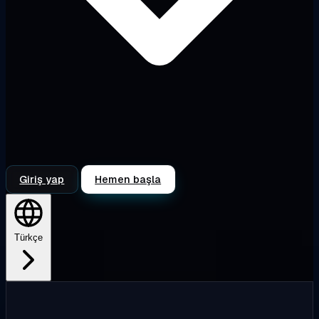
Giriş yap
Hemen başla
Türkçe