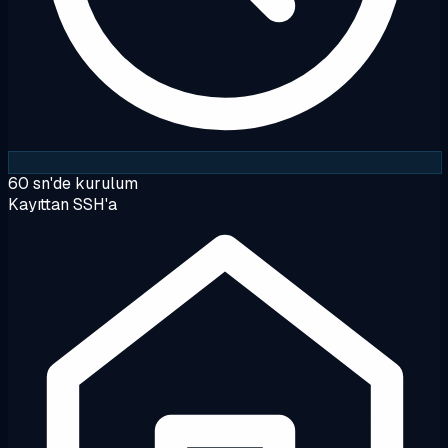
60 sn'de kurulum
Kayıttan SSH'a