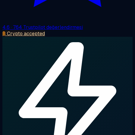
4.6
· 764 Trustpilot değerlendirmesi
₿
Crypto accepted