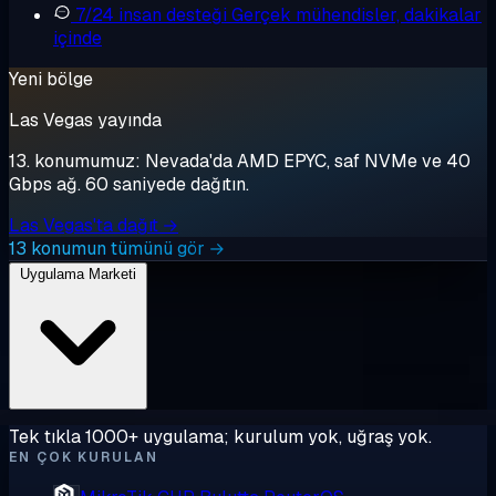
7/24 insan desteği
Gerçek mühendisler, dakikalar
içinde
Yeni bölge
Las Vegas yayında
13. konumumuz: Nevada'da AMD EPYC, saf NVMe ve 40
Gbps ağ. 60 saniyede dağıtın.
Las Vegas'ta dağıt →
13 konumun tümünü gör →
Uygulama Marketi
Tek tıkla 1000+ uygulama; kurulum yok, uğraş yok.
EN ÇOK KURULAN