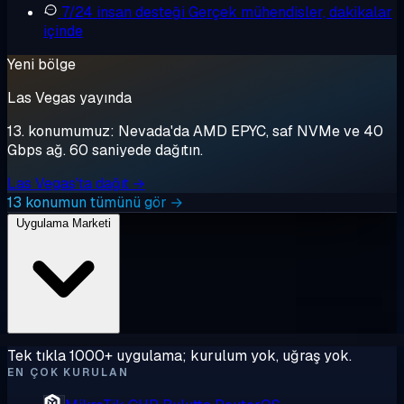
7/24 insan desteği
Gerçek mühendisler, dakikalar
içinde
Yeni bölge
Las Vegas yayında
13. konumumuz: Nevada'da AMD EPYC, saf NVMe ve 40
Gbps ağ. 60 saniyede dağıtın.
Las Vegas'ta dağıt →
13 konumun tümünü gör →
Uygulama Marketi
Tek tıkla 1000+ uygulama; kurulum yok, uğraş yok.
EN ÇOK KURULAN