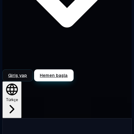
Giriş yap
Hemen başla
Türkçe