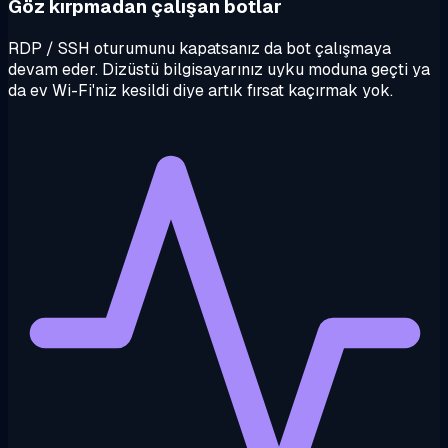
Göz kırpmadan çalışan botlar
RDP / SSH oturumunu kapatsanız da bot çalışmaya
devam eder. Dizüstü bilgisayarınız uyku moduna geçti ya
da ev Wi-Fi'niz kesildi diye artık fırsat kaçırmak yok.