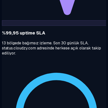
%99,95 uptime SLA
13 bölgede bağımsız izleme. Son 30 günlük SLA,
status.cloudzy.com adresinde herkese açık olarak takip
ediliyor.