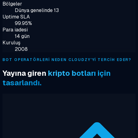
Bölgeler
Dünya genelinde 13
Uptime SLA
99.95%
Para iadesi
14 gün
Kuruluş
2008
BOT OPERATÖRLERI NEDEN CLOUDZY'YI TERCIH EDER?
Yayına giren
kripto botları için
tasarlandı.