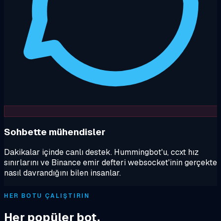
Sohbette mühendisler
Dakikalar içinde canlı destek. Hummingbot'u, ccxt hız
sınırlarını ve Binance emir defteri websocket'inin gerçekte
nasıl davrandığını bilen insanlar.
HER BOTU ÇALIŞTIRIN
Her popüler bot.