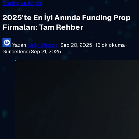
Trading ve Kripto
2025'te En İyi Anında Funding Prop
Firmaları: Tam Rehber
Yazan
Kelly Watson
·
Sep 20, 2025
·
13 dk okuma
·
Güncellendi Sep 21, 2025