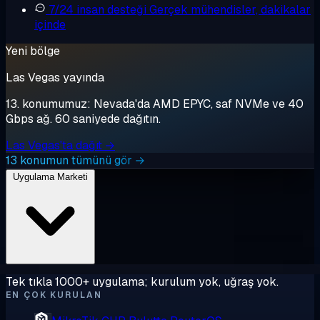
7/24 insan desteği
Gerçek mühendisler, dakikalar
içinde
Yeni bölge
Las Vegas yayında
13. konumumuz: Nevada'da AMD EPYC, saf NVMe ve 40
Gbps ağ. 60 saniyede dağıtın.
Las Vegas'ta dağıt →
13 konumun tümünü gör →
Uygulama Marketi
Tek tıkla 1000+ uygulama; kurulum yok, uğraş yok.
EN ÇOK KURULAN