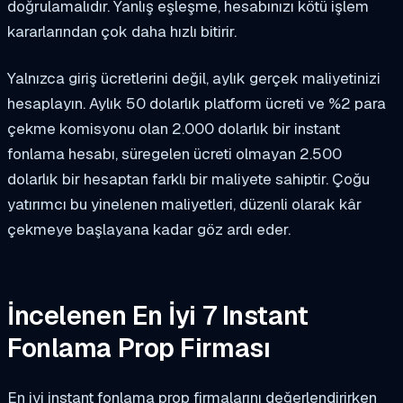
doğrulamalıdır. Yanlış eşleşme, hesabınızı kötü işlem
kararlarından çok daha hızlı bitirir.
Yalnızca giriş ücretlerini değil, aylık gerçek maliyetinizi
hesaplayın. Aylık 50 dolarlık platform ücreti ve %2 para
çekme komisyonu olan 2.000 dolarlık bir instant
fonlama hesabı, süregelen ücreti olmayan 2.500
dolarlık bir hesaptan farklı bir maliyete sahiptir. Çoğu
yatırımcı bu yinelenen maliyetleri, düzenli olarak kâr
çekmeye başlayana kadar göz ardı eder.
İncelenen En İyi 7 Instant
Fonlama Prop Firması
En iyi instant fonlama prop firmalarını değerlendirirken