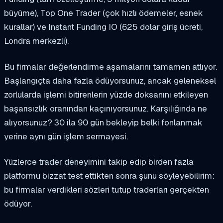
büyüme), Top One Trader (çok hızlı ödemeler, esnek
kurallar) ve Instant Funding IO (625 dolar giriş ücreti,
Londra merkezli).
Bu firmalar değerlendirme aşamalarını tamamen atlıyor.
Başlangıçta daha fazla ödüyorsunuz, ancak geleneksel
zorlularda işlemi bitirenlerin yüzde doksanını etkileyen
başarısızlık oranından kaçınıyorsunuz. Karşılığında ne
alıyorsunuz? 30 ila 90 gün bekleyip belki fonlanmak
yerine aynı gün işlem sermayesi.
Yüzlerce trader deneyimini takip edip birden fazla
platformu bizzat test ettikten sonra şunu söyleyebilirim:
bu firmalar verdikleri sözleri tutup traderları gerçekten
ödüyor.