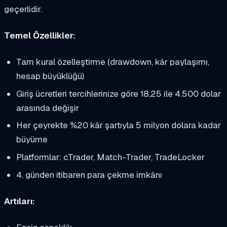
geçerlidir.
Temel Özellikler:
Tam kural özelleştirme (drawdown, kâr paylaşımı,
hesap büyüklüğü)
Giriş ücretleri tercihlerinize göre 18,25 ile 4.500 dolar
arasında değişir
Her çeyrekte %20 kâr şartıyla 5 milyon dolara kadar
büyüme
Platformlar: cTrader, Match-Trader, TradeLocker
4. günden itibaren para çekme imkânı
Artıları: