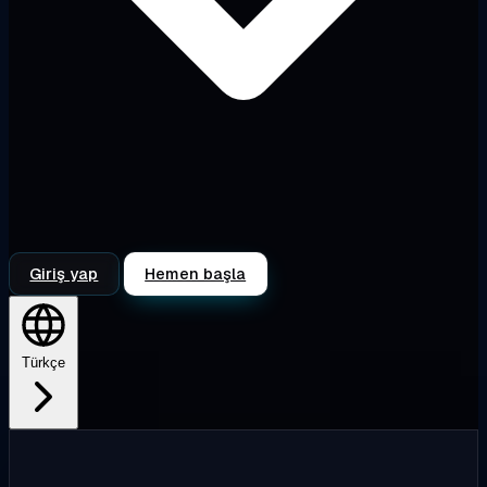
Giriş yap
Hemen başla
Türkçe