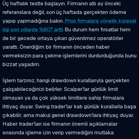
Üç haftalık testle başlayın. Firmanın altı ay önceki
referanslara değil, son üç haftada gerçekten ödeme
yapıp yapmadığına bakın.
Prop firmalara yönelik küresel
ilgi son yıllarda %607 arttı
Bu durum hem fırsatlar hem
de bir gecede ortaya çıkan güvenilmez operatörler
yarattı. Önerdiğim bir firmanın önceden haber
vermeksizin para çekme işlemlerini durdurduğunda bunu
bizzat yaşadım.
İşlem tarzınız, hangi drawdown kurallarıyla gerçekten
çalışabileceğinizi belirler. Scalper'lar günlük limit
olmayan ya da çok yüksek limitlere sahip firmalara
ihtiyaç duyar. Swing trader'lar katı günlük kurallarla başa
çıkabilir, ama makul genel drawdown'lara ihtiyaç duyar.
Haber trader'ları ise firmanın önemli açıklamalar
sırasında işleme izin verip vermediğini mutlaka