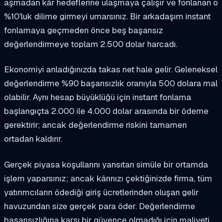
aşmadan kâr hedeflerine ulaşmaya çalışır ve fonlanan o
%10'luk dilime girmeyi umarsınız. Bir arkadaşım instant
fonlamaya geçmeden önce beş başarısız
değerlendirmeye toplam 2.500 dolar harcadı.
Ekonomiyi anladığınızda takas net hale gelir. Geleneksel
değerlendirme %90 başarısızlık oranıyla 500 dolara mal
olabilir. Aynı hesap büyüklüğü için instant fonlama
başlangıçta 2.000 ile 4.000 dolar arasında bir ödeme
gerektirir; ancak değerlendirme riskini tamamen
ortadan kaldırır.
Gerçek piyasa koşullarını yansıtan simüle bir ortamda
işlem yaparsınız; ancak kârınızı çektiğinizde firma, tüm
yatırımcıların ödediği giriş ücretlerinden oluşan gelir
havuzundan size gerçek para öder. Değerlendirme
başarısızlığına karşı bir güvence olmadığı için maliyeti