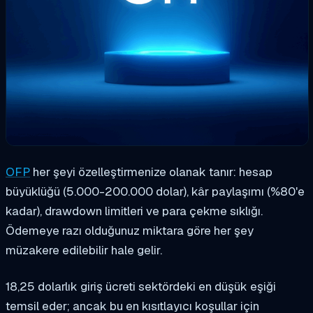
OFP
her şeyi özelleştirmenize olanak tanır: hesap
büyüklüğü (5.000-200.000 dolar), kâr paylaşımı (%80'e
kadar), drawdown limitleri ve para çekme sıklığı.
Ödemeye razı olduğunuz miktara göre her şey
müzakere edilebilir hale gelir.
18,25 dolarlık giriş ücreti sektördeki en düşük eşiği
temsil eder; ancak bu en kısıtlayıcı koşullar için