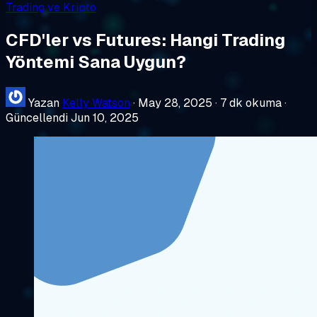
Trading ve Kripto
CFD'ler vs Futures: Hangi Trading
Yöntemi Sana Uygun?
Yazan
Kelly Watson
·
May 28, 2025
·
7 dk okuma
·
Güncellendi Jun 10, 2025