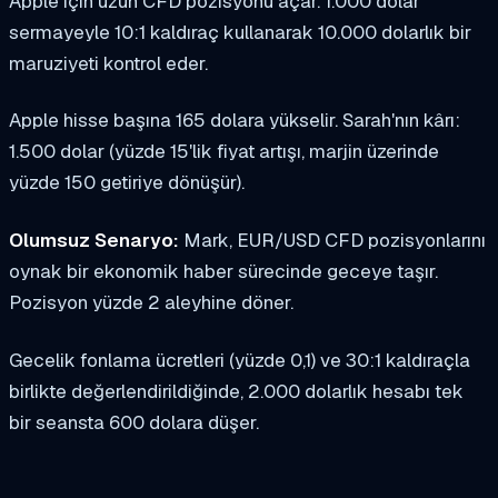
Apple için uzun CFD pozisyonu açar. 1.000 dolar
sermayeyle 10:1 kaldıraç kullanarak 10.000 dolarlık bir
maruziyeti kontrol eder.
Apple hisse başına 165 dolara yükselir. Sarah'nın kârı:
1.500 dolar (yüzde 15'lik fiyat artışı, marjin üzerinde
yüzde 150 getiriye dönüşür).
Olumsuz Senaryo:
Mark, EUR/USD CFD pozisyonlarını
oynak bir ekonomik haber sürecinde geceye taşır.
Pozisyon yüzde 2 aleyhine döner.
Gecelik fonlama ücretleri (yüzde 0,1) ve 30:1 kaldıraçla
birlikte değerlendirildiğinde, 2.000 dolarlık hesabı tek
bir seansta 600 dolara düşer.