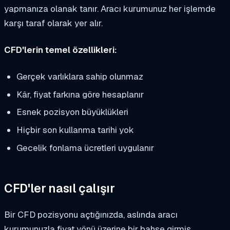
yapmanıza olanak tanır. Aracı kurumunuz her işlemde
karşı taraf olarak yer alır.
CFD'lerin temel özellikleri:
Gerçek varlıklara sahip olunmaz
Kâr, fiyat farkına göre hesaplanır
Esnek pozisyon büyüklükleri
Hiçbir son kullanma tarihi yok
Gecelik fonlama ücretleri uygulanır
CFD'ler nasıl çalışır
Bir CFD pozisyonu açtığınızda, aslında aracı
kurumunuzla fiyat yönü üzerine bir bahse girmiş