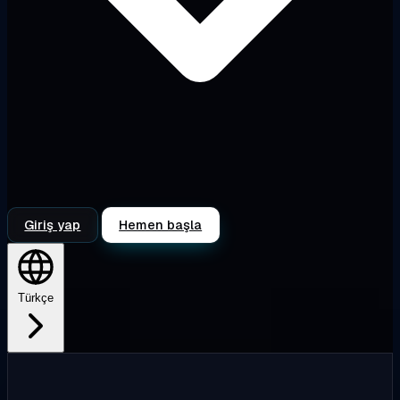
Giriş yap
Hemen başla
Türkçe