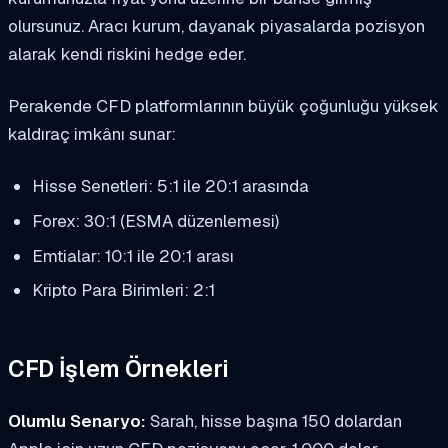
olursunuz. Aracı kurum, dayanak piyasalarda pozisyon
alarak kendi riskini hedge eder.
Perakende CFD platformlarının büyük çoğunluğu yüksek
kaldıraç imkânı sunar:
Hisse Senetleri: 5:1 ile 20:1 arasında
Forex: 30:1 (ESMA düzenlemesi)
Emtialar: 10:1 ile 20:1 arası
Kripto Para Birimleri: 2:1
CFD İşlem Örnekleri
Olumlu Senaryo:
Sarah, hisse başına 150 dolardan