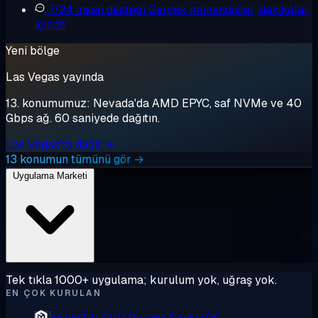
7/24 insan desteği
Gerçek mühendisler, dakikalar
içinde
Yeni bölge
Las Vegas yayında
13. konumumuz: Nevada'da AMD EPYC, saf NVMe ve 40
Gbps ağ. 60 saniyede dağıtın.
Las Vegas'ta dağıt →
13 konumun tümünü gör →
Uygulama Marketi
Tek tıkla 1000+ uygulama; kurulum yok, uğraş yok.
EN ÇOK KURULAN