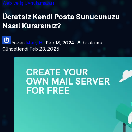
Web ve İş Uygulamaları
Ücretsiz Kendi Posta Sunucunuzu
Nasıl Kurarsınız?
Yazan
Mary H
·
Feb 18, 2024
·
8 dk okuma
·
Güncellendi Feb 23, 2025