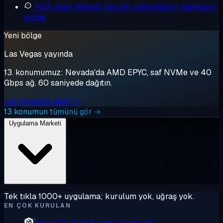
7/24 insan desteği
Gerçek mühendisler, dakikalar
içinde
Yeni bölge
Las Vegas yayında
13. konumumuz: Nevada'da AMD EPYC, saf NVMe ve 40
Gbps ağ. 60 saniyede dağıtın.
Las Vegas'ta dağıt →
13 konumun tümünü gör →
Uygulama Marketi
Tek tıkla 1000+ uygulama; kurulum yok, uğraş yok.
EN ÇOK KURULAN