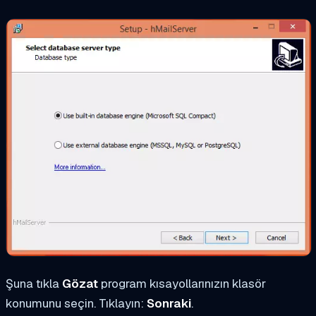
Şuna tıkla
Gözat
program kısayollarınızın klasör
konumunu seçin. Tıklayın:
Sonraki
.