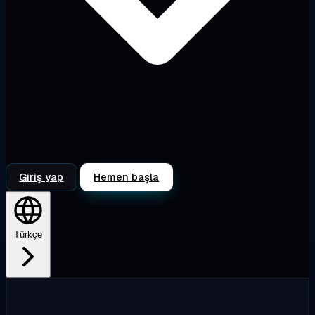
Giriş yap
Hemen başla
Türkçe