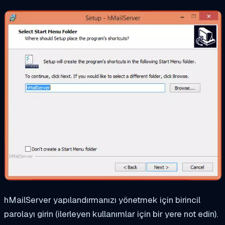
hMailServer yapılandırmanızı yönetmek için birincil
parolayı girin (ilerleyen kullanımlar için bir yere not edin).