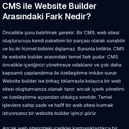
CMS ile Website Builder
Arasındaki Fark Nedir?
Öncelikle şunu belirtmek gerekir: Bir CMS, web sitesi
oluşturucuyu kendi paketinin bir parçası olarak sunabilir
ve bu iki hizmet birbirini dışlamaz. Bununla birlikte, CMS
ile website builder arasındaki temel fark şudur: CMS
öncelikle içeriğinizi yönetmeye odaklanır ve çok daha
kapsamlı yapılandırma ile özelleştirme imkânı sunar.
Website builder ise birkaç tıklamayla kolayca bir web
sitesi oluşturmanıza olanak tanır; ancak içerik yönetimi
ve özelleştirme açısından oldukça sınırlıdır. Temel
işlevlere sahip sade ve hafif bir web sitesi kurmak
istiyorsanız bir website builder işinizi görür.
Ancak web sitenizdeki içerikler karmaşıklaştıkça bir