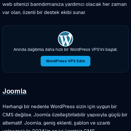
web sitenizi barındırmanıza yardımcı olacak her zaman
var olan, özenli bir destek ekibi sunar.
Anında dağıtımla daha hızlı bir WordPress VPS'ini başlat.
WordPress VPS Edin
Joomla
Herhangi bir nedenle WordPress sizin için uygun bir
CMS değilse, Joomla özelleştirilebilir yapısıyla güçlü bir
alternatif. Joomla, geniş eklenti, şablon ve uzantı
yelpazesiyle 2024'ün en iyi ücretsiz CMS