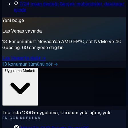
7/24 insan desteği
Gerçek mühendisler, dakikalar
içinde
Yeni bölge
Las Vegas yayında
13. konumumuz: Nevada'da AMD EPYC, saf NVMe ve 40
Gbps ağ. 60 saniyede dağıtın.
Las Vegas'ta dağıt →
13 konumun tümünü gör →
Uygulama Marketi
Tek tıkla 1000+ uygulama; kurulum yok, uğraş yok.
EN ÇOK KURULAN