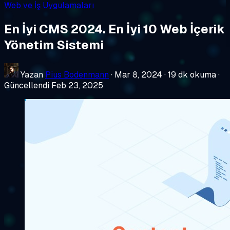
Web ve İş Uygulamaları
En İyi CMS 2024. En İyi 10 Web İçerik
Yönetim Sistemi
Yazan
Pius Bodenmann
·
Mar 8, 2024
·
19 dk okuma
·
Güncellendi Feb 23, 2025