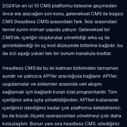
2024'ün en iyi 10 CMS platformu listesine geçmeden
önce ele alacağım son konu, geleneksel CMS ile başsız
CMS (headless CMS) arasındaki fark. İkisi arasındaki
temel ayrım mimari yapıda yatıyor. Geleneksel bir
CMS'de, içeriğin oluşturulup yönetildiği arka uç ile
görüntülendiği ön uç kod düzeyinde birbirine bağlıdır; bu
da sizi aşağı yukarı tek bir sunum kanalıyla kısıtlar.
Headless CMS'de bu iki katman birbirinden tamamen
ayrıdır ve yalnızca API'ler aracılığıyla bağlanır. API'ler,
uygulamalar ve sistemler arasında veri akışını
sağlamak için bağlantı kuran özel programlardır. Tüm
içeriğiniz arka uçta yönetildiğinden, API'leri kullanarak
içeriğinizi istediğiniz kadar çok platforma iletebilirsiniz;
bu da büyük ölçekli operasyonları yönetmeyi çok daha
kolaylaştırır. Bunun yanı sıra headless CMS, istediğiniz