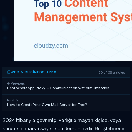
50 of 68 articles
WEB & BUSINESS APPS
←
Previous
Best WhatsApp Proxy – Communication Without Limitation
Next
→
How to Create Your Own Mail Server for Free?
2024 itibarıyla çevrimiçi varlığı olmayan kişisel veya
kurumsal marka sayısı son derece azdır. Bir işletmenin