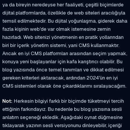
ya da bireyin neredeyse her faaliyeti, çeşitli biçimlerde
dijital platformlarda, özellikle de web siteleri aracılığıyla
temsil edilmektedir. Bu dijital yoğunlaşma, giderek daha
fazla kişinin web'de var olmak istemesine zemin
hazırladı. Web sitenizi yönetmenin en pratik yollarından
biri bir içerik yönetim sistemi, yani CMS kullanmaktır.
Ancak en iyi CMS platformları arasından seçim yapmak,
konuya yeni başlayanlar için kafa karıştırıcı olabilir. Bu
blog yazısında önce temel tanımları ve dikkat edilmesi
gereken kriterleri aktaracak, ardından 2024'ün en iyi
CMS sistemleri olarak öne çıkardıklarımı sıralayacağım.
Not:
Herkesin bilgiyi farklı bir biçimde tüketmeyi tercih
ettiğinin farkındayız. Bu nedenle bu blog yazısına sesli
anlatım seçeneği ekledik. Aşağıdaki oynat düğmesine
tıklayarak yazının sesli versiyonunu dinleyebilir, içeriği