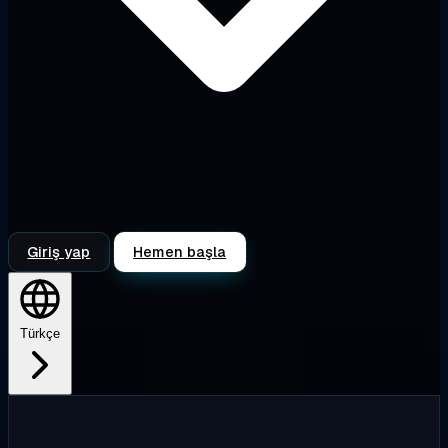
Giriş yap
Hemen başla
Türkçe