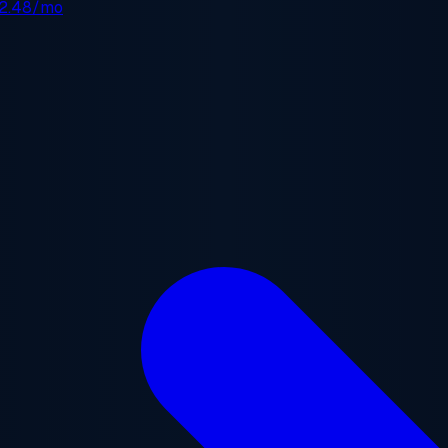
2.48/mo