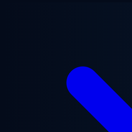
Ana içeriğe geç