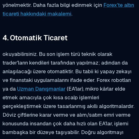
yönelmektir. Daha fazla bilgi edinmek için
Forex'te altın
ticareti hakkındaki makalemi
.
4. Otomatik Ticaret
okuyabilirsiniz. Bu son işlem türü teknik olarak
trader'ların kendileri tarafından yapılmaz; adından da
anlaşılacağı üzere otomatiktir. Bu tabii ki yapay zekayı
ve finanstaki uygulamalarını ifade eder. Forex robotları
ya da
Uzman Danışmanlar
(EA'lar), mikro kârlar elde
etmek amacıyla çok kısa scalp işlemleri
gerçekleştirmek üzere tasarlanmış akıllı algoritmalardır.
Döviz çiftlerine karar verme ve alım/satım emri verme
konusunda insandan çok daha hızlı olan EA'lar, işlemi
bambaşka bir düzeye taşıyabilir. Doğru algoritmayı