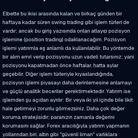
Elbette bu ikisi arasında kalan ve birkaç günden bir
haftaya kadar süren swing trading gibi işlem türleri de
vardır; ancak bu giriş yazısında onları atlayıp pozisyon
işlemine (position trading) odaklanacağım. Pozisyon
işlemi yatırımla eş anlamlı da kullanılabilir. Bu yöntemde
bir alım emri verip pozisyonu uzun vadeli tutarsınız; yani
pozisyonu kapatmadan önce haftalar, hatta aylar
geçebilir. Diğer işlem türleriyle kıyaslandığında,
pozisyon işlemi piyasayı daha derinlemesine anlamayı
ve güçlü analitik beceriler gerektirmektedir. Yatırım ise
işlemden şu açıdan ayrılır: Bir veya iki yıl içinde bile likit
hale getirmeyi zorunlu görmezsiniz. Daha çok değer
koruma stratejisidir; paranızın zamanla değerini
korumasını sağlar. Forex aracılığıyla yatırım yapmanın
yollarından biri, altın gibi "güvenli liman" varlıklara