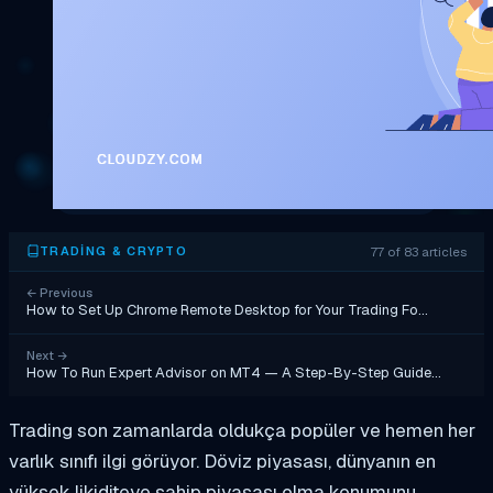
77 of 83 articles
TRADING & CRYPTO
←
Previous
How to Set Up Chrome Remote Desktop for Your Trading Fo…
Next
→
How To Run Expert Advisor on MT4 — A Step-By-Step Guide…
Trading son zamanlarda oldukça popüler ve hemen her
varlık sınıfı ilgi görüyor. Döviz piyasası, dünyanın en
yüksek likiditeye sahip piyasası olma konumunu