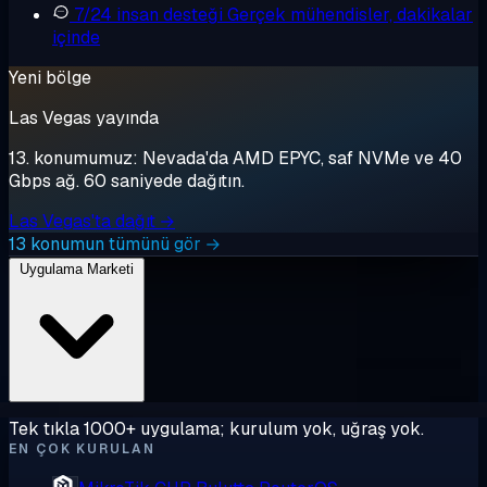
7/24 insan desteği
Gerçek mühendisler, dakikalar
içinde
Yeni bölge
Las Vegas yayında
13. konumumuz: Nevada'da AMD EPYC, saf NVMe ve 40
Gbps ağ. 60 saniyede dağıtın.
Las Vegas'ta dağıt →
13 konumun tümünü gör →
Uygulama Marketi
Tek tıkla 1000+ uygulama; kurulum yok, uğraş yok.
EN ÇOK KURULAN