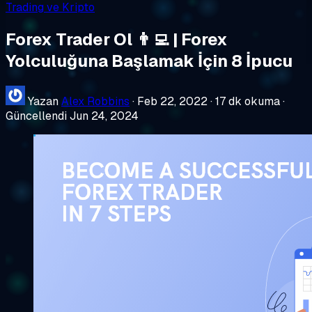
Trading ve Kripto
Forex Trader Ol 👨‍💻 | Forex
Yolculuğuna Başlamak İçin 8 İpucu
Yazan
Alex Robbins
·
Feb 22, 2022
·
17 dk okuma
·
Güncellendi Jun 24, 2024