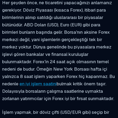
Her şeyden önce, ne ticaretini yapacağınızı anlamanız
gerekiyor. Döviz Piyasası (kısaca Forex), itibari para
birimlerinin alınıp satıldığı uluslararası bir piyasalar
bütünüdür. ABD Doları (USD), Euro (EUR) gibi para
birimleri bunların başında gelir. Borsa'nın aksine Forex
merkezi değil, yani işlemlerin gerçekleştiği tek bir
merkez yoktur. Dünya genelinde bu piyasalara merkez
işlevi gören bankalar ve finansal kuruluşlar
bulunmaktadır. Forex'in 24 saat açık olmasının temel
nedeni de budur. Örneğin New York Borsası hafta içi
yalnızca 8 saat işlem yaparken Forex hiç kapanmaz. Bu
nedenle
en iyi işlem saatini
bulmak kritik önem taşır.
Dolayısıyla borsaların çalışma saatlerine uymakta
zorlanan yatırımcılar için Forex iyi bir fırsat sunmaktadır.
İşlem yapmak, bir döviz çifti (USD/EUR gibi) seçip bir