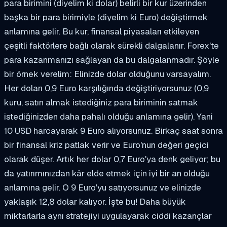
para birimini (diyelim ki dolar) belirli bir kur üzerinden
başka bir para birimiyle (diyelim ki Euro) değiştirmek
anlamına gelir. Bu kur, finansal piyasaları etkileyen
çeşitli faktörlere bağlı olarak sürekli dalgalanır. Forex'te
para kazanmanızı sağlayan da bu dalgalanmadır. Şöyle
bir örnek verelim: Elinizde dolar olduğunu varsayalım.
Her doları 0,9 Euro karşılığında değiştiriyorsunuz (0,9
kuru, satın almak istediğiniz para biriminin satmak
istediğinizden daha pahalı olduğu anlamına gelir). Yani
10 USD harcayarak 9 Euro alıyorsunuz. Birkaç saat sonra
bir finansal kriz patlak verir ve Euro'nun değeri geçici
olarak düşer. Artık her dolar 0,7 Euro'ya denk geliyor; bu
da yatırımınızdan kâr elde etmek için iyi bir an olduğu
anlamına gelir. O 9 Euro'yu satıyorsunuz ve elinizde
yaklaşık 12,8 dolar kalıyor. İşte bu! Daha büyük
miktarlarla aynı stratejiyi uygulayarak ciddi kazançlar