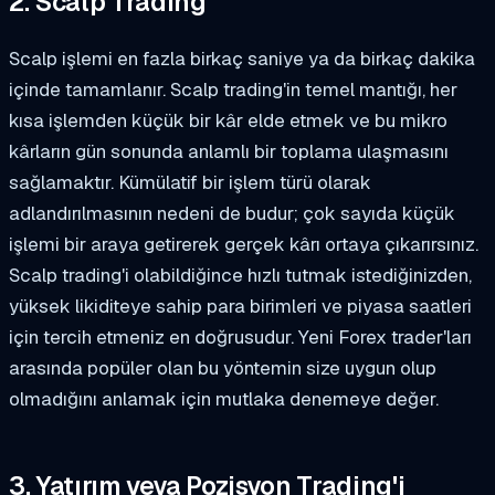
2. Scalp Trading
Scalp işlemi en fazla birkaç saniye ya da birkaç dakika
içinde tamamlanır. Scalp trading'in temel mantığı, her
kısa işlemden küçük bir kâr elde etmek ve bu mikro
kârların gün sonunda anlamlı bir toplama ulaşmasını
sağlamaktır. Kümülatif bir işlem türü olarak
adlandırılmasının nedeni de budur; çok sayıda küçük
işlemi bir araya getirerek gerçek kârı ortaya çıkarırsınız.
Scalp trading'i olabildiğince hızlı tutmak istediğinizden,
yüksek likiditeye sahip para birimleri ve piyasa saatleri
için tercih etmeniz en doğrusudur. Yeni Forex trader'ları
arasında popüler olan bu yöntemin size uygun olup
olmadığını anlamak için mutlaka denemeye değer.
3. Yatırım veya Pozisyon Trading'i