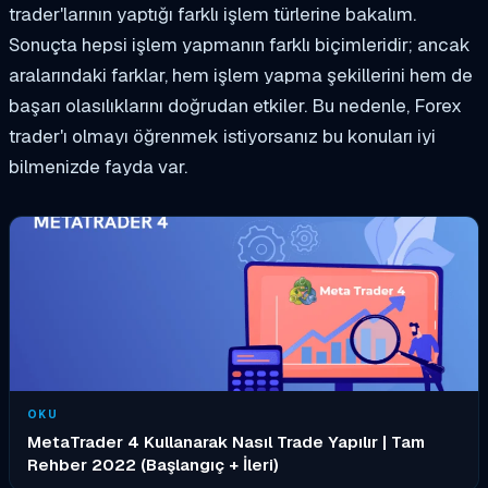
trader'larının yaptığı farklı işlem türlerine bakalım.
Sonuçta hepsi işlem yapmanın farklı biçimleridir; ancak
aralarındaki farklar, hem işlem yapma şekillerini hem de
başarı olasılıklarını doğrudan etkiler. Bu nedenle, Forex
trader'ı olmayı öğrenmek istiyorsanız bu konuları iyi
bilmenizde fayda var.
OKU
MetaTrader 4 Kullanarak Nasıl Trade Yapılır | Tam
Rehber 2022 (Başlangıç + İleri)