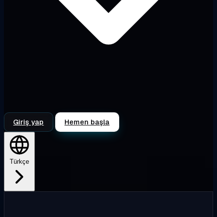
Giriş yap
Hemen başla
Türkçe