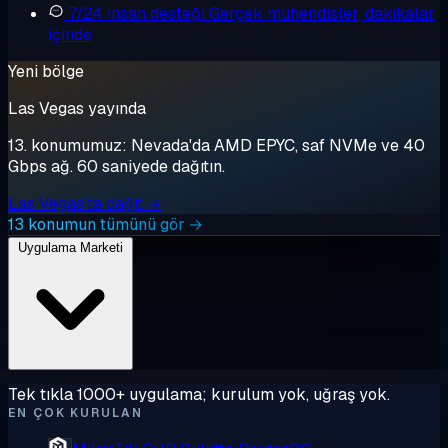
7/24 insan desteği
Gerçek mühendisler, dakikalar
içinde
Yeni bölge
Las Vegas yayında
13. konumumuz: Nevada'da AMD EPYC, saf NVMe ve 40
Gbps ağ. 60 saniyede dağıtın.
Las Vegas'ta dağıt →
13 konumun tümünü gör →
Uygulama Marketi
Tek tıkla 1000+ uygulama; kurulum yok, uğraş yok.
EN ÇOK KURULAN