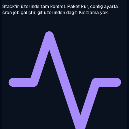
Stack'in üzerinde tam kontrol. Paket kur, config ayarla,
cron job çalıştır, git üzerinden dağıt. Kısıtlama yok.