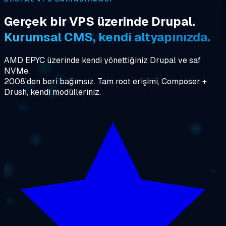
Gerçek bir VPS üzerinde Drupal.
Kurumsal CMS, kendi altyapınızda.
AMD EPYC üzerinde kendi yönettiğiniz Drupal ve saf
NVMe.
2008'den beri bağımsız. Tam root erişimi, Composer +
Drush, kendi modülleriniz.