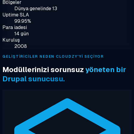
Bölgeler
Dünya genelinde 13
Uptime SLA
99.95%
Para iadesi
14 gün
Kuruluş
2008
GELIŞTIRICILER NEDEN CLOUDZY'YI SEÇIYOR
Modüllerinizi sorunsuz
yöneten bir
Drupal sunucusu.