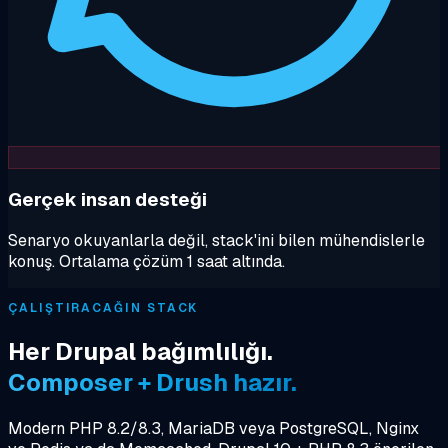
Gerçek insan desteği
Senaryo okuyanlarla değil, stack'ini bilen mühendislerle
konuş. Ortalama çözüm 1 saat altında.
ÇALIŞTIRACAĞIN STACK
Her Drupal bağımlılığı.
Composer + Drush hazır.
Modern PHP 8.2/8.3, MariaDB veya PostgreSQL, Nginx