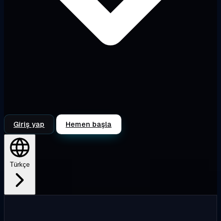
Giriş yap
Hemen başla
Türkçe