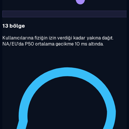
13 bölge
Kullanıcılarına fiziğin izin verdiği kadar yakına dağıt.
NA/EU'da P50 ortalama gecikme 10 ms altında.