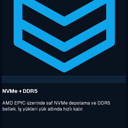
NVMe + DDR5
AMD EPYC üzerinde saf NVMe depolama ve DDR5
bellek. İş yükleri yük altında hızlı kalır.