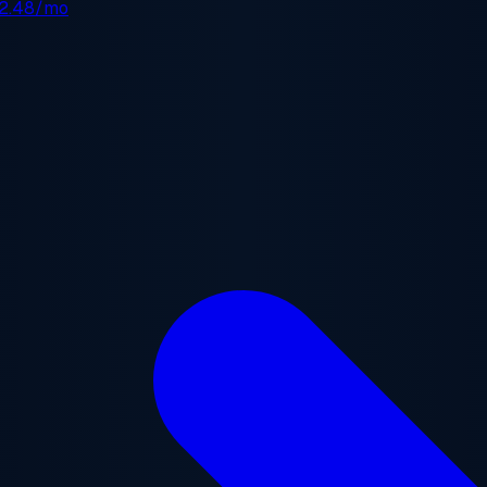
2.48/mo