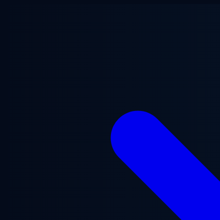
Ana içeriğe geç