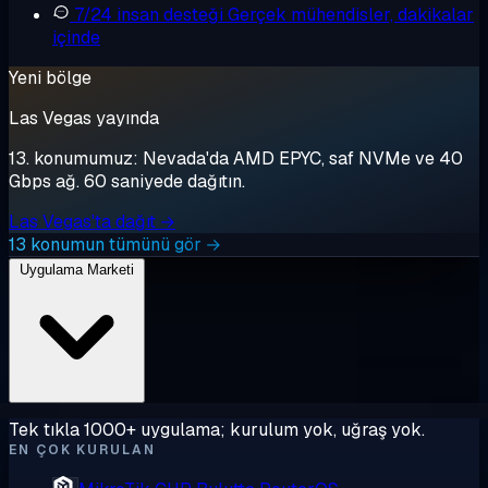
7/24 insan desteği
Gerçek mühendisler, dakikalar
içinde
Yeni bölge
Las Vegas yayında
13. konumumuz: Nevada'da AMD EPYC, saf NVMe ve 40
Gbps ağ. 60 saniyede dağıtın.
Las Vegas'ta dağıt →
13 konumun tümünü gör →
Uygulama Marketi
Tek tıkla 1000+ uygulama; kurulum yok, uğraş yok.
EN ÇOK KURULAN