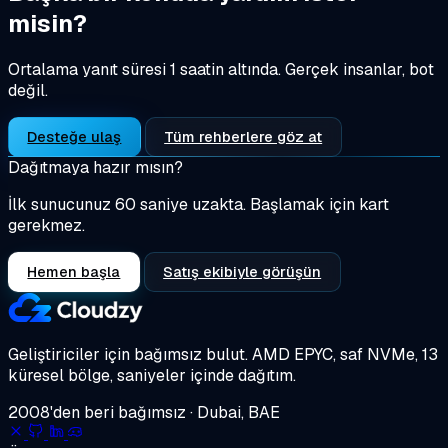
misin?
Ortalama yanıt süresi 1 saatin altında. Gerçek insanlar, bot
değil.
Desteğe ulaş
Tüm rehberlere göz at
Dağıtmaya hazır mısın?
İlk sunucunuz 60 saniye uzakta. Başlamak için kart
gerekmez.
Hemen başla
Satış ekibiyle görüşün
Geliştiriciler için bağımsız bulut.
AMD EPYC, saf NVMe, 13
küresel bölge, saniyeler içinde dağıtım.
2008'den beri bağımsız · Dubai, BAE