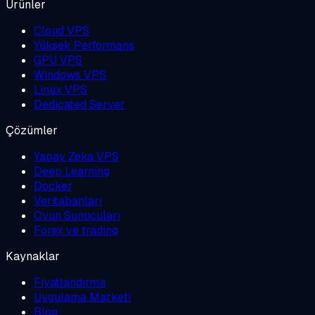
Ürünler
Cloud VPS
Yüksek Performans
GPU VPS
Windows VPS
Linux VPS
Dedicated Server
Çözümler
Yapay Zeka VPS
Deep Learning
Docker
Veritabanları
Oyun Sunucuları
Forex ve trading
Kaynaklar
Fiyatlandırma
Uygulama Marketi
Blog