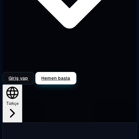
Giriş yap
Hemen başla
Türkçe