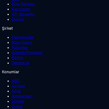
Bilgi Bankası
Karşılaştır
API Belgeleri
Durum
Şirket
Hakkımızda
Bize Ulaşın
Yorumlar
İşletme Programı
Eğitim
Destek al
Konumlar
ABD
Avrupa
Asya
Amsterdam
Londra
Dubai