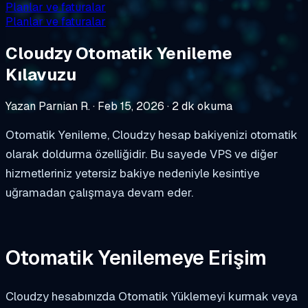
Planlar ve faturalar
Planlar ve faturalar
Cloudzy Otomatik Yenileme
Kılavuzu
Yazan Parnian R.
·
Feb 15, 2026
·
2 dk okuma
Otomatik Yenileme, Cloudzy hesap bakiyenizi otomatik
olarak doldurma özelliğidir. Bu sayede VPS ve diğer
hizmetleriniz yetersiz bakiye nedeniyle kesintiye
uğramadan çalışmaya devam eder.
Otomatik Yenilemeye Erişim
Cloudzy hesabınızda Otomatik Yüklemeyi kurmak veya