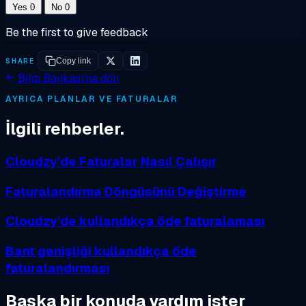
Yes
0
No
0
Be the first to give feedback
SHARE
Copy link
Bilgi Bankası'na dön
AYRICA PLANLAR VE FATURALAR
İlgili rehberler.
Cloudzy'de Faturalar Nasıl Çalışır
Faturalandırma Döngüsünü Değiştirme
Cloudzy'de kullandıkça öde faturalaması
Bant genişliği kullandıkça öde
faturalandırması
Başka bir konuda yardım ister