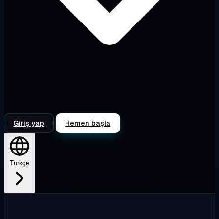
Giriş yap
Hemen başla
Türkçe