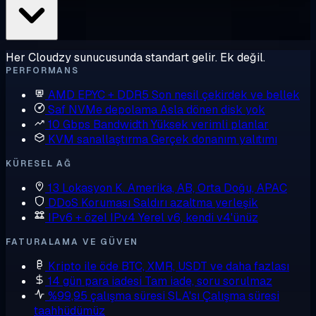
Her Cloudzy sunucusunda standart gelir. Ek değil.
PERFORMANS
AMD EPYC + DDR5
Son nesil çekirdek ve bellek
Saf NVMe depolama
Asla dönen disk yok
10 Gbps Bandwidth
Yüksek verimli planlar
KVM sanallaştırma
Gerçek donanım yalıtımı
KÜRESEL AĞ
13 Lokasyon
K. Amerika, AB, Orta Doğu, APAC
DDoS Koruması
Saldırı azaltma yerleşik
IPv6 + özel IPv4
Yerel v6, kendi v4'ünüz
FATURALAMA VE GÜVEN
Kripto ile öde
BTC, XMR, USDT ve daha fazlası
14 gün para iadesi
Tam iade, soru sorulmaz
%99,95 çalışma süresi SLA'sı
Çalışma süresi
taahhüdümüz