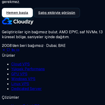
gerekmez.
Hemen başla
Satış ekibiyle görüşün
Geliştiriciler için bağımsız bulut.
AMD EPYC, saf NVMe, 13
küresel bölge, saniyeler içinde dağıtım.
2008'den beri bağımsız · Dubai, BAE
Ürünler
Cloud VPS
Yüksek Performans
GPU VPS
Windows VPS
Linux VPS
Dedicated Server
Çözümler