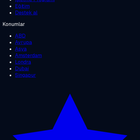
Eğitim
Destek al
Konumlar
ABD
Avrupa
Asya
Amsterdam
Londra
Dubai
Singapur