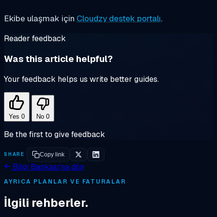
Ekibe ulaşmak için
Cloudzy destek portalı
.
Reader feedback
Was this article helpful?
Your feedback helps us write better guides.
Yes
0
No
0
Be the first to give feedback
SHARE
Copy link
Bilgi Bankası'na dön
AYRICA PLANLAR VE FATURALAR
İlgili rehberler.