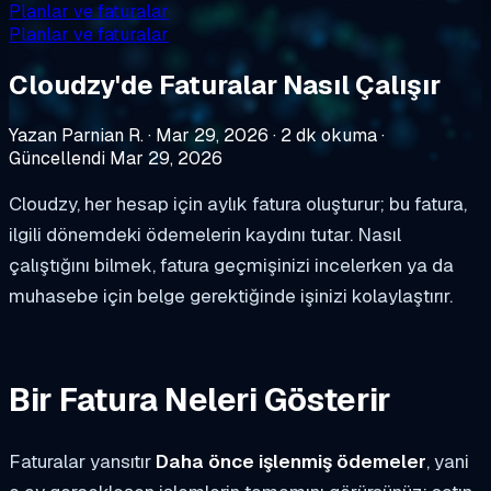
Planlar ve faturalar
Planlar ve faturalar
Cloudzy'de Faturalar Nasıl Çalışır
Yazan Parnian R.
·
Mar 29, 2026
·
2 dk okuma
·
Güncellendi Mar 29, 2026
Cloudzy, her hesap için aylık fatura oluşturur; bu fatura,
ilgili dönemdeki ödemelerin kaydını tutar. Nasıl
çalıştığını bilmek, fatura geçmişinizi incelerken ya da
muhasebe için belge gerektiğinde işinizi kolaylaştırır.
Bir Fatura Neleri Gösterir
Faturalar yansıtır
Daha önce işlenmiş ödemeler
, yani