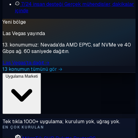
7/24 insan desteği
Gerçek mühendisler, dakikalar
içinde
Yeni bölge
Las Vegas yayında
13. konumumuz: Nevada'da AMD EPYC, saf NVMe ve 40
Gbps ağ. 60 saniyede dağıtın.
Las Vegas'ta dağıt →
13 konumun tümünü gör →
Uygulama Marketi
Tek tıkla 1000+ uygulama; kurulum yok, uğraş yok.
EN ÇOK KURULAN