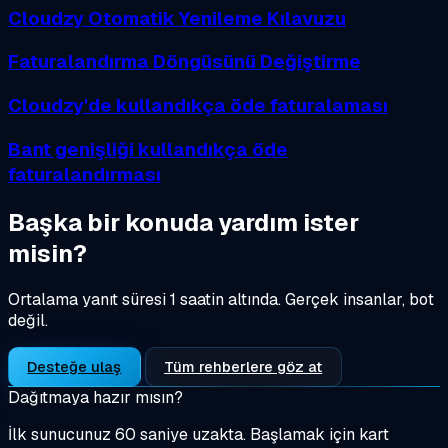
Cloudzy Otomatik Yenileme Kılavuzu
Faturalandırma Döngüsünü Değiştirme
Cloudzy'de kullandıkça öde faturalaması
Bant genişliği kullandıkça öde
faturalandırması
Başka bir konuda yardım ister
misin?
Ortalama yanıt süresi 1 saatin altında. Gerçek insanlar, bot
değil.
Desteğe ulaş
Tüm rehberlere göz at
Dağıtmaya hazır mısın?
İlk sunucunuz 60 saniye uzakta. Başlamak için kart