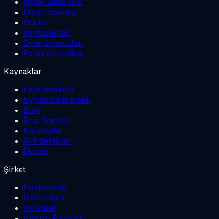
Yapay Zeka VPS
Deep Learning
Docker
Veritabanları
Oyun Sunucuları
Forex ve trading
Kaynaklar
Fiyatlandırma
Uygulama Marketi
Blog
Bilgi Bankası
Karşılaştır
API Belgeleri
Durum
Şirket
Hakkımızda
Bize Ulaşın
Yorumlar
İşletme Programı