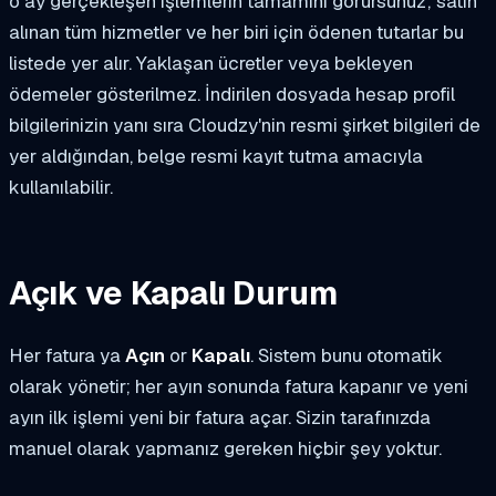
o ay gerçekleşen işlemlerin tamamını görürsünüz; satın
alınan tüm hizmetler ve her biri için ödenen tutarlar bu
listede yer alır. Yaklaşan ücretler veya bekleyen
ödemeler gösterilmez. İndirilen dosyada hesap profil
bilgilerinizin yanı sıra Cloudzy'nin resmi şirket bilgileri de
yer aldığından, belge resmi kayıt tutma amacıyla
kullanılabilir.
Açık ve Kapalı Durum
Her fatura ya
Açın
or
Kapalı
. Sistem bunu otomatik
olarak yönetir; her ayın sonunda fatura kapanır ve yeni
ayın ilk işlemi yeni bir fatura açar. Sizin tarafınızda
manuel olarak yapmanız gereken hiçbir şey yoktur.