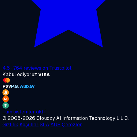
4.6
·
764
reviews on
Trustpilot
Kabul ediyoruz
VISA
Pay
Pal
Alipay
Tüm sistemler aktif
© 2008-2026 Cloudzy AI Information Technology L.L.C.
Gizlilik
Koşullar
SLA
AUP
Çerezler