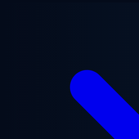
Ana içeriğe geç