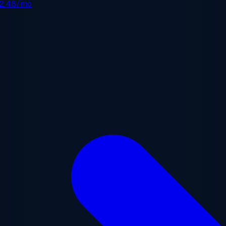
2.48/mo