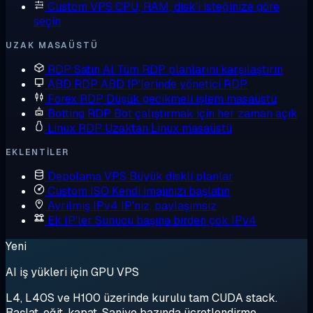
Custom VPS
CPU, RAM, disk'i isteğinize göre
seçin
UZAK MASAÜSTÜ
RDP Satın Al
Tüm RDP planlarını karşılaştırın
ABD RDP
ABD IP'lerinde yönetici RDP
Forex RDP
Düşük gecikmeli işlem masaüstü
Botting RDP
Bot çalıştırmak için her zaman açık
Linux RDP
Uzaktan Linux masaüstü
EKLENTILER
Depolama VPS
Büyük diskli planlar
Custom ISO
Kendi imajınızı başlatın
Ayrılmış IPv4
IP'niz, paylaşımsız
Ek IP'ler
Sunucu başına birden çok IPv4
Yeni
AI iş yükleri için GPU VPS
L4, L40S ve H100 üzerinde kurulu tam CUDA stack.
Başlat, eğit, kapat. Saniye bazında ücretlendirme.