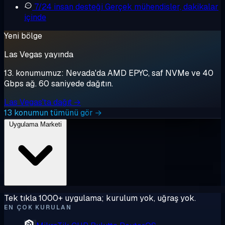
7/24 insan desteği
Gerçek mühendisler, dakikalar
içinde
Yeni bölge
Las Vegas yayında
13. konumumuz: Nevada'da AMD EPYC, saf NVMe ve 40
Gbps ağ. 60 saniyede dağıtın.
Las Vegas'ta dağıt →
13 konumun tümünü gör →
Uygulama Marketi
Tek tıkla 1000+ uygulama; kurulum yok, uğraş yok.
EN ÇOK KURULAN