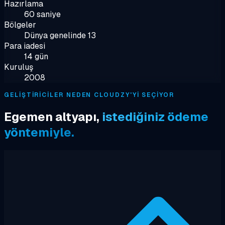
Hazırlama
60 saniye
Bölgeler
Dünya genelinde 13
Para iadesi
14 gün
Kuruluş
2008
GELIŞTIRICILER NEDEN CLOUDZY'YI SEÇIYOR
Egemen altyapı,
istediğiniz ödeme
yöntemiyle.