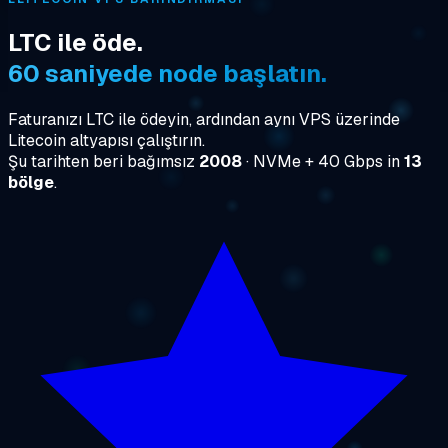
LTC ile öde.
60 saniyede node başlatın.
Faturanızı LTC ile ödeyin, ardından aynı VPS üzerinde
Litecoin altyapısı çalıştırın.
Şu tarihten beri bağımsız
2008
· NVMe + 40 Gbps in
13
bölge
.