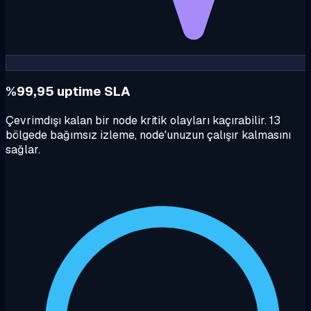
%99,95 uptime SLA
Çevrimdışı kalan bir node kritik olayları kaçırabilir. 13
bölgede bağımsız izleme, node'unuzun çalışır kalmasını
sağlar.