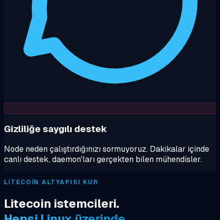
Gizliliğe saygılı destek
Node neden çalıştırdığınızı sormuyoruz. Dakikalar içinde
canlı destek, daemon'ları gerçekten bilen mühendisler.
LITECOIN ALTYAPISI KUR
Litecoin istemcileri.
Hepsi Linux üzerinde.