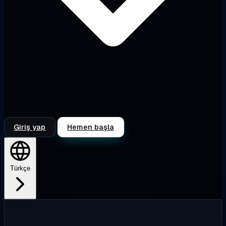
Giriş yap
Hemen başla
Türkçe