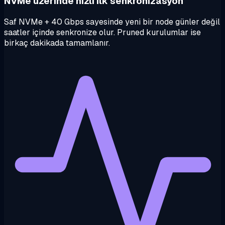
NVMe üzerinde hızlı ilk senkronizasyon
Saf NVMe + 40 Gbps sayesinde yeni bir node günler değil
saatler içinde senkronize olur. Pruned kurulumlar ise
birkaç dakikada tamamlanır.