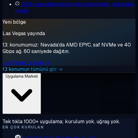
7/24 insan desteği
Gerçek mühendisler, dakikalar
içinde
Yeni bölge
Las Vegas yayında
13. konumumuz: Nevada'da AMD EPYC, saf NVMe ve 40
Gbps ağ. 60 saniyede dağıtın.
Las Vegas'ta dağıt →
13 konumun tümünü gör →
Uygulama Marketi
Tek tıkla 1000+ uygulama; kurulum yok, uğraş yok.
EN ÇOK KURULAN