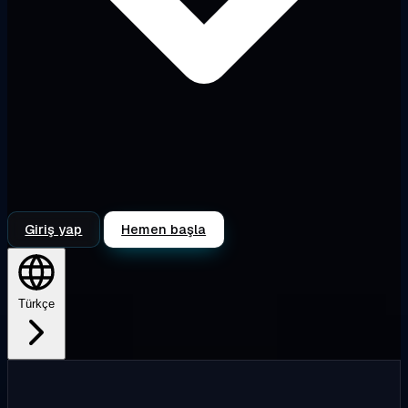
Giriş yap
Hemen başla
Türkçe