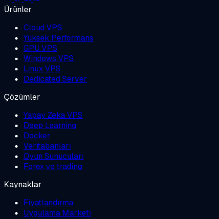
Ürünler
Cloud VPS
Yüksek Performans
GPU VPS
Windows VPS
Linux VPS
Dedicated Server
Çözümler
Yapay Zeka VPS
Deep Learning
Docker
Veritabanları
Oyun Sunucuları
Forex ve trading
Kaynaklar
Fiyatlandırma
Uygulama Marketi