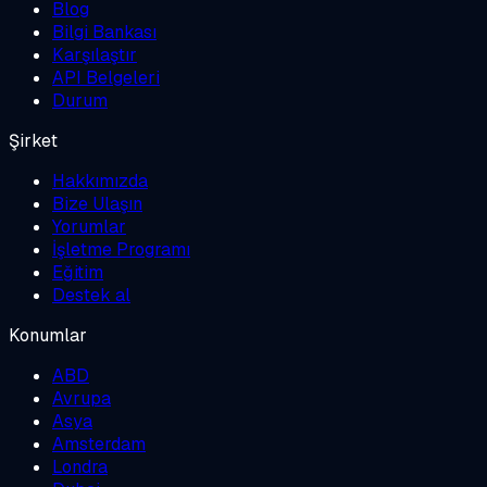
Blog
Bilgi Bankası
Karşılaştır
API Belgeleri
Durum
Şirket
Hakkımızda
Bize Ulaşın
Yorumlar
İşletme Programı
Eğitim
Destek al
Konumlar
ABD
Avrupa
Asya
Amsterdam
Londra