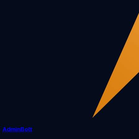
AdminBolt