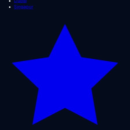
Dubai
Singapur