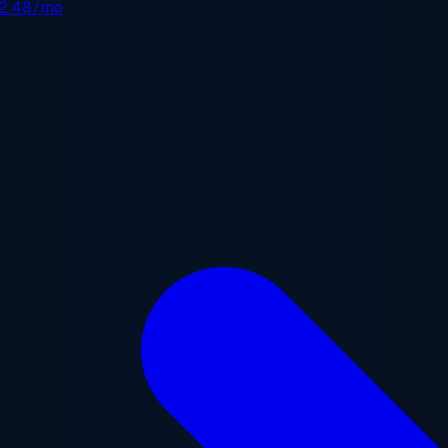
2.48/mo