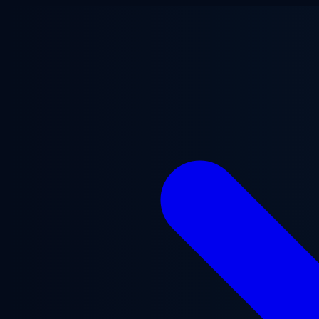
Ana içeriğe geç