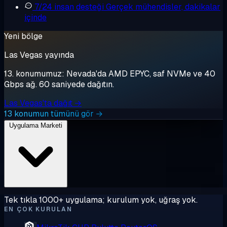
7/24 insan desteği
Gerçek mühendisler, dakikalar
içinde
Yeni bölge
Las Vegas yayında
13. konumumuz: Nevada'da AMD EPYC, saf NVMe ve 40
Gbps ağ. 60 saniyede dağıtın.
Las Vegas'ta dağıt →
13 konumun tümünü gör →
Uygulama Marketi
Tek tıkla 1000+ uygulama; kurulum yok, uğraş yok.
EN ÇOK KURULAN