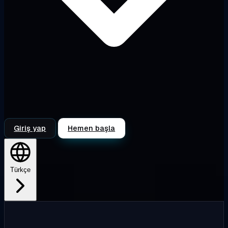
Giriş yap
Hemen başla
Türkçe