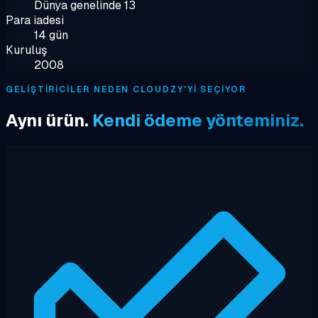
Dünya genelinde 13
Para iadesi
14 gün
Kuruluş
2008
GELIŞTIRICILER NEDEN CLOUDZY'YI SEÇIYOR
Aynı ürün.
Kendi ödeme yönteminiz.