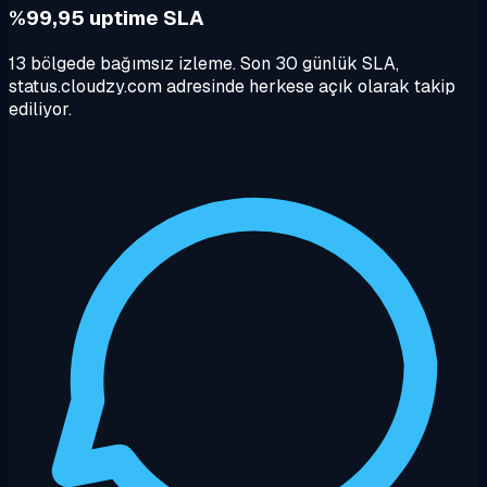
%99,95 uptime SLA
13 bölgede bağımsız izleme. Son 30 günlük SLA,
status.cloudzy.com adresinde herkese açık olarak takip
ediliyor.