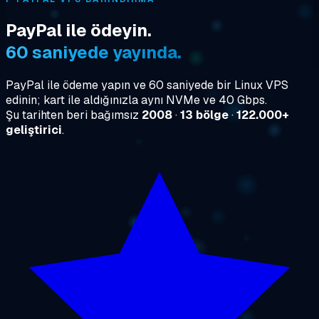
PayPal ile ödeyin.
60 saniyede yayında.
PayPal ile ödeme yapın ve 60 saniyede bir Linux VPS
edinin; kart ile aldığınızla aynı NVMe ve 40 Gbps.
Şu tarihten beri bağımsız
2008
·
13 bölge
·
122.000+
geliştirici
.