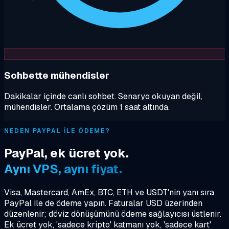
Sohbette mühendisler
Dakikalar içinde canlı sohbet. Senaryo okuyan değil,
mühendisler. Ortalama çözüm 1 saat altında.
NEDEN PAYPAL ILE ÖDEME?
PayPal, ek ücret yok.
Aynı VPS, aynı fiyat.
Visa, Mastercard, AmEx, BTC, ETH ve USDT'nin yanı sıra
PayPal ile de ödeme yapın. Faturalar USD üzerinden
düzenlenir; döviz dönüşümünü ödeme sağlayıcısı üstlenir.
Ek ücret yok, 'sadece kripto' katmanı yok, 'sadece kart'