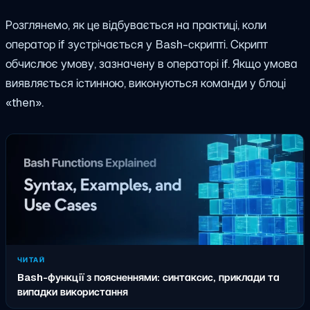
Розглянемо, як це відбувається на практиці, коли
оператор if зустрічається у Bash-скрипті. Скрипт
обчислює умову, зазначену в операторі if. Якщо умова
виявляється істинною, виконуються команди у блоці
«then».
ЧИТАЙ
Bash-функції з поясненнями: синтаксис, приклади та
випадки використання