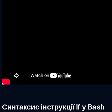
Синтаксис інструкції If у Bash