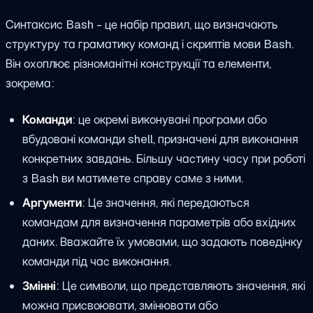
Синтаксис Bash - це набір правил, що визначають
структуру та граматику команд і скриптів мови Bash.
Він охоплює різноманітні конструкції та елементи,
зокрема:
Команди
: це окремі виконувані програми або
вбудовані команди shell, призначені для виконання
конкретних завдань. Більшу частину часу при роботі
з Bash ви матимете справу саме з ними.
Аргументи
: Це значення, які передаються
командам для визначення параметрів або вхідних
даних. Вважайте їх умовами, що задають поведінку
команди під час виконання.
Змінні
: Це символи, що представляють значення, які
можна присвоювати, змінювати або