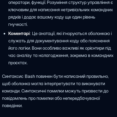
оператори, функції. Розуміння структур управління є
ключовим для написання нетривіальних командних
рядків і додає вашому коду ще один рівень
гнучкості.
Коментарі
: Це анотації, які ігноруються оболонкою і
служать для документування коду або пояснення
його логіки. Вони особливо важливі як орієнтири під
час аналізу та налагодження, зокрема в командних
проєктах.
Синтаксис Bash повинен бути написаний правильно,
щоб оболонка могла інтерпретувати та виконувати
команди. Синтаксичні помилки можуть призвести до
повідомлень про помилки або непередбачуваної
поведінки.