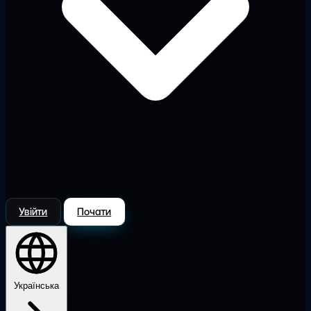
Увійти
Почати
Українська