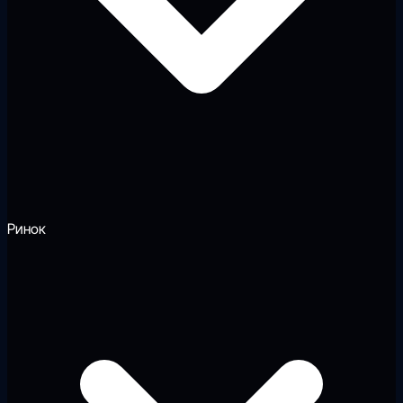
Ринок