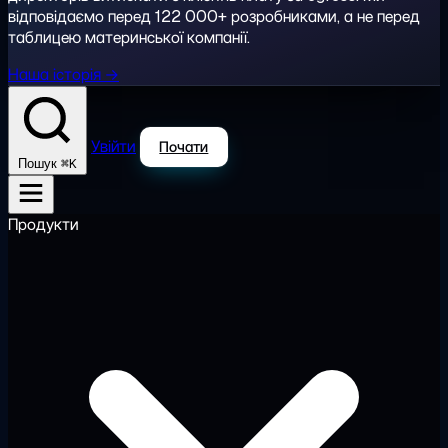
відповідаємо перед 122 000+ розробниками, а не перед
таблицею материнської компанії.
Наша історія →
Увійти
Почати
⌘K
Пошук
Продукти