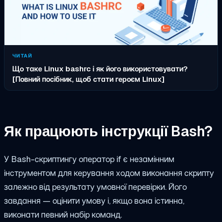
ЧИТАЙ
Що таке Linux bashrc і як його використовувати?
[Повний посібник, щоб стати героєм Linux]
Як працюють інструкції Bash?
У Bash-скриптингу оператор if є незамінним
інструментом для керування ходом виконання скрипту
залежно від результату умовної перевірки. Його
завдання — оцінити умову і, якщо вона істинна,
виконати певний набір команд.