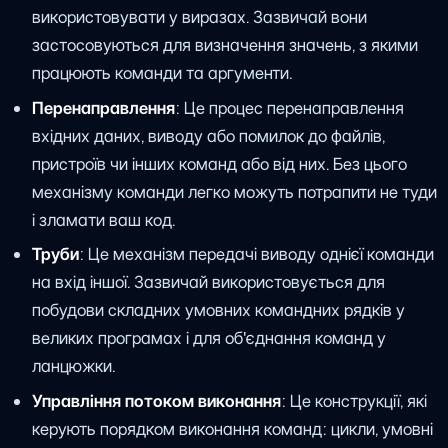
використовувати у виразах. Зазвичай вони
застосовуються для визначення значень, з якими
працюють команди та аргументи.
Перенаправлення
: Це процес перенаправлення
вхідних даних, виводу або помилок до файлів,
пристроїв чи інших команд або від них. Без цього
механізму команди легко можуть потрапити не туди
і зламати ваш код.
Труби
: Це механізм передачі виводу однієї команди
на вхід іншої. Зазвичай використовується для
побудови складних умовних командних рядків у
великих програмах і для об'єднання команд у
ланцюжки.
Управління потоком виконання
: Це конструкції, які
керують порядком виконання команд: цикли, умовні