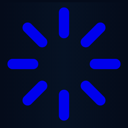
Перейти до основного вмісту