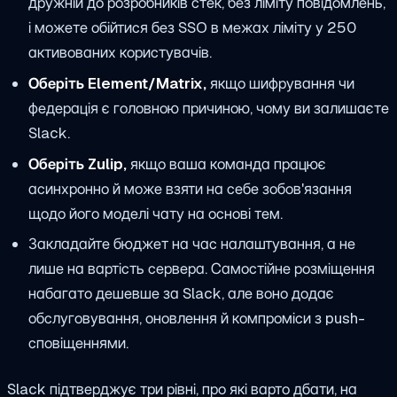
дружній до розробників стек, без ліміту повідомлень,
і можете обійтися без SSO в межах ліміту у 250
активованих користувачів.
Оберіть Element/Matrix,
якщо шифрування чи
федерація є головною причиною, чому ви залишаєте
Slack.
Оберіть Zulip,
якщо ваша команда працює
асинхронно й може взяти на себе зобов'язання
щодо його моделі чату на основі тем.
Закладайте бюджет на час налаштування, а не
лише на вартість сервера. Самостійне розміщення
набагато дешевше за Slack, але воно додає
обслуговування, оновлення й компроміси з push-
сповіщеннями.
Slack підтверджує три рівні, про які варто дбати, на