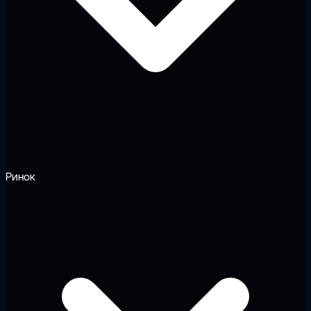
Ринок