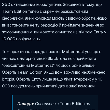
250 активованих користувачів. Заковика в тому, що
Team Edition тепер є окремим безкоштовним
бінарником, який команди мають свідомо обрати. Якщо
ви встановите не ту редакцію й приймете значення за
замовчуванням, ви можете опинитися з лімітом Entry у
10 000 повідомлень.
Тож практична порада проста: Mattermost усе ще є
чинною альтернативою Slack, але не сприймайте
"безкоштовний Mattermost" як щось одне більше.
Оберіть Team Edition, якщо вам важлива необмежена
історія. Оберіть Entry лише якщо ліміт інтерфейсу у 10
000 повідомлень прийнятний для вашої команди.
Порада:
Оновлення з Team Edition на