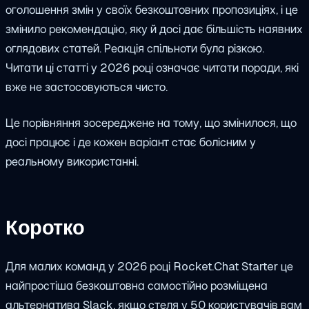
оголошення змін у своїх безкоштовних пропозиціях, і це
змінило рекомендацію, яку й досі дає більшість наявних
оглядових статей. Реакція спільноти була різкою.
Читати ці статті у 2026 році означає читати поради, які
вже не застосовуються чисто.
Це порівняння зосереджене на тому, що змінилося, що
досі працює і де кожен варіант стає болісним у
реальному використанні.
Коротко
Для малих команд у 2026 році Rocket.Chat Starter це
найпростіша безкоштовна самостійно розміщена
альтернатива Slack, якщо стеля у 50 користувачів вам