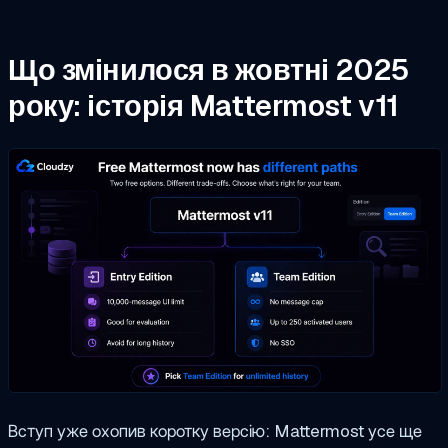
Що змінилося в жовтні 2025
року: історія Mattermost v11
Вступ уже охопив коротку версію: Mattermost усе ще