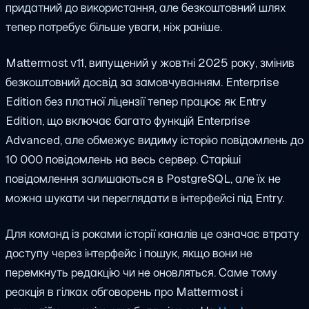
придатний до використання, але безкоштовний шлях
тепер потребує більше уваги, ніж раніше.
Mattermost v11, випущений у жовтні 2025 року, змінив
безкоштовний досвід за замовчуванням. Enterprise
Edition без платної ліцензії тепер працює як Entry
Edition, що включає багато функцій Enterprise
Advanced, але обмежує видиму історію повідомлень до
10 000 повідомлень на весь сервер. Старіші
повідомлення залишаються в PostgreSQL, але їх не
можна шукати чи переглядати в інтерфейсі під Entry.
Для команд із роками історії каналів це означає втрату
доступу через інтерфейс і пошук, якщо вони не
перемкнуть редакцію чи не оновляться. Саме тому
реакція в гілках обговорень про Mattermost і