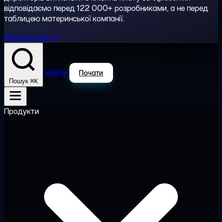
відповідаємо перед 122 000+ розробниками, а не перед
таблицею материнської компанії.
Наша історія →
Увійти
Почати
⌘K
Пошук
Продукти