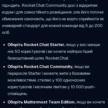
підходить. Rocket.Chat Community досі з відкритим
кодом і для самостійного розміщення, але його поточні
обмеження означають, що його не варто сприймати як
очевидний стандарт для кожної команди від 5 до 200
осіб.
Оберіть Rocket.Chat Starter,
якщо у вас менше
ніж 50 користувачів і ви хочете найпростіший
безкоштовний шлях Rocket.Chat.
Оберіть Rocket.Chat Community,
якщо ви
переросли Starter і можете жити з базовими
можливостями, стелею у 100 одночасних
користувачів і місячним лімітом у 10 000 push-
сповіщень.
Оберіть Mattermost Team Edition,
якщо ви хочете