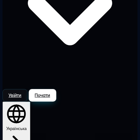
Увійти
Почати
Українська