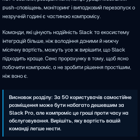
push-сповіщень, моніторинг і випадковий перезапуск о
незручній годині є частиною компромісу.
Команди, які цінують надійність Slack та екосистему
інтеграцій більше, ніж володіння даними й нижчу
місячну вартість, можуть усе ж вирішити, що Slack
підходить краще. Сенс прорахунку в тому, щоб ясно
побачити компроміс, а не зробити рішення простішим,
ніж воно є.
Висновок розділу: За 50 користувачів самостійне
розміщення може бути набагато дешевшим за
Slack Pro, але компроміс це гроші проти часу на
обслуговування. Вирішіть, яку вартість вашій
команді легше нести.