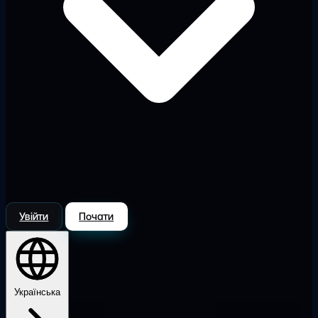
Увійти
Почати
Українська