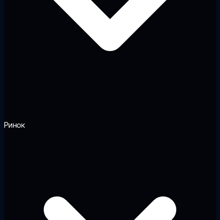
Ринок