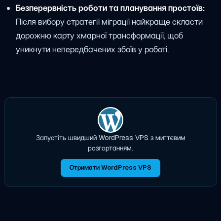
Безперервність роботи та планування простоїв:
Після вибору стратегії міграції найкраще скласти
дорожню карту хмарної трансформації, щоб
уникнути непередбачених збоїв у роботі.
Запустіть швидший WordPress VPS з миттєвим
розгортанням.
Отримати WordPress VPS