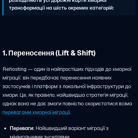
трансформації на шість окремих категорій:
1. Переносення (Lift & Shift)
Rehosting — один із найпростіших підходів до хмарної
міграції: він передбачає перенесення наявних
застосунків і платформ з локальної інфраструктури до
хмари. Це, як правило, найшвидша стратегія міграції,
однак вона не дає змоги повністю скористатися всіма
перевагами хмарної міграції
.
Переваги:
Найшвидший варіант міграції з
мінімальними зусиллями.