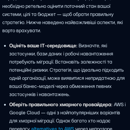
необхідно ретельно оцінити поточний стан вашої
системи, цілі та бюджет — щоб обрати правильну
стратегію. Нижче наведено найважливіші аспекти, які
варто врахувати.
Оцініть ваше IT-середовище:
Визначте, які
застосунки, бази даних і робочі навантаження
потребують міграції. Встановіть залежності та
потенційні ризики. Стратегія, що ідеально підходить
одній організації, може виявитися непридатною для
вашої бізнес-моделі через обмеження певних
застосунків і навантажень.
Оберіть правильного хмарного провайдера:
AWS і
Google Cloud — одні з найпопулярніших варіантів
для хмарної міграції. Однак багато хто надає
перевагу
alternatives to AWS
через непрозоре