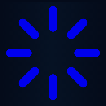
Перейти до основного вмісту