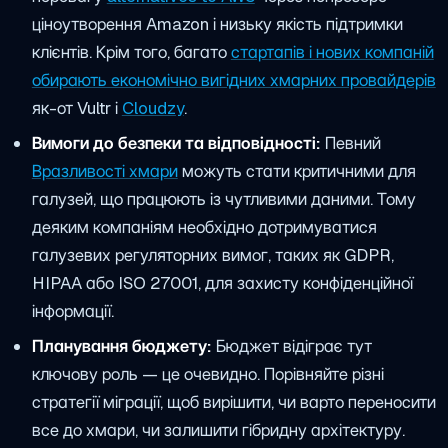
ціноутворення Amazon і низьку якість підтримки
клієнтів. Крім того, багато
стартапів і нових компаній
обирають економічно вигідних хмарних провайдерів
як-от Vultr і
Cloudzy
.
Вимоги до безпеки та відповідності:
Певний
Вразливості хмари
можуть стати критичними для
галузей, що працюють із чутливими даними. Тому
деяким компаніям необхідно дотримуватися
галузевих регуляторних вимог, таких як GDPR,
HIPAA або ISO 27001, для захисту конфіденційної
інформації.
Планування бюджету:
Бюджет відіграє тут
ключову роль — це очевидно. Порівняйте різні
стратегії міграції, щоб вирішити, чи варто переносити
все до хмари, чи залишити гібридну архітектуру.