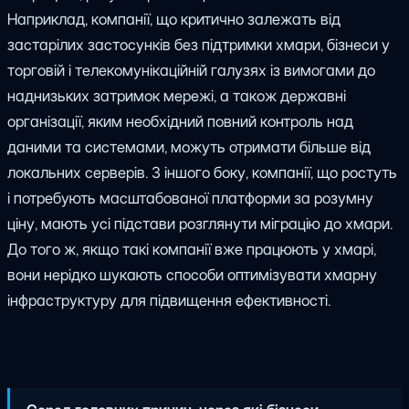
Наприклад, компанії, що критично залежать від
застарілих застосунків без підтримки хмари, бізнеси у
торговій і телекомунікаційній галузях із вимогами до
наднизьких затримок мережі, а також державні
організації, яким необхідний повний контроль над
даними та системами, можуть отримати більше від
локальних серверів. З іншого боку, компанії, що ростуть
і потребують масштабованої платформи за розумну
ціну, мають усі підстави розглянути міграцію до хмари.
До того ж, якщо такі компанії вже працюють у хмарі,
вони нерідко шукають способи оптимізувати хмарну
інфраструктуру для підвищення ефективності.