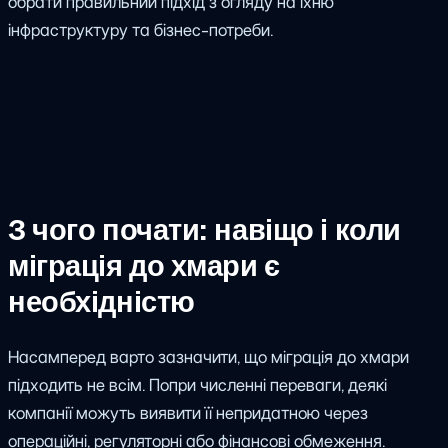
обрати правильний підхід з огляду на їхню
інфраструктуру та бізнес-потреби.
З чого почати: навіщо і коли
міграція до хмари є
необхідністю
Насамперед варто зазначити, що міграція до хмари
підходить не всім. Попри численні переваги, деякі
компанії можуть виявити її непридатною через
операційні, регуляторні або фінансові обмеження.