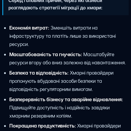
Серед головних причин, через які бізнеси
розглядають стратегії міграції до хмари:
Економія витрат:
Зменшіть витрати на
інфраструктуру та платіть лише за використані
ресурси.
Масштабованість та гнучкість:
Масштабуйте
ресурси вгору або вниз залежно від навантаження.
Безпека та відповідність:
Хмарні провайдери
пропонують вбудовані засоби безпеки та
відповідність регуляторним вимогам.
Безперервність бізнесу та аварійне відновлення:
Підвищуйте доступність і надійність завдяки
хмарним резервним копіям.
Покращена продуктивність:
Хмарні провайдери