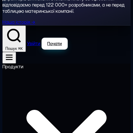
відповідаємо перед 122 000+ розробниками, а не перед
таблицею материнської компанії.
Наша історія →
Увійти
Почати
⌘K
Пошук
Продукти