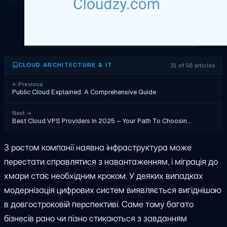
31 of 56 articles
CLOUD ARCHITECTURE & IT
←
Previous
Public Cloud Explained: A Comprehensive Guide
Next
→
Best Cloud VPS Providers In 2025 – Your Path To Choosin…
З ростом компанії наявна інфраструктура може
перестати справлятися з навантаженням, і міграція до
хмари стає необхідним кроком. У деяких випадках
модернізація цифрових систем виявляється вигіднішою
в довгостроковій перспективі. Саме тому багато
бізнесів рано чи пізно стикаються з завданням