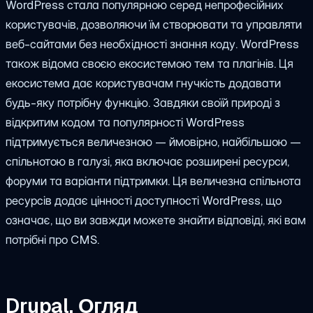
WordPress стала популярною серед непрофесійних
користувачів, дозволяючи їм створювати та управляти
веб-сайтами без необхідності знання коду. WordPress
також відома своєю екосистемою тем та плагінів. Ця
екосистема дає користувачам гнучкість додавати
будь-яку потрібну функцію. Завдяки своїй природі з
відкритим кодом та популярності WordPress
підтримується величезною — ймовірно, найбільшою —
спільнотою в галузі, яка включає розширені ресурси,
форуми та варіанти підтримки. Ця величезна спільнота
ресурсів додає цінності доступності WordPress, що
означає, що ви завжди можете знайти відповіді, які вам
потрібні про CMS.
Drupal. Огляд