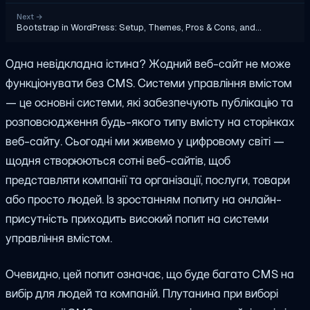
Next
→
Bootstrap in WordPress: Setup, Themes, Pros & Cons, and…
Одна невідкладна істина? Жодний веб-сайт не може
функціонувати без CMS. Системи управління вмістом
— це основні системи, які забезпечують публікацію та
розповсюдження будь-якого типу вмісту на сторінках
веб-сайту. Сьогодні ми живемо у цифровому світі —
щодня створюються сотні веб-сайтів, щоб
представляти компанії та організації, послуги, товари
або просто людей. Із зростанням попиту на онлайн-
присутність приходить високий попит на системи
управління вмістом.
Очевидно, цей попит означає, що буде багато CMS на
вибір для людей та компаній. Плутанина при виборі