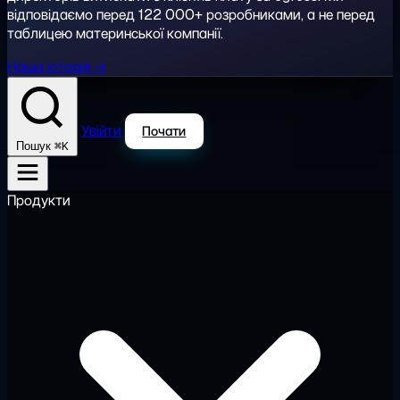
відповідаємо перед 122 000+ розробниками, а не перед
таблицею материнської компанії.
Наша історія →
Увійти
Почати
⌘K
Пошук
Продукти