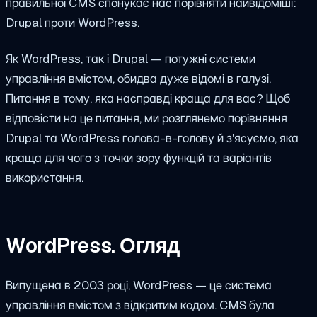
правильної CMS спонукає нас порівняти найвідоміші:
Drupal проти WordPress.
Як WordPress, так і Drupal — потужні системи
управління вмістом, обидва дуже відомі в галузі.
Питання в тому, яка насправді краща для вас? Щоб
відповісти на це питання, ми розглянемо порівняння
Drupal та WordPress голова-в-голову й з'ясуємо, яка
краща для чого з точки зору функцій та варіантів
використання.
WordPress. Огляд
Випущена в 2003 році, WordPress — це система
управління вмістом з відкритим кодом. CMS була