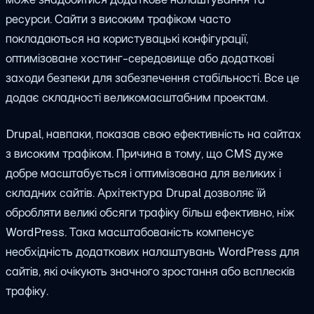
ресурси. Сайти з високим трафіком часто
покладаються на користувацькі конфігурації,
оптимізоване хостинг-середовище або додаткові
заходи безпеки для забезпечення стабільності. Все це
додає складності великомасштабним проектам.
Drupal, навпаки, показав свою ефективність на сайтах
з високим трафіком. Причина в тому, що CMS дуже
добре масштабується і оптимізована для великих і
складних сайтів. Архітектура Drupal дозволяє їй
обробляти великі обсяги трафіку більш ефективно, ніж
WordPress. Така масштабованість компенсує
необхідність додаткових налаштувань WordPress для
сайтів, які очікують значного зростання або всплесків
трафіку.