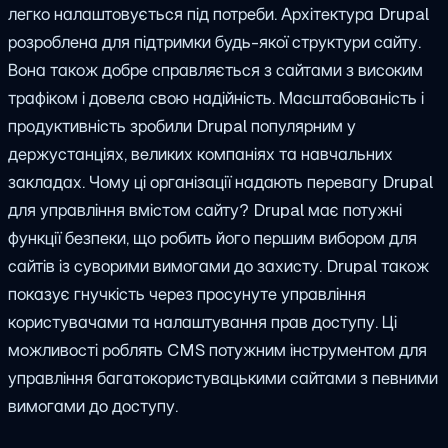
легко налаштовується під потреби. Архітектура Drupal
розроблена для підтримки будь-якої структури сайту.
Вона також добре справляється з сайтами з високим
трафіком і довела свою надійність. Масштабованість і
продуктивність зробили Drupal популярним у
держустанціях, великих компаніях та навчальних
закладах. Чому ці організації надають перевагу Drupal
для управління вмістом сайту? Drupal має потужні
функції безпеки, що робить його першим вибором для
сайтів із суворими вимогами до захисту. Drupal також
показує гнучкість через просунуте управління
користувачами та налаштування прав доступу. Ці
можливості роблять CMS потужним інструментом для
управління багатокористувацькими сайтами з певними
вимогами до доступу.