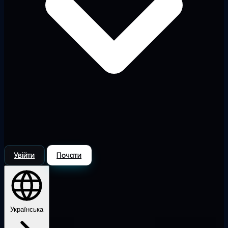
Увійти
Почати
Українська