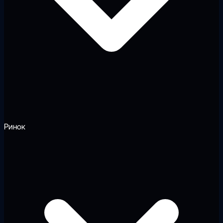
Ринок