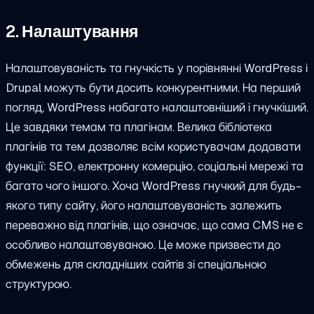
2. Налаштування
Налаштовуваність та гнучкість у порівнянні WordPress і
Drupal можуть бути досить конкурентними. На перший
погляд, WordPress набагато налаштовніший і гнучкіший.
Це завдяки темам та плагінам. Велика бібліотека
плагінів та тем дозволяє всім користувачам додавати
функції: SEO, електронну комерцію, соціальні мережі та
багато чого іншого. Хоча WordPress гнучкий для будь-
якого типу сайту, його налаштовуваність залежить
переважно від плагінів, що означає, що сама CMS не є
особливо налаштовуваною. Це може призвести до
обмежень для складніших сайтів зі спеціальною
структурою.