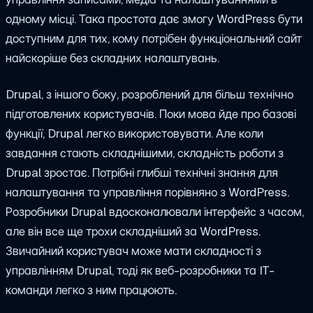
одному місці. Така простота дає змогу WordPress бути
доступним для тих, кому потрібен функціональний сайт
найскоріше без складних налаштувань.
Drupal, з іншого боку, розроблений для більш технічно
підготовлених користувачів. Поки мова йде про базові
функції, Drupal легко використовувати. Але коли
завдання стають складнішими, складність роботи з
Drupal зростає. Потрібні глибші технічні знання для
налаштування та управління порівняно з WordPress.
Розробники Drupal вдосконалювали інтерфейс з часом,
але він все ще трохи складніший за WordPress.
Звичайний користувач може мати складності з
управлінням Drupal, тоді як веб-розробники та IT-
команди легко з ним працюють.