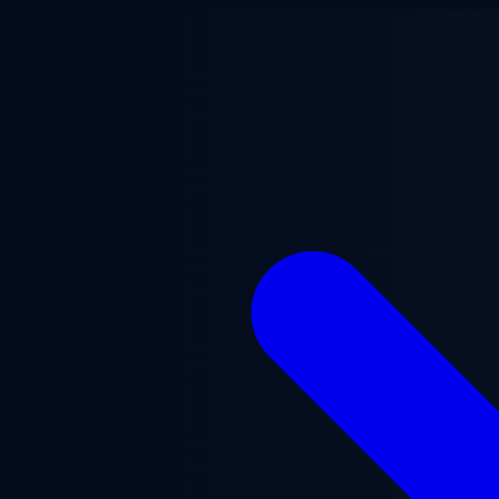
Перейти до основного вмісту