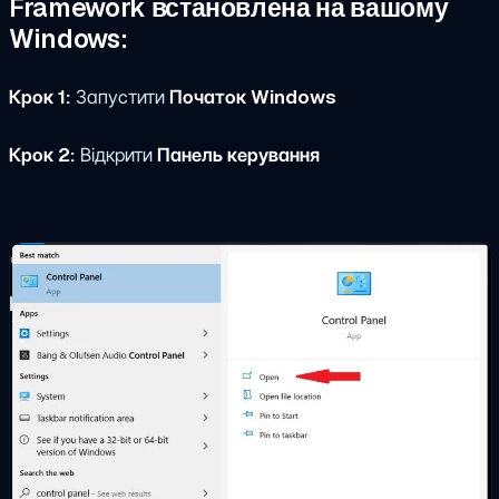
Framework встановлена на вашому
Windows:
Крок 1:
Запустити
Початок Windows
Крок 2:
Відкрити
Панель керування