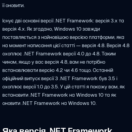
її оновити.
Існує дві основні версії .NET Framework: версія 3.x та
версія 4.x. Як згадано, Windows 10 завжди
поставляється з найновішою версією платформи, яка
на момент написання цієї статті — версія 4.8. Версія 4.8
охоплює .NET Framework версії 4.0 до 4.8. Таким
чином, якщо у вас версія 4.8, вам не потрібно
встановлювати версію 4.2 чи 4.6 тощо. Останній
офіційний випуск версії 3 .NET Framework був 3.5 і
охоплює версії 1.0 до 3.5. У цій статті я покажу вам, як
встановити .NET Framework на Windows 10 та як
оновити .NET Framework на Windows 10.
Яка версія .NET Framework