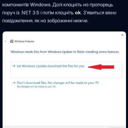
компонентів Windows. Далі клацніть на прапорець
поруч із .NET 3.5 і потім клацніть
ok
. З'явиться вікно
повідомлення, як на зображенні нижче.