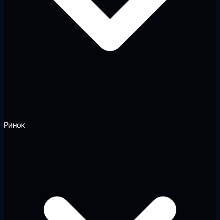
Ринок