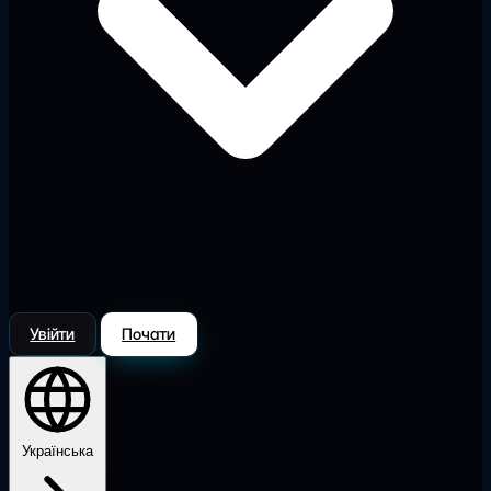
Увійти
Почати
Українська