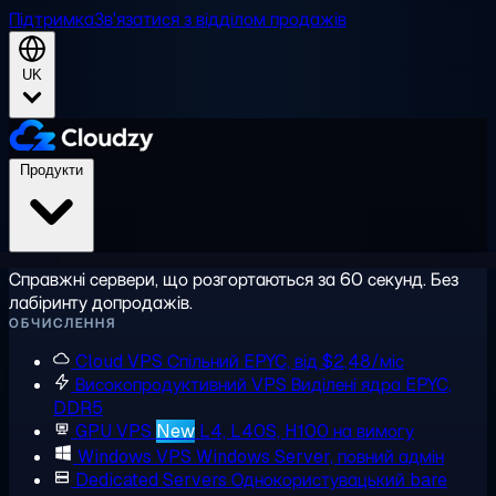
Підтримка
Зв'язатися з відділом продажів
UK
Продукти
Справжні сервери, що розгортаються за 60 секунд. Без
лабіринту допродажів.
ОБЧИСЛЕННЯ
Cloud VPS
Спільний EPYC, від $2,48/міс
Високопродуктивний VPS
Виділені ядра EPYC,
DDR5
GPU VPS
New
L4, L40S, H100 на вимогу
Windows VPS
Windows Server, повний адмін
Dedicated Servers
Однокористувацький bare