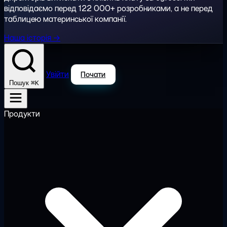
відповідаємо перед 122 000+ розробниками, а не перед
таблицею материнської компанії.
Наша історія →
Увійти
Почати
⌘K
Пошук
Продукти