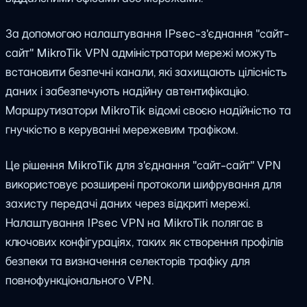
За допомогою налаштування IPsec-з'єднання "сайт-
сайт" MikroTik VPN адміністратори мережі можуть
встановити безпечні канали, які захищають цілісність
даних і забезпечують надійну автентифікацію.
Маршрутизатори MikroTik відомі своєю надійністю та
гнучкістю в керуванні мережевим трафіком.
Це рішення MikroTik для з'єднання "сайт-сайт" VPN
використовує розширені протоколи шифрування для
захисту передачі даних через відкриті мережі.
Налаштування IPsec VPN на MikroTik полягає в
ключових конфігураціях, таких як створення профілів
безпеки та визначення селекторів трафіку для
повнофункціонального VPN.