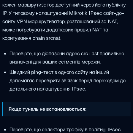
кожен маршрутизатор доступний через його публічну
IP. У типовому налаштуванні Mikrotik IPsec сайт-до-
сайту VPN маршрутизатор, розташований за NAT,
може потребувати додаткових правил NAT та
коригування chain srcnat.
Перевірте, що діапазони адрес src і dst правильно
визначені для ваших сегментів мережи.
Швидкий ping-тест з одного сайту на інший
допомагає перевірити зв'язок перед переходом до
детального налаштування IPsec.
Якщо тунель не встановлюється:
Перевірте, що селектори трафіку в політиці IPsec