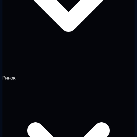
Ринок