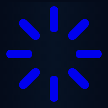
Перейти до основного вмісту