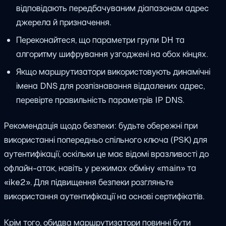
відповідають передбачуваним діапазонам адрес
джерела й призначення.
Переконайтеся, що параметри групи DH та
алгоритму шифрування узгоджені на обох кінцях.
Якщо маршрутизатори використовують динамічні
імена DNS для розпізнавання віддалених адрес,
перевірте правильність параметрів IP DNS.
Рекомендація щодо безпеки: будьте обережні при
використанні попередньо спільного ключа (PSK) для
аутентифікації, оскільки це має відомі вразливості до
офлайн-атак, навіть у режимах обміну «main» та
«ike2». Для підвищення безпеки розгляньте
використання аутентифікації на основі сертифікатів.
Крім того, обидва маршрутизатори повинні бути