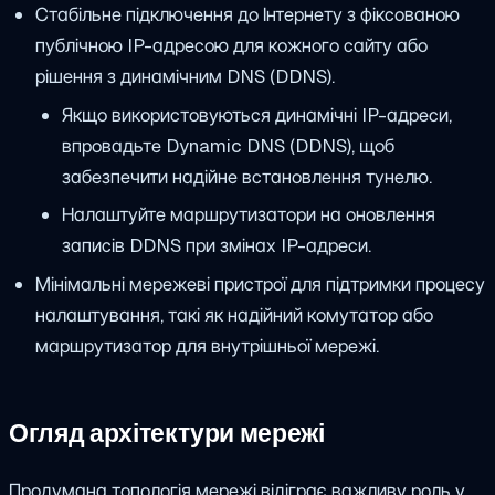
Стабільне підключення до Інтернету з фіксованою
публічною IP-адресою для кожного сайту або
рішення з динамічним DNS (DDNS).
Якщо використовуються динамічні IP-адреси,
впровадьте Dynamic DNS (DDNS), щоб
забезпечити надійне встановлення тунелю.
Налаштуйте маршрутизатори на оновлення
записів DDNS при змінах IP-адреси.
Мінімальні мережеві пристрої для підтримки процесу
налаштування, такі як надійний комутатор або
маршрутизатор для внутрішньої мережі.
Огляд архітектури мережі
Продумана топологія мережі відіграє важливу роль у