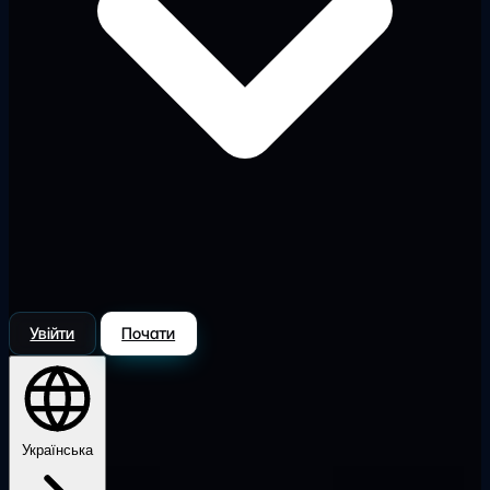
Увійти
Почати
Українська