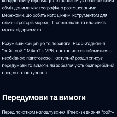
конфіденційну інформацію та забезпечує безперебійний
обмін даними між географічно розташованими
мережами, що робить його цінним інструментом для
адміністраторів мереж, IT-спеціалістів та власників
малих підприємств.
Розумівши концепцію та переваги IPsec-з'єднання
"сайт-сайт" MikroTik VPN, настав час ознайомитися з
необхідною підготовкою. Наступний розділ описує
передумови та вимоги, які забезпечують безперебійний
процес налаштування.
Передумови та вимоги
Перед початком налаштування IPsec-з'єднання "сайт-