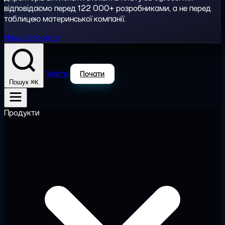
відповідаємо перед 122 000+ розробниками, а не перед
таблицею материнської компанії.
Наша історія →
Увійти
Почати
⌘K
Пошук
Продукти