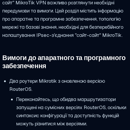
сайт" MikroTik VPN важливо розглянути необхідні
передумови та вимоги. Цей розділ містить інформацію
про апаратне та програмне забезпечення, топологію
мережі та базові знання, необхідні для безперебійного
налаштування IPsec-з'єднання "сайт-сайт" MikroTik.
Вимоги до апаратного та програмного
забезпечення
Два роутери Mikrotik з оновленою версією
RouterOS.
Переконайтесь, що обидва маршрутизатори
запущені на сумісних версіях RouterOS, оскільки
синтаксис конфігурації та доступність функцій
можуть різнитися між версіями.