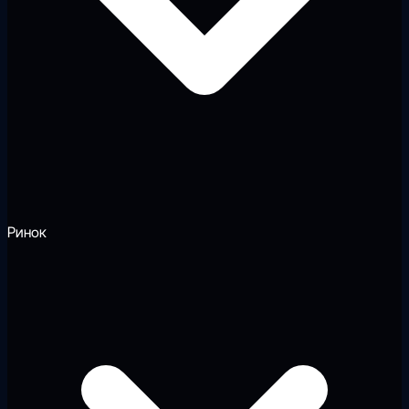
Ринок