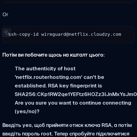
Or
ssh-copy-id 
wireguard@netflix.cloudzy.com
Потім ви побачите щось на кшталт цього:
The authenticity of host
'netflix.routerhosting.com' can't be
established. RSA key fingerprint is
SHA256:CKp1RW2qe1YEFtz6HOZz3lJnMxYsJm
Are you sure you want to continue connecting
(yes/no)?
Введіть yes, щоб прийняти отиск ключа RSA, а потім
введіть пароль root. Тепер спробуйте підключитися