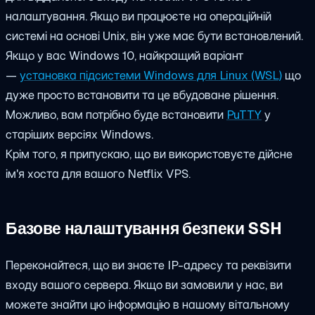
налаштування. Якщо ви працюєте на операційній
системі на основі Unix, він уже має бути встановлений.
Якщо у вас Windows 10, найкращий варіант
—
установка підсистеми Windows для Linux (WSL)
що
дуже просто встановити та це вбудоване рішення.
Можливо, вам потрібно буде встановити
PuTTY
у
старіших версіях Windows.
Крім того, я припускаю, що ви використовуєте дійсне
ім'я хоста для вашого Netflix VPS.
Базове налаштування безпеки SSH
Переконайтеся, що ви знаєте IP-адресу та реквізити
входу вашого сервера. Якщо ви замовили у нас, ви
можете знайти цю інформацію в нашому вітальному