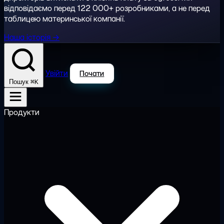
відповідаємо перед 122 000+ розробниками, а не перед
таблицею материнської компанії.
Наша історія →
Увійти
Почати
⌘K
Пошук
Продукти