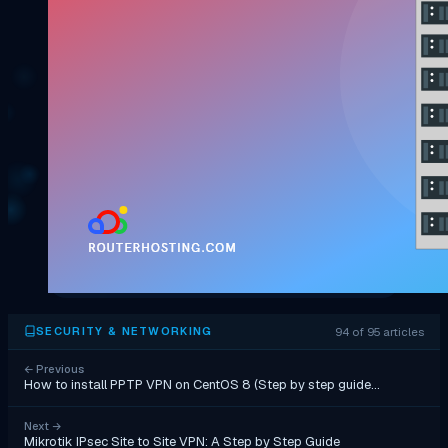
94 of 95 articles
SECURITY & NETWORKING
←
Previous
How to install PPTP VPN on CentOS 8 (Step by step guide…
Next
→
Mikrotik IPsec Site to Site VPN: A Step by Step Guide