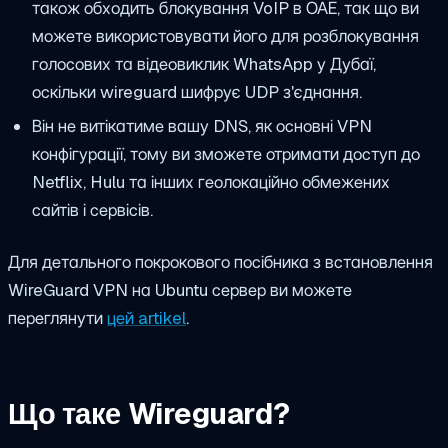
також обходить блокування VoIP в ОАЕ, так що ви
можете використовувати його для розблокування
голосових та відеовиклик WhatsApp у Дубаї,
оскільки wireguard шифрує UDP з'єднання.
Він не витікатиме вашу DNS, як основні VPN
конфігурації, тому ви зможете отримати доступ до
Netflix, Hulu та інших геолокаційно обмежених
сайтів і сервісів.
Для детального покрокового посібника з встановлення
WireGuard VPN на Ubuntu сервер ви можете
переглянути
цей artikel
.
Що таке Wireguard?