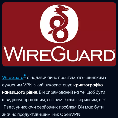
®
WireGuard
є надзвичайно простим, але швидким і
сучасним VPN, який використовує
криптографію
найвищого рівня
. Він спрямований на те, щоб бути
швидшим, простішим, легшим і більш корисним, ніж
IPsec, уникаючи серйозних проблем. Він має бути
значно продуктивнішим, ніж OpenVPN.