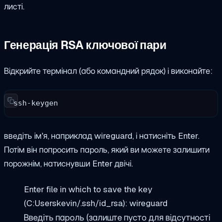
листі.
Генерація RSA ключової пари
Відкрийте термінал (або командний рядок) і виконайте:
ssh-keygen
введіть ім'я, наприклад wireguard, і натисніть Enter.
Потім він попросить пароль, який ви можете залишити
порожнім, натиснувши Enter двічі.
Enter file in which to save the key
(C:Userskevin/.ssh/id_rsa): wireguard
Введіть пароль (залиште пусто для відсутності