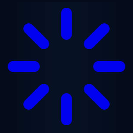
Перейти до основного вмісту