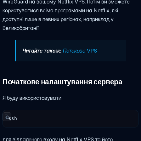
WireGuard на вашому Netflix VPS. Потім ви зможете
користуватися всіма програмами на Netflix, які
доступні лише в певних регіонах, наприклад у
Великобританії.
Читайте також:
Потокова VPS
Початкове налаштування сервера
Я буду використовувати
ssh
для віддаленого входу на Netflix VPS та його