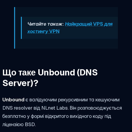
Читайте також:
Найкращий VPS для
хостингу VPN
Що таке Unbound (DNS
Server)?
Unbound
є валідуючим рекурсивним та кешуючим
DNS resolver від NLnet Labs. Він розповсюджується
безплатно у формі відкритого вихідного коду під
ліцензією BSD.