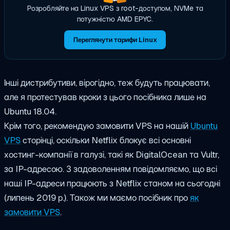
Розробляйте на Linux VPS з root-доступом, NVMe та
потужністю AMD EPYC.
Переглянути тарифи Linux
Інші дистрибутиви, вірогідно, теж будуть працювати,
але я протестував кроки з цього посібника лише на
Ubuntu 18.04.
Крім того, рекомендую замовити VPS на нашій
Ubuntu
VPS
сторінці, оскільки Netflix блокує всі основні
хостинг-компанії в галузі, такі як DigitalOcean та Vultr,
за IP-адресою. З задоволенням повідомляємо, що всі
наші IP-адреси працюють з Netflix станом на сьогодні
(липень 2019 р.). Також ми маємо посібник про
як
замовити VPS
.