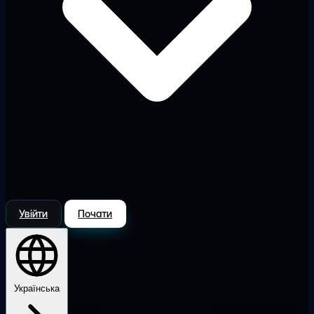
Увійти
Почати
Українська