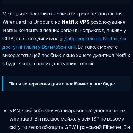
Мета цього посібника - описати кроки встановлення
Wireguard та Unbound на
Netflix VPS
розблокування
Netflix контенту з певних регіонів, наприклад, я живу у
США, але хотів дивитися ці
добрі серіали на Netflix, які
доступні тільки у Великобританії
. Ви також можете
використати цей посібник, якщо хочете дивитися Netflix
з будь-якого з наших доступних регіонів.
Після завершення цього посібника у вас буде:
VPN, який забезпечує шифроване з'єднання через
wireguard. Він працює майже у всіх ISP по всьому
світу та легко обходить GFW і іранський Filternet. Він