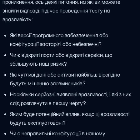
проникнення, ось деякі питання, на які ви можете
знайти відповіді під час проведення тесту на
вразливість:
Які версії програмного забезпечення або
конфігурації застарілі або небезпечні?
Чи є відкриті порти або відкриті сервіси, що
збільшують наш ризик?
Які чутливі дані або активи найбільш вірогідно
будуть мішенню зловмисників?
Наскільки серйозні виявлені вразливості, і які з них
слід розглянути в першу чергу?
Яким буде потенційний вплив, якщо ці вразливості
будуть експлуатовані?
Чи є неправильні конфігурації в нашому