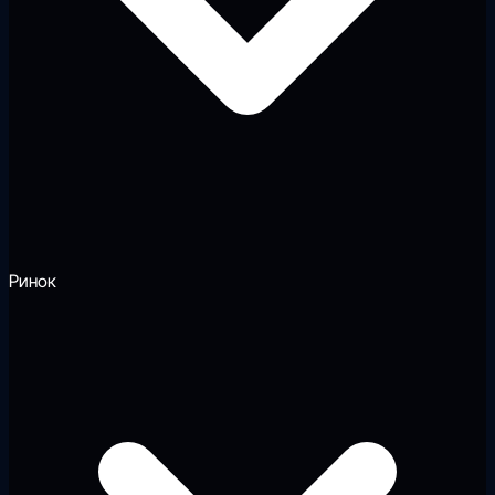
Ринок