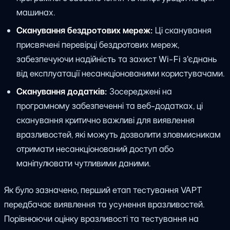
машинах.
Сканування бездротових мереж:
Ці сканування
присвячені перевірці бездротових мереж,
забезпечуючи надійність та захист Wi-Fi з'єднань
від експлуатації несанкціонованими користувачами.
Сканування додатків:
Зосереджені на
програмному забезпеченні та веб-додатках, ці
сканування критично важливі для виявлення
вразливостей, які можуть дозволити зловмисникам
отримати несанкціонований доступ або
маніпулювати чутливими даними.
Як було зазначено, перший етап тестування VAPT
передбачає виявлення та усунення вразливостей.
Порівнюючи оцінку вразливості та тестування на