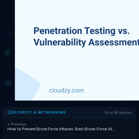
33 of 95 articles
SECURITY & NETWORKING
←
Previous
How to Prevent Brute Force Attacks: Best Brute-Force At…