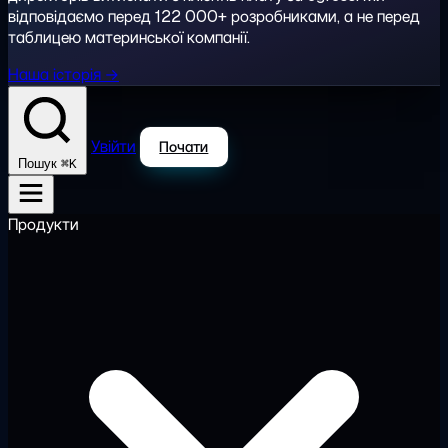
відповідаємо перед 122 000+ розробниками, а не перед
таблицею материнської компанії.
Наша історія →
Увійти
Почати
⌘K
Пошук
Продукти