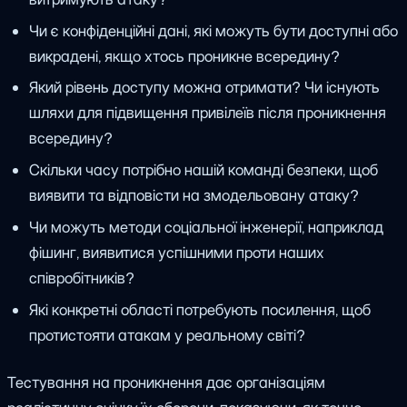
Чи є конфіденційні дані, які можуть бути доступні або
викрадені, якщо хтось проникне всередину?
Який рівень доступу можна отримати? Чи існують
шляхи для підвищення привілеїв після проникнення
всередину?
Скільки часу потрібно нашій команді безпеки, щоб
виявити та відповісти на змодельовану атаку?
Чи можуть методи соціальної інженерії, наприклад
фішинг, виявитися успішними проти наших
співробітників?
Які конкретні області потребують посилення, щоб
протистояти атакам у реальному світі?
Тестування на проникнення дає організаціям