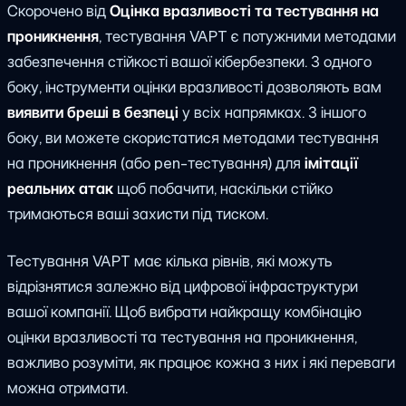
Скорочено від
Оцінка вразливості та тестування на
проникнення
, тестування VAPT є потужними методами
забезпечення стійкості вашої кібербезпеки. З одного
боку, інструменти оцінки вразливості дозволяють вам
виявити бреші в безпеці
у всіх напрямках. З іншого
боку, ви можете скористатися методами тестування
на проникнення (або pen-тестування) для
імітації
реальних атак
щоб побачити, наскільки стійко
тримаються ваші захисти під тиском.
Тестування VAPT має кілька рівнів, які можуть
відрізнятися залежно від цифрової інфраструктури
вашої компанії. Щоб вибрати найкращу комбінацію
оцінки вразливості та тестування на проникнення,
важливо розуміти, як працює кожна з них і які переваги
можна отримати.