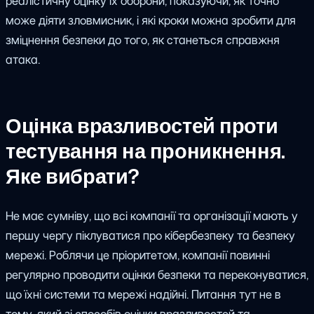
реалістичну оцінку їх оборони, показуючи, як точно
може діяти зловмисник, і які кроки можна зробити для
зміцнення безпеки до того, як станеться справжня
атака.
Оцінка вразливостей проти
тестування на проникнення.
Яке вибрати?
Не має сумніву, що всі компанії та організації мають у
першу чергу піклуватися про кібербезпеку та безпеку
мережі. Роблячи це пріоритетом, компанії повинні
регулярно проводити оцінки безпеки та переконуватися,
що їхні системи та мережі надійні. Питання тут не в