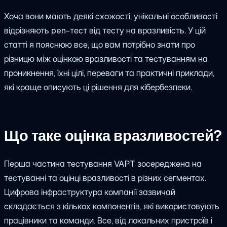
Хоча вони мають деякі схожості, унікальні особливості
відрізняють pen-тест від тесту на вразливість. У цій
статті я пояснюю все, що вам потрібно знати про
різницю між оцінкою вразливості та тестуванням на
проникнення, їхні цілі, переваги та практичні приклади,
які краще описують ці рішення для кібербезпеки.
Що таке оцінка вразливостей?
Перша частина тестування VAPT зосереджена на
тестуванні та оцінці вразливості в різних сегментах.
Цифрова інфраструктура компанії зазвичай
складається з кількох компонентів, які використовують
працівники та команди. Все, від локальних пристроїв і