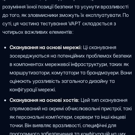
розуміння їхної позиції безпеки та усунути вразливості
до того, як зловмисники зможуть їх експлуатувати. По
суті, ця частина тестування VAPT складається з
чотирьох важливих елементів:
Сканування на основі мережі:
Ці сканування
зосереджуються на потенційних проблемах безпеки
в компонентах мережевої інфраструктури, таких як
маршрутизатори, комутатори та брандмауери. Вони
оцінюють уразливість загального дизайну та
конфігурації мережі.
Сканування на основі хостів:
Цей тип сканування
спрямований на окремі обчислювальні пристрої, такі
як персональні комп'ютери, сервери та інші кінцеві
точки. Він виявляє вразливості, специфічні для
програмного забезпечення та конфігурацій на цих