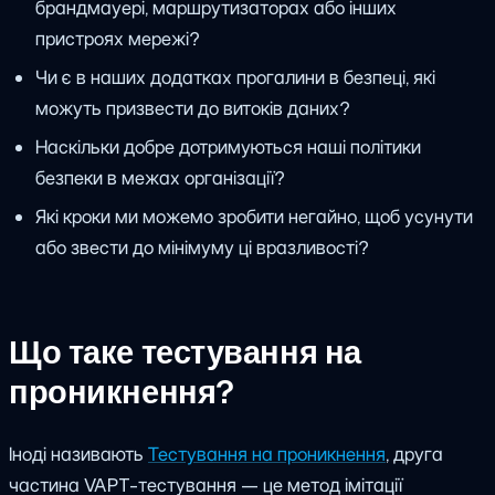
брандмауері, маршрутизаторах або інших
пристроях мережі?
Чи є в наших додатках прогалини в безпеці, які
можуть призвести до витоків даних?
Наскільки добре дотримуються наші політики
безпеки в межах організації?
Які кроки ми можемо зробити негайно, щоб усунути
або звести до мінімуму ці вразливості?
Що таке тестування на
проникнення?
Іноді називають
Тестування на проникнення
, друга
частина VAPT-тестування — це метод імітації