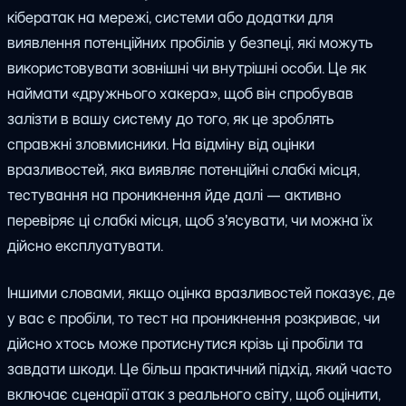
кібератак на мережі, системи або додатки для
виявлення потенційних пробілів у безпеці, які можуть
використовувати зовнішні чи внутрішні особи. Це як
наймати «дружнього хакера», щоб він спробував
залізти в вашу систему до того, як це зроблять
справжні зловмисники. На відміну від оцінки
вразливостей, яка виявляє потенційні слабкі місця,
тестування на проникнення йде далі — активно
перевіряє ці слабкі місця, щоб з'ясувати, чи можна їх
дійсно експлуатувати.
Іншими словами, якщо оцінка вразливостей показує, де
у вас є пробіли, то тест на проникнення розкриває, чи
дійсно хтось може протиснутися крізь ці пробіли та
завдати шкоди. Це більш практичний підхід, який часто
включає сценарії атак з реального світу, щоб оцінити,