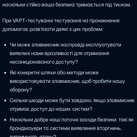
наскільки стійко ваша безпека тримається під тиском.
При VAPT-тестуванні тестування на проникнення
допомагає розв'язати деякі з цих проблем:
Чи може зловмисник насправді експлуатувати
виявлені нами вразливості для отримання
несанкціонованого доступу?
Які конкретні шляхи або методи може
використовувати зловмисник, щоб пробити нашу
оборону?
Скільки шкоди може бути завдано, якщо зловмисник
отримає доступ до наших систем?
Наскільки добре наші поточні заходи безпеки, такі як
брандмауери та системи виявлення вторгнень,
витримують атаку?