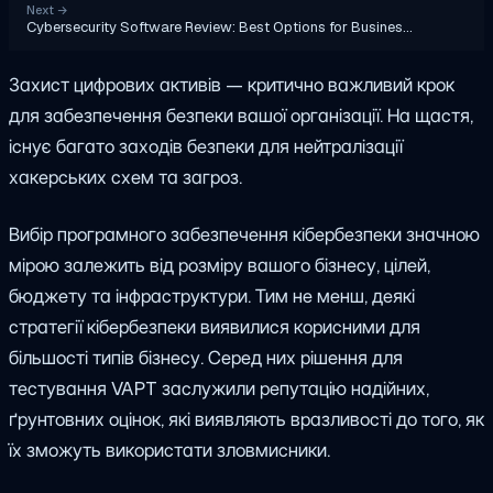
Next
→
Cybersecurity Software Review: Best Options for Busines…
Захист цифрових активів — критично важливий крок
для забезпечення безпеки вашої організації. На щастя,
існує багато заходів безпеки для нейтралізації
хакерських схем та загроз.
Вибір програмного забезпечення кібербезпеки значною
мірою залежить від розміру вашого бізнесу, цілей,
бюджету та інфраструктури. Тим не менш, деякі
стратегії кібербезпеки виявилися корисними для
більшості типів бізнесу. Серед них рішення для
тестування VAPT заслужили репутацію надійних,
ґрунтовних оцінок, які виявляють вразливості до того, як
їх зможуть використати зловмисники.