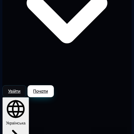
Увійти
Почати
Українська