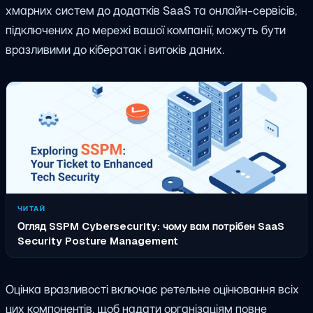
хмарних систем до додатків SaaS та онлайн-сервісів,
підключених до мережі вашої компанії, можуть бути
вразливими до кібератак і витоків даних.
ЧИТАЙ
Огляд SSPM Cybersecurity: чому вам потрібен SaaS
Security Posture Management
Оцінка вразливості включає ретельне оцінювання всіх
цих компонентів, щоб надати організаціям повне