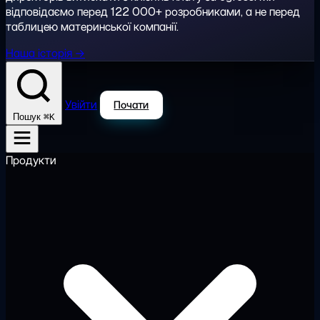
відповідаємо перед 122 000+ розробниками, а не перед
таблицею материнської компанії.
Наша історія →
Увійти
Почати
⌘K
Пошук
Продукти