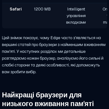
Safari
1200 MB
Intelligent
Опт
управління
т
вкладками
ma
Цей знімок показує, чому Edge часто з'являється на
вершині статей про браузери з найменшим вживанням
пам'яті. У наступних розділах ми детальніше
розглядаємо кожен браузер, аналізуємо його сильні й
слабкі сторони та деякі особливості, які допоможуть
вам зробити вибір.
Найкращі браузери для
низького вживання пам'яті