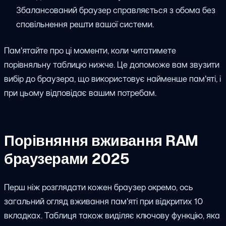
Збалансований браузер справляється з обома без
сповільнення решти вашої системи.
Пам'ятайте про ці моменти, коли читатимете
порівняльну таблицю нижче. Це допоможе вам звузити
вибір до браузера, що використовує найменше пам'яті, і
при цьому відповідає вашим потребам.
Порівняння вживання RAM
браузерами 2025
Перш ніж розглядати кожен браузер окремо, ось
загальний огляд вживання пам'яті при відкритих 10
вкладках. Таблиця також виділяє ключову функцію, яка