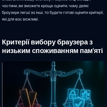
частини, ви зможете краще оцінити, чому деякі
браузери легші за інші, та будете готові оцінити критерії,
які для вас важливі.
Критерії вибору браузера з
низьким споживанням пам'яті