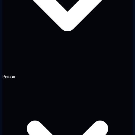
Ринок