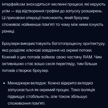
інтерфейсом знаходяться численні процеси, які керують
усім — від відтворення графіки до запуску розширень.
Ці приховані операції пояснюють, який браузер
споживає найменше пам'яті та чому між ними існують
різниці.
Браузери використовують багатопроцесну архітектуру,
яка розділяє ключові завдання на окремі потоки.
Кожний з цих потоків займає свою частину RAM. Чим
активнішою стає ваша сесія перегляду, тим більше
потоків створює браузер.
Менеджери вкладок: Кожна відкрита вкладка
запускається як окремий процес. Така ізоляція
підвищує стабільність, але також збільшує
споживання пам'яті.