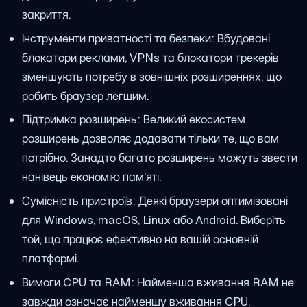
закриття.
Інструменти приватності та безпеки: Вбудовані
блокатори реклами, VPNs та блокатори трекерів
зменшують потребу в зовнішніх розширеннях, що
робить браузер легшим.
Підтримка розширень: Великий екосистем
розширень дозволяє додавати тільки те, що вам
потрібно. Занадто багато розширень можуть звести
нанівець економію пам'яті.
Сумісність пристроїв: Деякі браузери оптимізовані
для Windows, macOS, Linux або Android. Виберіть
той, що працює ефективно на вашій основній
платформі.
Вимоги CPU та RAM: Найменша вживання RAM не
завжди означає найменшу вживання CPU.