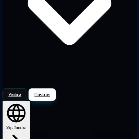
Увійти
Почати
Українська