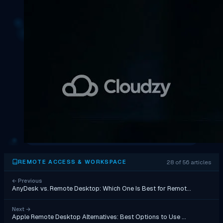
28 of 56 articles
REMOTE ACCESS & WORKSPACE
←
Previous
AnyDesk vs. Remote Desktop: Which One Is Best for Remot…
Next
→
Apple Remote Desktop Alternatives: Best Options to Use …