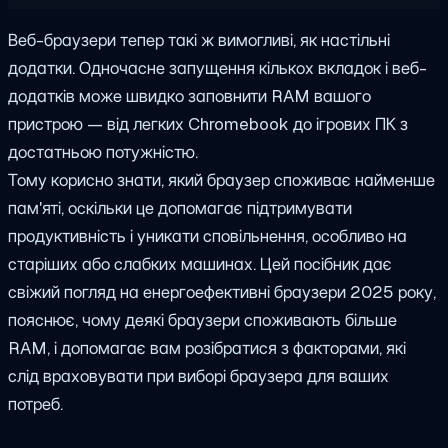
Веб-браузери тепер такі ж вимогливі, як настільні
додатки. Одночасне запущення кількох вкладок і веб-
додатків може швидко заповнити RAM вашого
пристрою — від легких Chromebook до ігрових ПК з
достатньою потужністю.
Тому корисно знати, який браузер споживає найменше
пам'яті, оскільки це допомагає підтримувати
продуктивність і уникати сповільнення, особливо на
старіших або слабких машинах. Цей посібник дає
свіжий погляд на енергоефективні браузери 2025 року,
пояснює, чому деякі браузери споживають більше
RAM, і допомагає вам розібратися з факторами, які
слід враховувати при виборі браузера для ваших
потреб.