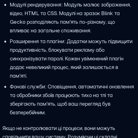
Модулі рендерування: Модуль малює зображення,
відео, HTML та CSS. Модулі на зразок Blink та
Gecko розподіляють пам'ять по-різному, що
впливає на загальне споживання.
Розширення та плагіни: Додатки можуть підвищити
продуктивність, блокувати рекламу або
синхронізувати паролі. Кожен увімкнений плагін
додає невеликий процес, який залишається в
пам'яті.
Фонові служби: Сповіщення, автоматичні оновлення
та обробники збоїв працюють тихо на тлі та
зберігають пам'ять, щоб ваш перегляд був
безперебійним.
Якщо не контролювати ці процеси, вони можуть
сповільнити вашу систему. Розуміючи ці складні