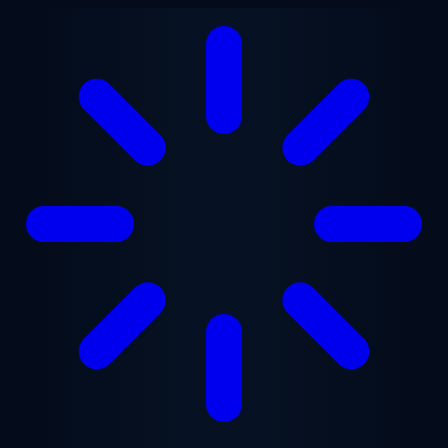
Перейти до основного вмісту