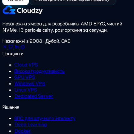
Незалежна хмара для розробників.
AMD EPYC, чистий
NVMe, 13 регіонів світу, розгортання за секунди.
Незалежні з 2008 · Дубай, ОАЕ
Продукти
Cloud VPS
Висока продуктивність
GPU VPS
Windows VPS
Linux VPS
Dedicated Server
Рішення
ВПС для штучного інтелекту
Deep Learning
Docker