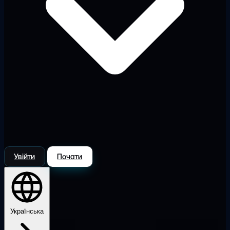
Увійти
Почати
Українська