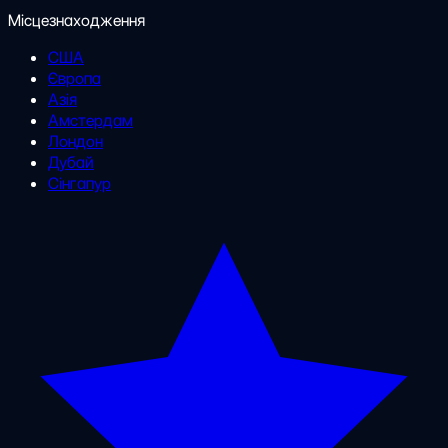
Місцезнаходження
США
Європа
Азія
Амстердам
Лондон
Дубай
Сінгапур