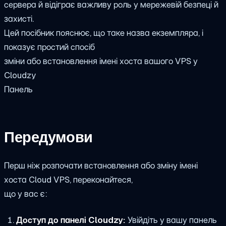
сервера й відіграє важливу роль у мережевій безпеці й
захисті.
Цей посібник пояснює, що таке назва екземпляра, і
показує простий спосіб
зміни або встановлення імені хоста вашого VPS у
Cloudzy
Панель
Передумови
Перш ніж розпочати встановлення або зміну імені
хоста Cloud VPS, переконайтеся,
що у вас є:
Доступ до панелі Cloudzy:
Увійдіть у вашу панель