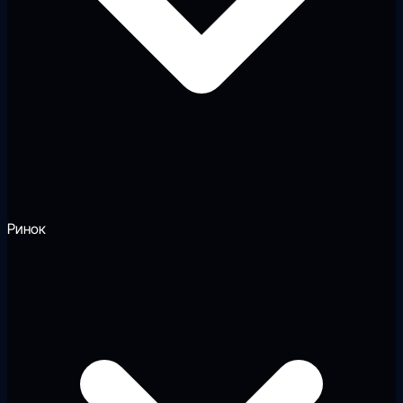
Ринок