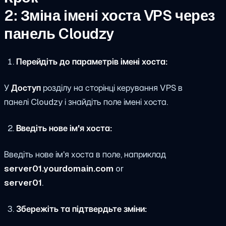
2: Зміна імені хоста VPS через
панель Cloudzy
Перейдіть до параметрів імені хоста:
У
Доступ
розділу на сторінці керування VPS в
панелі Cloudzy і знайдіть поле імені хоста.
Введіть нове ім'я хоста:
Введіть нове ім'я хоста в поле, наприклад
server01.yourdomain.com
or
server01
.
Збережіть та підтвердьте зміни: