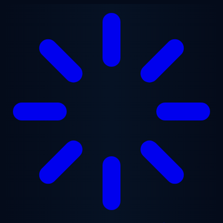
Перейти до основного вмісту