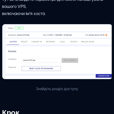
вашого VPS,
включаючи ім'я хоста.
Знайдіть розділ доступу
Крок