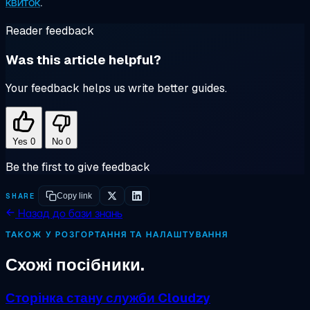
квиток
.
Reader feedback
Was this article helpful?
Your feedback helps us write better guides.
Yes
0
No
0
Be the first to give feedback
SHARE
Copy link
Назад до бази знань
ТАКОЖ У РОЗГОРТАННЯ ТА НАЛАШТУВАННЯ
Схожі посібники.
Сторінка стану служби Cloudzy