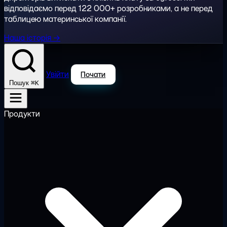
відповідаємо перед 122 000+ розробниками, а не перед
таблицею материнської компанії.
Наша історія →
Увійти
Почати
⌘K
Пошук
Продукти