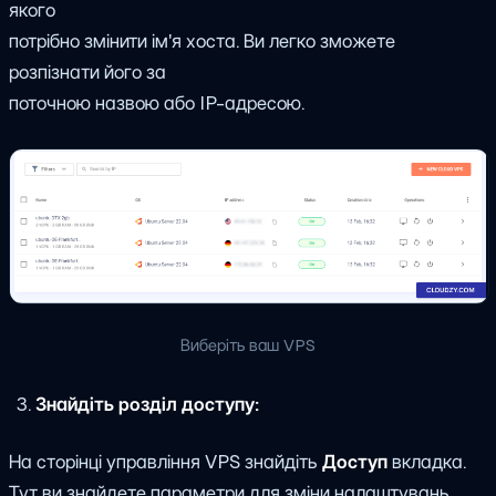
якого
потрібно змінити ім'я хоста. Ви легко зможете
розпізнати його за
поточною назвою або IP-адресою.
Виберіть ваш VPS
Знайдіть розділ доступу:
На сторінці управління VPS знайдіть
Доступ
вкладка.
Тут ви знайдете параметри для зміни налаштувань