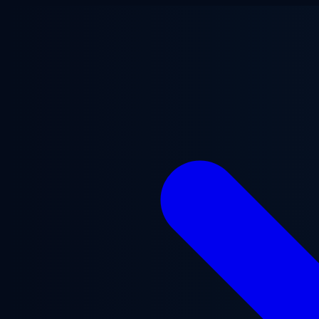
Přejít na hlavní obsah