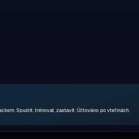
em. Spustit, trénovat, zastavit. Účtováno po vteřinách.