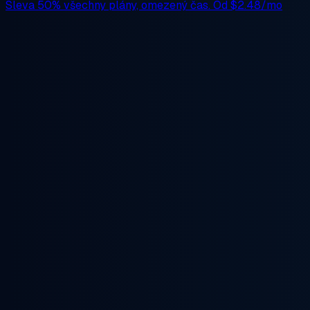
Sleva 50%
všechny plány, omezený čas. Od
$2.48/mo