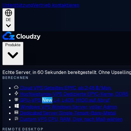
Unterstützung
Vertrieb kontaktieren
DE
Produkte
Echte Server, in 60 Sekunden bereitgestellt. Ohne Upsellin
BERECHNEN
Cloud VPS
Geteiltes EPYC, ab 2,48 $/Mon.
Hochleistungs-VPS
Dedizierte EPYC-Kerne, DDR5
GPU-VPS
New
L4, L40S, H100 auf Abruf
Windows VPS
Windows Server, voller Admin
Dedicated Server
Single-Tenant-Bare-Metal
Custom VPS
CPU, RAM, Disk nach Maß wählen
REMOTE DESKTOP