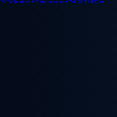
50 % Rabatt
alle Pläne, begrenzte Zeit. Ab
$2.48/mo