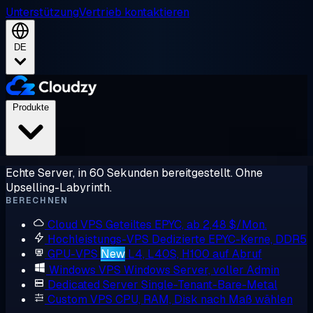
Unterstützung
Vertrieb kontaktieren
DE
Produkte
Echte Server, in 60 Sekunden bereitgestellt. Ohne
Upselling-Labyrinth.
BERECHNEN
Cloud VPS
Geteiltes EPYC, ab 2,48 $/Mon.
Hochleistungs-VPS
Dedizierte EPYC-Kerne, DDR5
GPU-VPS
New
L4, L40S, H100 auf Abruf
Windows VPS
Windows Server, voller Admin
Dedicated Server
Single-Tenant-Bare-Metal
Custom VPS
CPU, RAM, Disk nach Maß wählen