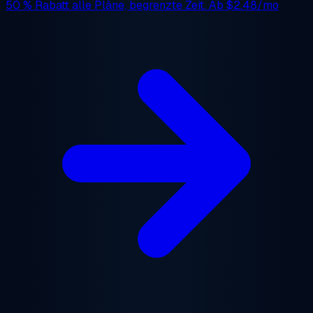
50 % Rabatt
alle Pläne, begrenzte Zeit. Ab
$2.48/mo