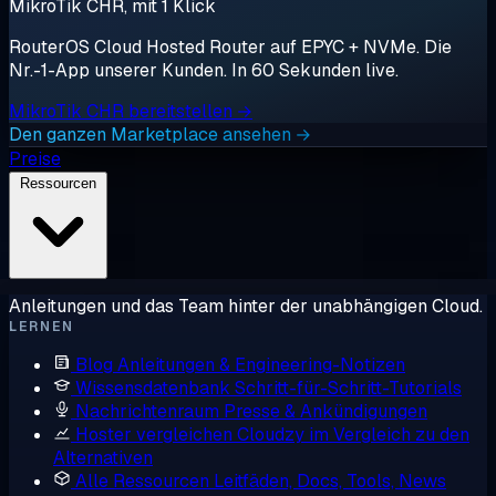
MikroTik CHR, mit 1 Klick
RouterOS Cloud Hosted Router auf EPYC + NVMe. Die
Nr.-1-App unserer Kunden. In 60 Sekunden live.
MikroTik CHR bereitstellen →
Den ganzen Marketplace ansehen →
Preise
Ressourcen
Anleitungen und das Team hinter der unabhängigen Cloud.
LERNEN
Blog
Anleitungen & Engineering-Notizen
Wissensdatenbank
Schritt-für-Schritt-Tutorials
Nachrichtenraum
Presse & Ankündigungen
Hoster vergleichen
Cloudzy im Vergleich zu den
Alternativen
Alle Ressourcen
Leitfäden, Docs, Tools, News