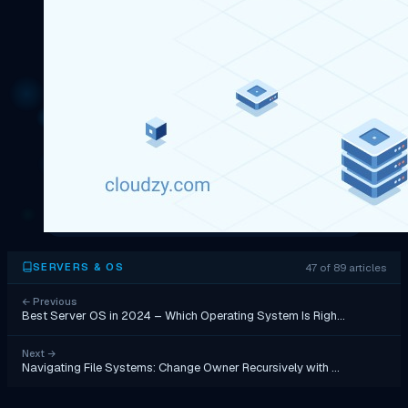
47 of 89 articles
SERVERS & OS
←
Previous
Best Server OS in 2024 – Which Operating System Is Righ…
Next
→
Navigating File Systems: Change Owner Recursively with …