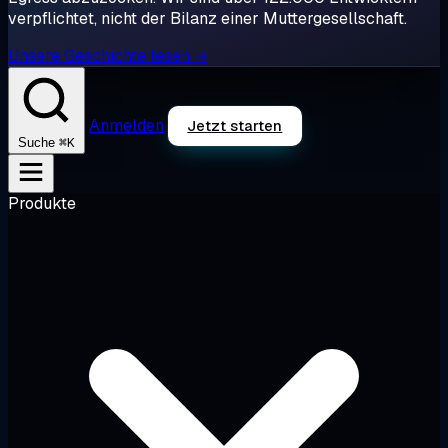
verpflichtet, nicht der Bilanz einer Muttergesellschaft.
Unsere Geschichte lesen →
Anmelden
Jetzt starten
⌘K
Suche
Produkte