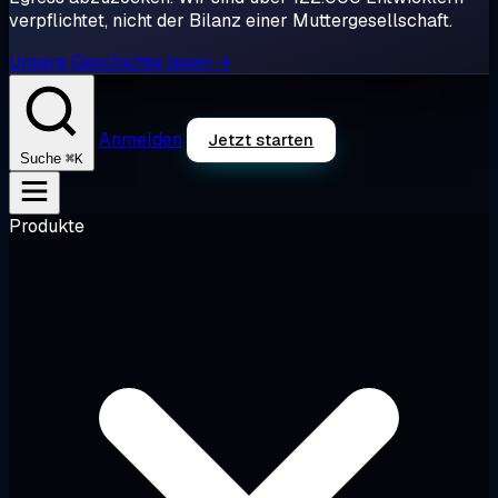
verpflichtet, nicht der Bilanz einer Muttergesellschaft.
Unsere Geschichte lesen →
Anmelden
Jetzt starten
⌘K
Suche
Produkte