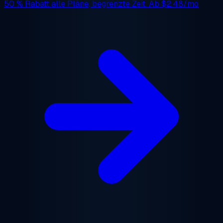
50 % Rabatt
alle Pläne, begrenzte Zeit. Ab
$2.48/mo