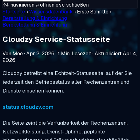
↑↓
navigieren
↵
öffnen
esc
schließen
Startseite
›
Wissensdatenbank
›
Erste Schritte
›
Bereitstellung & Einrichtung
Bereitstellung & Einrichtung
Cloudzy Service-Statusseite
Von Moe
·
Apr 2, 2026
·
1 Min. Lesezeit
·
Aktualisiert Apr 4,
2026
Cloudzy betreibt eine Echtzeit-Statusseite, auf der Sie
jederzeit den Betriebsstatus aller Rechenzentren und
Dienste einsehen können:
status.cloudzy.com
Die Seite zeigt die Verfügbarkeit der Rechenzentren,
Netzwerkleistung, Dienst-Uptime, geplante