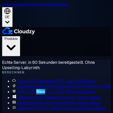
Unterstützung
Vertrieb kontaktieren
DE
Produkte
Echte Server, in 60 Sekunden bereitgestellt. Ohne
Upselling-Labyrinth.
BERECHNEN
Cloud VPS
Geteiltes EPYC, ab 2,48 $/Mon.
Hochleistungs-VPS
Dedizierte EPYC-Kerne, DDR5
GPU-VPS
New
L4, L40S, H100 auf Abruf
Windows VPS
Windows Server, voller Admin
Dedicated Server
Single-Tenant-Bare-Metal
Custom VPS
CPU, RAM, Disk nach Maß wählen