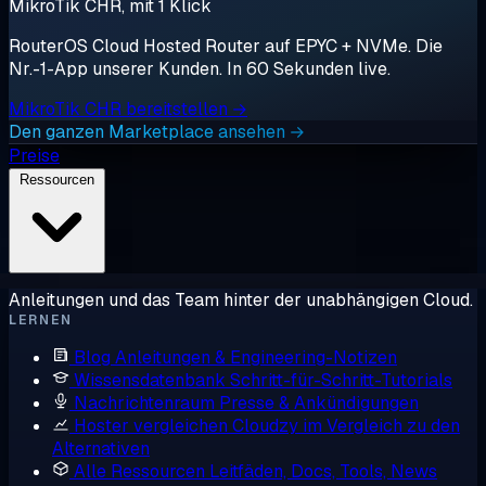
MikroTik CHR, mit 1 Klick
RouterOS Cloud Hosted Router auf EPYC + NVMe. Die
Nr.-1-App unserer Kunden. In 60 Sekunden live.
MikroTik CHR bereitstellen →
Den ganzen Marketplace ansehen →
Preise
Ressourcen
Anleitungen und das Team hinter der unabhängigen Cloud.
LERNEN
Blog
Anleitungen & Engineering-Notizen
Wissensdatenbank
Schritt-für-Schritt-Tutorials
Nachrichtenraum
Presse & Ankündigungen
Hoster vergleichen
Cloudzy im Vergleich zu den
Alternativen
Alle Ressourcen
Leitfäden, Docs, Tools, News