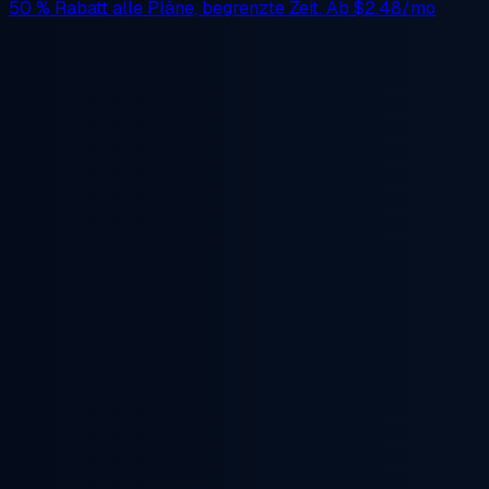
50 % Rabatt
alle Pläne, begrenzte Zeit. Ab
$2.48/mo