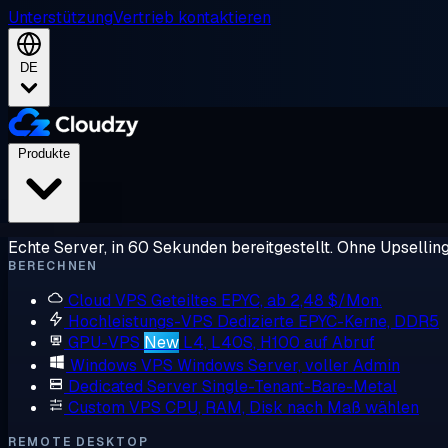
Unterstützung
Vertrieb kontaktieren
DE
Produkte
Echte Server, in 60 Sekunden bereitgestellt. Ohne Upsellin
BERECHNEN
Cloud VPS
Geteiltes EPYC, ab 2,48 $/Mon.
Hochleistungs-VPS
Dedizierte EPYC-Kerne, DDR5
GPU-VPS
New
L4, L40S, H100 auf Abruf
Windows VPS
Windows Server, voller Admin
Dedicated Server
Single-Tenant-Bare-Metal
Custom VPS
CPU, RAM, Disk nach Maß wählen
REMOTE DESKTOP