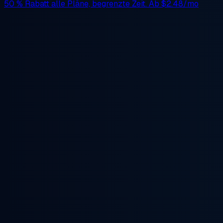
50 % Rabatt
alle Pläne, begrenzte Zeit. Ab
$2.48/mo