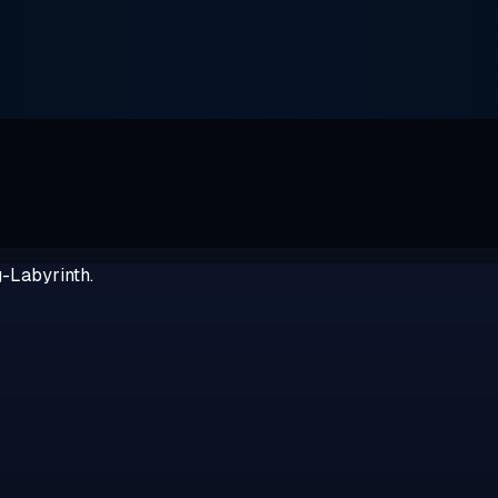
g-Labyrinth.