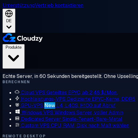
Unterstützung
Vertrieb kontaktieren
DE
Produkte
Echte Server, in 60 Sekunden bereitgestellt. Ohne Upsellin
BERECHNEN
Cloud VPS
Geteiltes EPYC, ab 2,48 $/Mon.
Hochleistungs-VPS
Dedizierte EPYC-Kerne, DDR5
GPU-VPS
New
L4, L40S, H100 auf Abruf
Windows VPS
Windows Server, voller Admin
Dedicated Server
Single-Tenant-Bare-Metal
Custom VPS
CPU, RAM, Disk nach Maß wählen
REMOTE DESKTOP