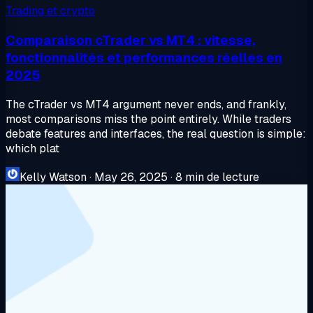
Trading et crypto
Comparaison cTrader vs MT4 : vitesse,
fonctionnalités et performances réelles en
2025
The cTrader vs MT4 argument never ends, and frankly,
most comparisons miss the point entirely. While traders
debate features and interfaces, the real question is simple:
which plat
Kelly Watson
·
May 26, 2025
·
8 min de lecture