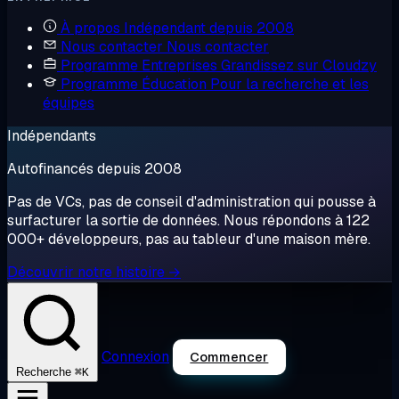
À propos
Indépendant depuis 2008
Nous contacter
Nous contacter
Programme Entreprises
Grandissez sur Cloudzy
Programme Éducation
Pour la recherche et les
équipes
Indépendants
Autofinancés depuis 2008
Pas de VCs, pas de conseil d'administration qui pousse à
surfacturer la sortie de données. Nous répondons à 122
000+ développeurs, pas au tableur d'une maison mère.
Découvrir notre histoire →
Connexion
Commencer
⌘K
Recherche