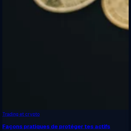
Trading et crypto
Façons pratiques de protéger tes actifs