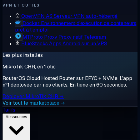
VPN ET OUTILS
OpenVPN AS
Serveur VPN auto-hébergé
Docker
Environnement d'exécution de conteneurs,
prêt à l'emploi
MTProto Proxy
Proxy natif Telegram
BlueStacks
Apps Android sur un VPS
Les plus installés
MikroTik CHR, en 1 clic
RouterOS Cloud Hosted Router sur EPYC + NVMe. L'app
n°1 déployée par nos clients. En ligne en 60 secondes.
Déployer MikroTik CHR →
Voir tout le marketplace →
Tarifs
Ressources