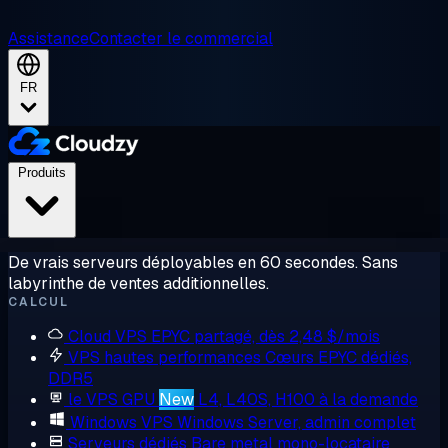
Assistance
Contacter le commercial
FR
Produits
De vrais serveurs déployables en 60 secondes. Sans
labyrinthe de ventes additionnelles.
CALCUL
Cloud VPS
EPYC partagé, dès 2,48 $/mois
VPS hautes performances
Cœurs EPYC dédiés,
DDR5
le VPS GPU
New
L4, L40S, H100 à la demande
Windows VPS
Windows Server, admin complet
Serveurs dédiés
Bare metal mono-locataire