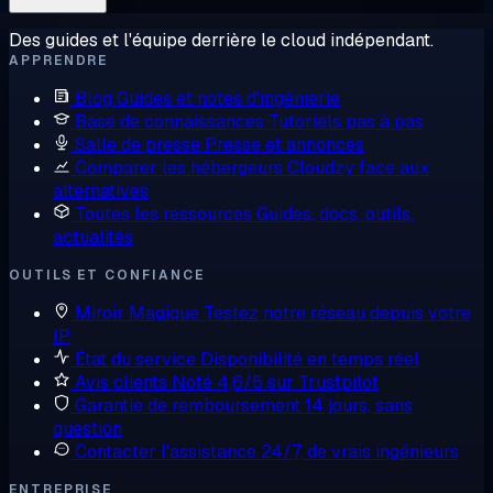
Des guides et l'équipe derrière le cloud indépendant.
APPRENDRE
Blog
Guides et notes d'ingénierie
Base de connaissances
Tutoriels pas à pas
Salle de presse
Presse et annonces
Comparer les hébergeurs
Cloudzy face aux
alternatives
Toutes les ressources
Guides, docs, outils,
actualités
OUTILS ET CONFIANCE
Miroir Magique
Testez notre réseau depuis votre
IP
État du service
Disponibilité en temps réel
Avis clients
Noté 4,6/5 sur Trustpilot
Garantie de remboursement
14 jours, sans
question
Contacter l'assistance
24/7, de vrais ingénieurs
ENTREPRISE