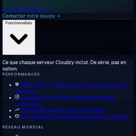
Voir les charges IA →
Contactez notre équipe →
Fonctionnalités
Ce que chaque serveur Cloudzy inclut. De série, pas en
option.
PERFORMANCES
AMD EPYC + DDR5
Cœurs et mémoire dernière
génération
Stockage 100 % NVMe
Jamais de disques
mécaniques
10 Gbps Bandwidth
Plans à haut débit
Virtualisation KVM
Véritable isolation matérielle
RÉSEAU MONDIAL