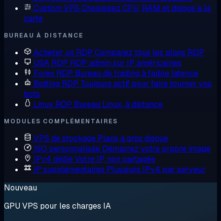
Custom VPS
Choisissez CPU, RAM et disque à la
carte
BUREAU À DISTANCE
Acheter un RDP
Comparez tous les plans RDP
USA RDP
RDP admin sur IP américaines
Forex RDP
Bureau de trading à faible latence
Botting RDP
Toujours actif pour faire tourner vos
bots
Linux RDP
Bureau Linux, à distance
MODULES COMPLÉMENTAIRES
VPS de stockage
Plans à gros disque
ISO personnalisée
Démarrez votre propre image
IPv4 dédié
Votre IP, non partagée
IP supplémentaires
Plusieurs IPv4 par serveur
Nouveau
GPU VPS pour les charges IA