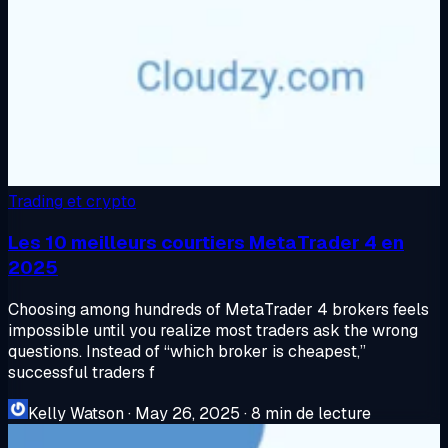
Trading et crypto
Les 10 meilleurs courtiers MetaTrader 4 en
2025
Choosing among hundreds of MetaTrader 4 brokers feels
impossible until you realize most traders ask the wrong
questions. Instead of “which broker is cheapest,”
successful traders f
Kelly Watson
·
May 26, 2025
·
8 min de lecture