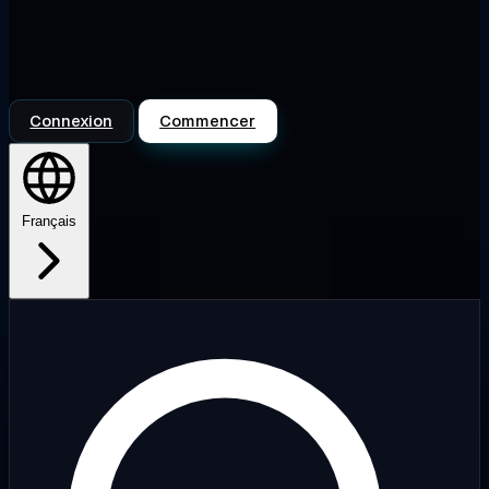
Connexion
Commencer
Français