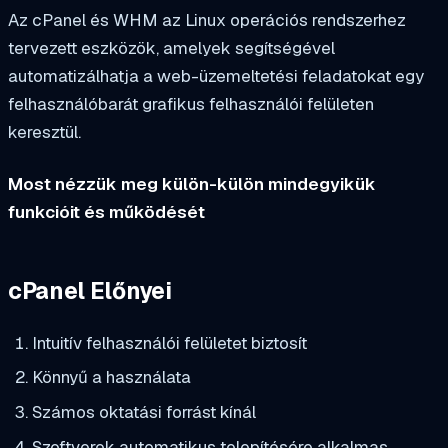
Az cPanel és WHM az Linux operációs rendszerhez
tervezett eszközök, amelyek segítségével
automatizálhatja a web-üzemeltetési feladatokat egy
felhasználóbarát grafikus felhasználói felületen
keresztül.
Most nézzük meg külön-külön mindegyikük
funkcióit és működését
cPanel Előnyei
Intuitív felhasználói felületet biztosít
Könnyű a használata
Számos oktatási forrást kínál
Szoftverek automatikus telepítésére alkalmas