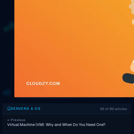
83 of 89 articles
SERVERS & OS
←
Previous
Virtual Machine (VM): Why and When Do You Need One?