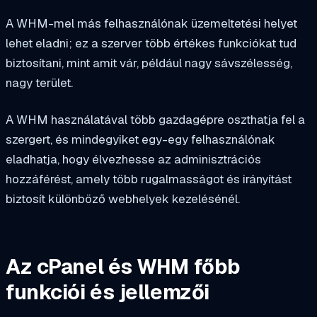
A WHM-mel más felhasználónak üzemeltetési helyet
lehet eladni; ez a szerver több értékes funkciókat tud
biztosítani, mint amit vár, például nagy sávszélesség,
nagy terület.
A WHM használatával több gazdagépre oszthatja fel a
szergert, és mindegyiket egy-egy felhasználónak
eladhatja, hogy élvezhesse az adminisztrációs
hozzáférést, amely több rugalmasságot és irányítást
biztosít különböző webhelyek kezelésénél.
Az cPanel és WHM főbb
funkciói és jellemzői