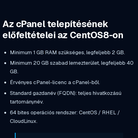
Az cPanel telepítésének
előfeltételei az CentOS8-on
Minimum 1 GB RAM szükséges, legfeljebb 2 GB.
Minimum 20 GB szabad lemezterület, legfeljebb 40
GB.
Érvényes cPanel-licenc a cPanel-ből.
Standard gazdanév (FQDN): teljes hivatkozású
tartománynév.
64 bites operációs rendszer: CentOS / RHEL /
CloudLinux.