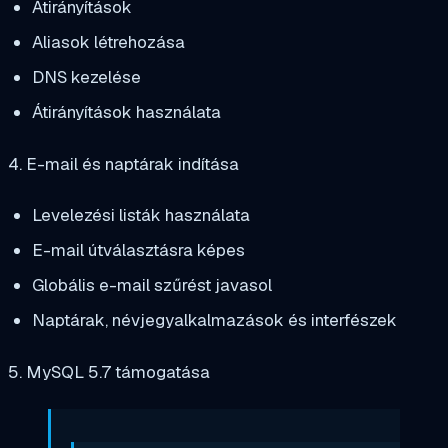
Átirányítások
Aliasok létrehozása
DNS kezelése
Átirányítások használata
4. E-mail és naptárak indítása
Levelezési listák használata
E-mail útválasztásra képes
Globális e-mail szűrést javasol
Naptárak, névjegyalkalmazások és interfészek
5. MySQL 5.7 támogatása