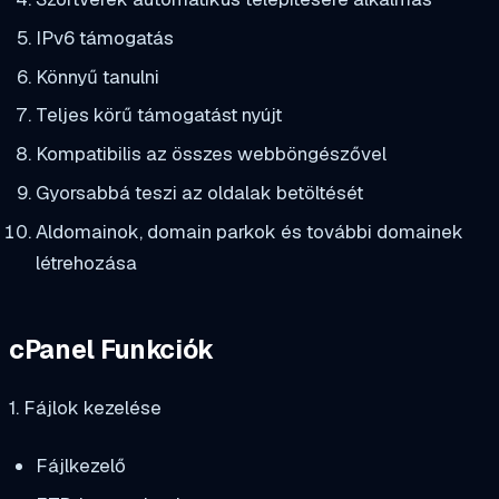
IPv6 támogatás
Könnyű tanulni
Teljes körű támogatást nyújt
Kompatibilis az összes webböngészővel
Gyorsabbá teszi az oldalak betöltését
Aldomainok, domain parkok és további domainek
létrehozása
cPanel Funkciók
1. Fájlok kezelése
Fájlkezelő