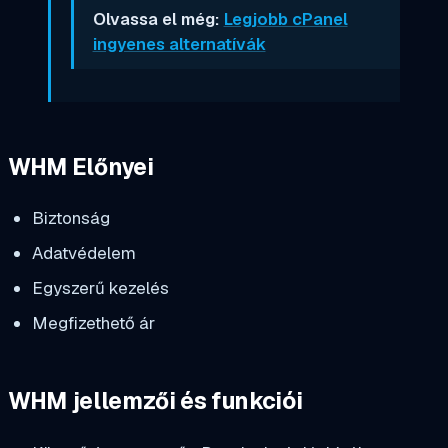
Olvassa el még:
Legjobb cPanel
ingyenes alternatívák
WHM Előnyei
Biztonság
Adatvédelem
Egyszerű kezelés
Megfizethető ár
WHM jellemzői és funkciói