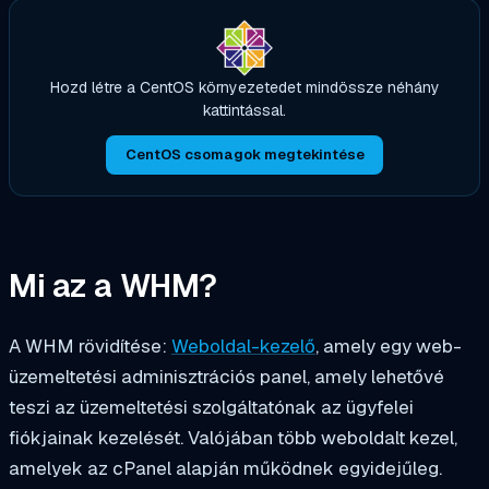
Hozd létre a CentOS környezetedet mindössze néhány
kattintással.
CentOS csomagok megtekintése
Mi az a WHM?
A WHM rövidítése:
Weboldal-kezelő
, amely egy web-
üzemeltetési adminisztrációs panel, amely lehetővé
teszi az üzemeltetési szolgáltatónak az ügyfelei
fiókjainak kezelését. Valójában több weboldalt kezel,
amelyek az cPanel alapján működnek egyidejűleg.