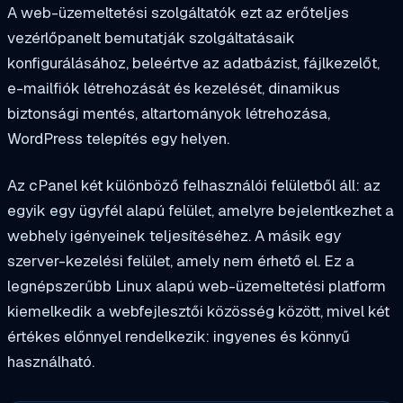
A web-üzemeltetési szolgáltatók ezt az erőteljes
vezérlőpanelt bemutatják szolgáltatásaik
konfigurálásához, beleértve az adatbázist, fájlkezelőt,
e-mailfiók létrehozását és kezelését, dinamikus
biztonsági mentés, altartományok létrehozása,
WordPress telepítés egy helyen.
Az cPanel két különböző felhasználói felületből áll: az
egyik egy ügyfél alapú felület, amelyre bejelentkezhet a
webhely igényeinek teljesítéséhez. A másik egy
szerver-kezelési felület, amely nem érhető el. Ez a
legnépszerűbb Linux alapú web-üzemeltetési platform
kiemelkedik a webfejlesztői közösség között, mivel két
értékes előnnyel rendelkezik: ingyenes és könnyű
használható.