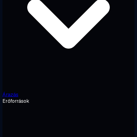
Árazás
Erőforrások