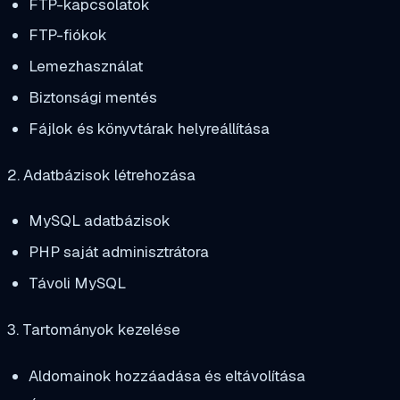
FTP-kapcsolatok
FTP-fiókok
Lemezhasználat
Biztonsági mentés
Fájlok és könyvtárak helyreállítása
2. Adatbázisok létrehozása
MySQL adatbázisok
PHP saját adminisztrátora
Távoli MySQL
3. Tartományok kezelése
Aldomainok hozzáadása és eltávolítása