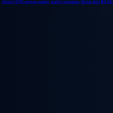
diskon 50%
semua paket, waktu terbatas. Mulai dari
$2.48