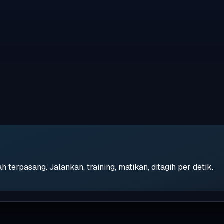
erpasang. Jalankan, training, matikan, ditagih per detik.