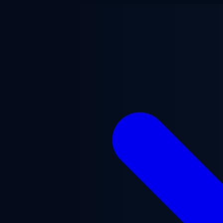
Lewati ke konten utama