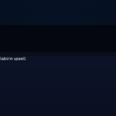
abirin upsell.