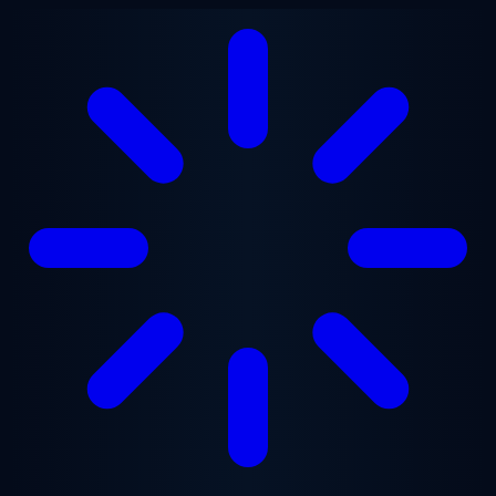
Lewati ke konten utama