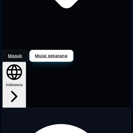
Masuk
Mulai sekarang
Indonesia