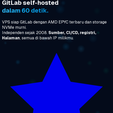
GitLab self-hosted
dalam 60 detik.
VPS siap GitLab dengan AMD EPYC terbaru dan storage
NVMe murni.
Independen sejak 2008.
Sumber, CI/CD, registri,
Halaman
, semua di bawah IP milikmu.