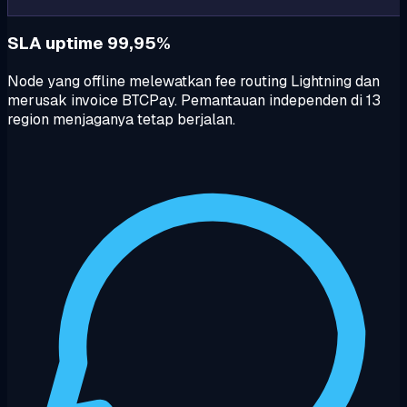
SLA uptime 99,95%
Node yang offline melewatkan fee routing Lightning dan
merusak invoice BTCPay. Pemantauan independen di 13
region menjaganya tetap berjalan.