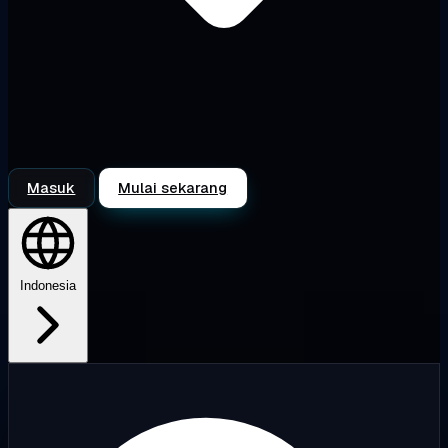
Masuk
Mulai sekarang
Indonesia