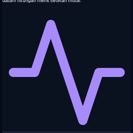
dalam hitungan menit setelah mulai.