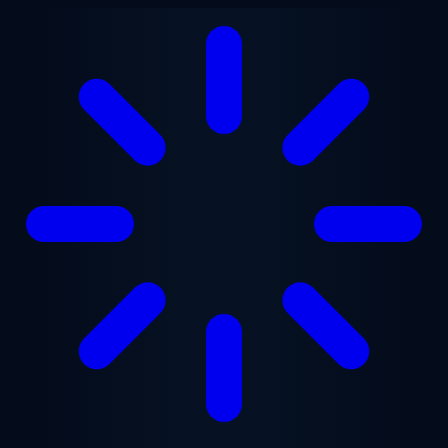
Lewati ke konten utama