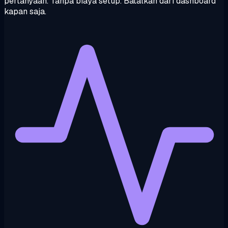
pertanyaan. Tanpa biaya setup. Batalkan dari dashboard
kapan saja.