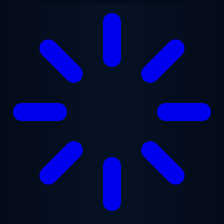
Lewati ke konten utama