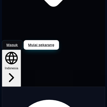
Masuk
Mulai sekarang
Indonesia