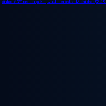
diskon 50%
semua paket, waktu terbatas. Mulai dari
$2.48