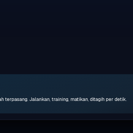
erpasang. Jalankan, training, matikan, ditagih per detik.