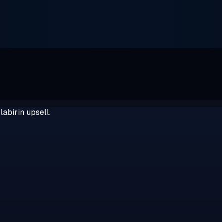
abirin upsell.