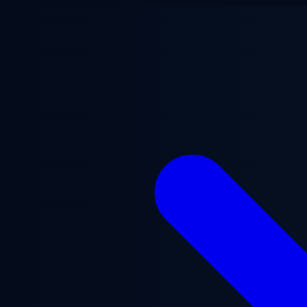
Lewati ke konten utama