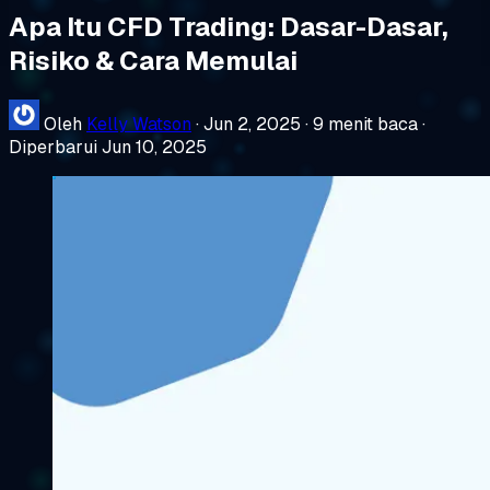
Apa Itu CFD Trading: Dasar-Dasar,
Risiko & Cara Memulai
Oleh
Kelly Watson
·
Jun 2, 2025
·
9 menit baca
·
Diperbarui Jun 10, 2025