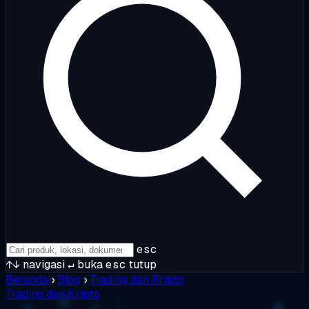
esc
↑↓
navigasi
↵
buka
esc
tutup
Beranda
›
Blog
›
Trading dan Kripto
Trading dan Kripto