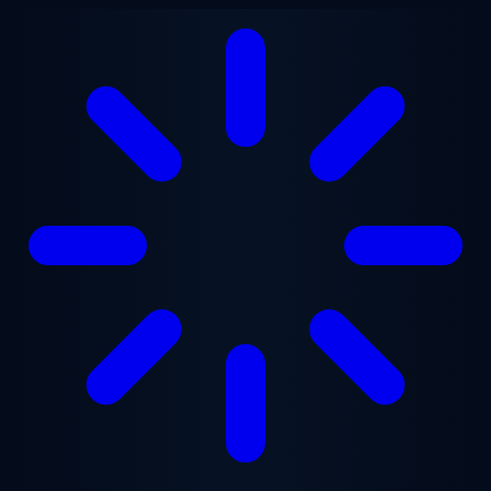
Lewati ke konten utama