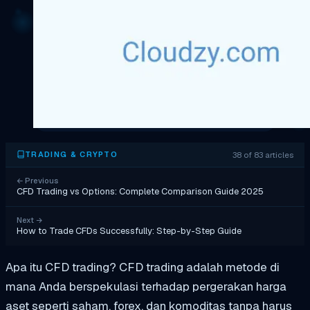
38 of 83 articles
TRADING & CRYPTO
←
Previous
CFD Trading vs Options: Complete Comparison Guide 2025
Next
→
How to Trade CFDs Successfully: Step-by-Step Guide
Apa itu CFD trading? CFD trading adalah metode di
mana Anda berspekulasi terhadap pergerakan harga
aset seperti saham, forex, dan komoditas tanpa harus