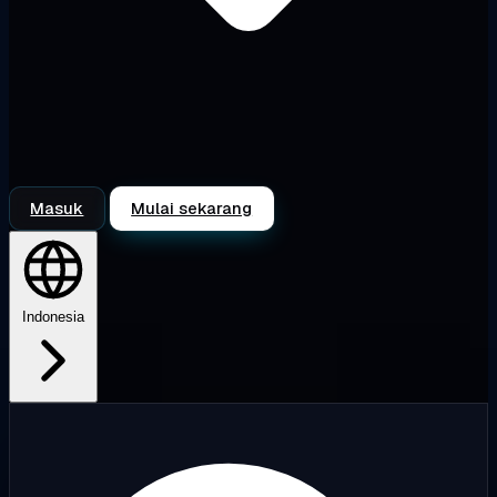
Masuk
Mulai sekarang
Indonesia