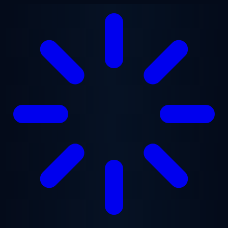
Lewati ke konten utama