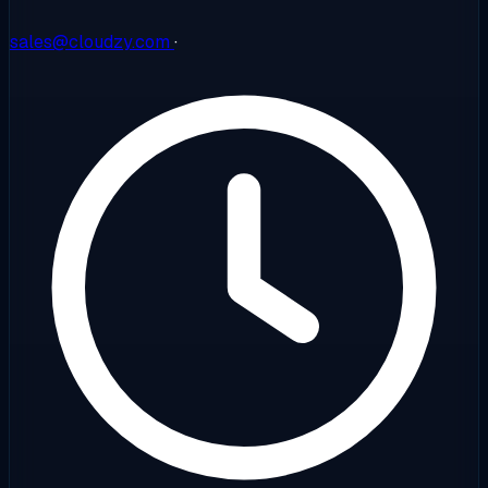
sales@cloudzy.com
·