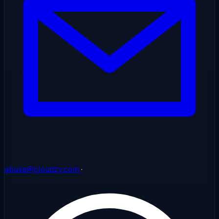
abuse@cloudzy.com
·