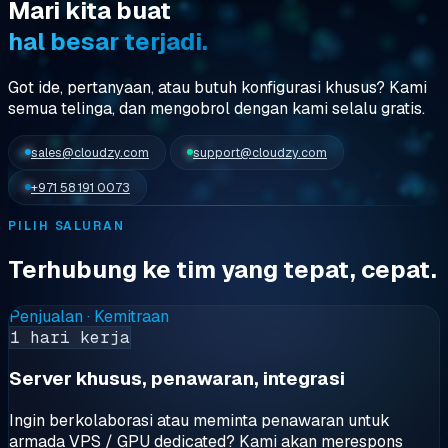
Mari kita buat
hal besar terjadi.
Got ide, pertanyaan, atau butuh konfigurasi khusus? Kami
semua telinga
, dan mengobrol dengan kami selalu gratis.
sales@cloudzy.com
support@cloudzy.com
+971 58 191 0073
PILIH SALURAN
Terhubung ke tim yang tepat, cepat.
Penjualan · Kemitraan
1 hari kerja
Server khusus, penawaran, integrasi
Ingin berkolaborasi atau meminta penawaran untuk
armada VPS / GPU dedicated? Kami akan merespons