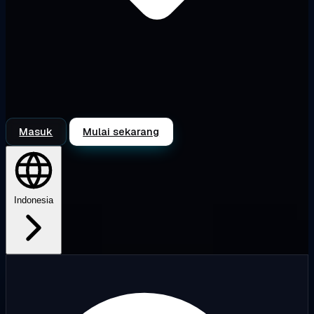
Masuk
Mulai sekarang
Indonesia