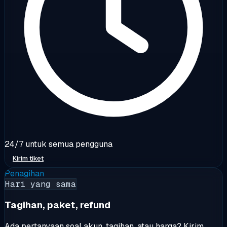
24/7 untuk semua pengguna
Kirim tiket
Penagihan
Hari yang sama
Tagihan, paket, refund
Ada pertanyaan soal akun, tagihan, atau harga? Kirim