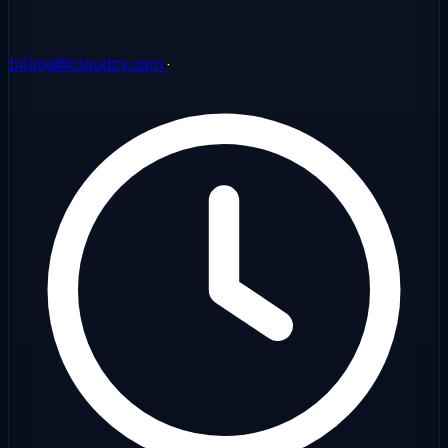
billing@cloudzy.com
·