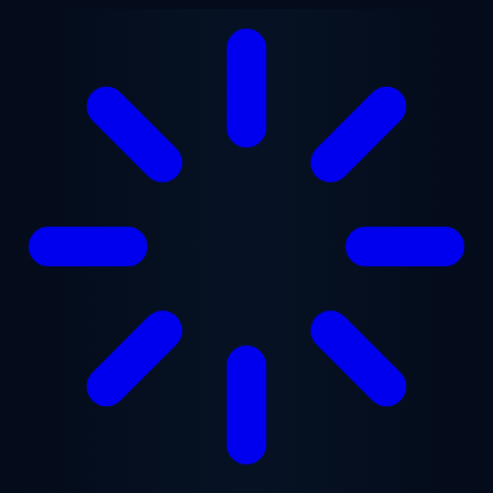
Lewati ke konten utama