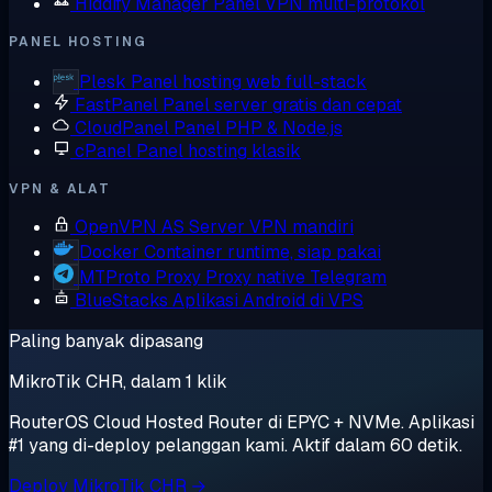
Hiddify Manager
Panel VPN multi-protokol
PANEL HOSTING
Plesk
Panel hosting web full-stack
FastPanel
Panel server gratis dan cepat
CloudPanel
Panel PHP & Node.js
cPanel
Panel hosting klasik
VPN & ALAT
OpenVPN AS
Server VPN mandiri
Docker
Container runtime, siap pakai
MTProto Proxy
Proxy native Telegram
BlueStacks
Aplikasi Android di VPS
Paling banyak dipasang
MikroTik CHR, dalam 1 klik
RouterOS Cloud Hosted Router di EPYC + NVMe. Aplikasi
#1 yang di-deploy pelanggan kami. Aktif dalam 60 detik.
Deploy MikroTik CHR →