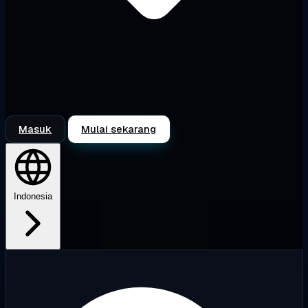
Masuk
Mulai sekarang
Indonesia