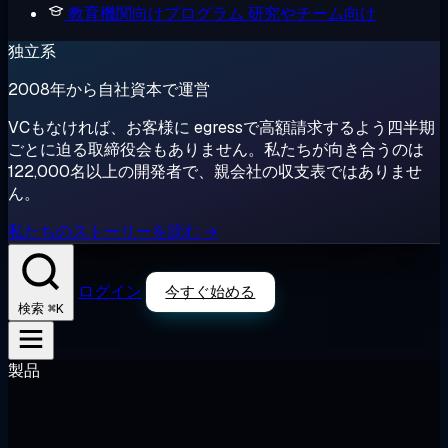
教育機関向けプログラム
研究やチーム向け
独立系
2008年から自社資本で運営
VCもなければ、お客様に egressで高額請求するよう四半期
ごとに迫る取締役会もありません。私たちが向き合うのは
122,000名以上の開発者で、親会社の収支表ではありませ
ん。
私たちのストーリーを読む →
ログイン
今すぐ始める
⌘K
検索
製品