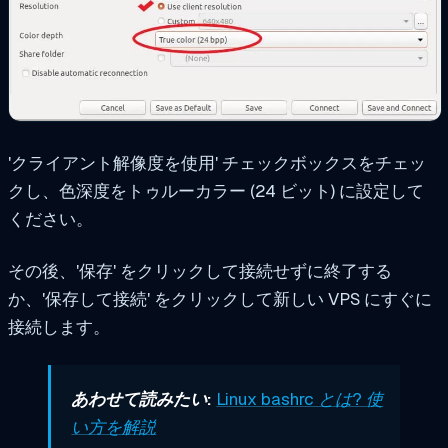
'クライアント解像度を使用' チェックボックスをチェッ
クし、色深度をトゥルーカラー (24 ビット) に設定して
ください。
その後、'保存' をクリックして接続せずに終了する
か、'保存して接続' をクリックして新しい VPS にすぐに
接続します。
あわせて読みたい:
Linux bashrc とは? 使
い方を解説