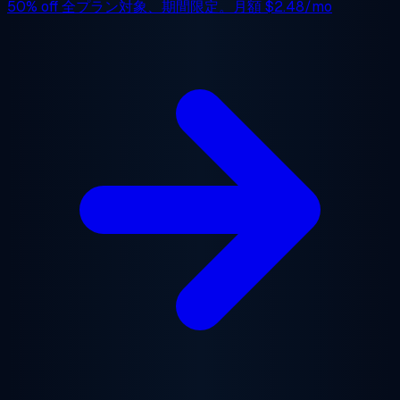
50% off
全プラン対象、期間限定。月額
$2.48/mo