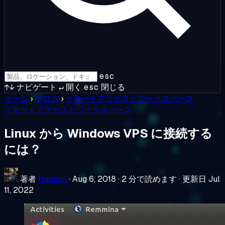
esc
↑↓
ナビゲート
↵
開く
esc
閉じる
ホーム
›
ブログ
›
リモートアクセスとワークスペース
リモートアクセスとワークスペース
Linux から Windows VPS に接続する
には？
著者
Hannan
·
Aug 6, 2018
·
2 分で読めます
·
更新日 Jul
11, 2022