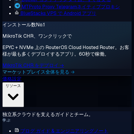
MTProto Proxy
Telegramネイティブプロキシ
BlueStacks
VPS で Android アプリ
インストール数No.1
MikroTik CHR、ワンクリックで
EPYC + NVMe 上の RouterOS Cloud Hosted Router。お客
様が最も多くデプロイするアプリ。60秒で稼働。
MikroTik CHR をデプロイ →
マーケットプレイス全体を見る →
価格設定
リソース
独立系クラウドを支えるガイドとチーム。
学ぶ
ブログ
ガイド & エンジニアリングノート