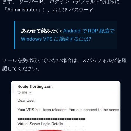
ます。
サーバーIP、
ログイン
（デフォルトでは常に
「Administrator」）、および
パスワード
.
あわせて読みたい:
Android で RDP 経由で
Windows VPS に接続するには?
メールを受け取っていない場合は、スパムフォルダを確
認してください。