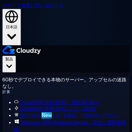
サポート
営業に問い合わせる
日本語
製品
60秒でデプロイできる本物のサーバー。アップセルの迷路
なし。
計算
Cloud VPS
共有 EPYC、月額 $2.48〜
高性能VPS
専用 EPYC コア、DDR5
GPU VPS
New
L4、L40S、H100 オンデマンド
Windows VPS
Windows Server、完全な管理者権
限