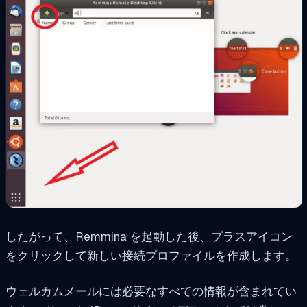
したがって、Remmina を起動した後、プラスアイコン
をクリックして新しい接続プロファイルを作成します。
ウェルカムメールには必要なすべての情報が含まれてい