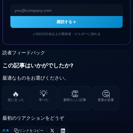
購読する
122,000名以上の開発者・ビルダーに加わる
読者フィードバック
この記事はいかがでしたか?
最適なものをお選びください。
🔥
💡
👏
🤔
役に立った
学べた
素晴らしい記事
更新が必要
最初のリアクションをどうぞ
共有
リンクをコピー