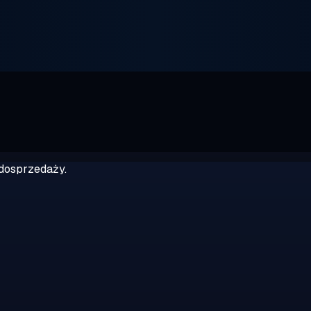
dosprzedaży.