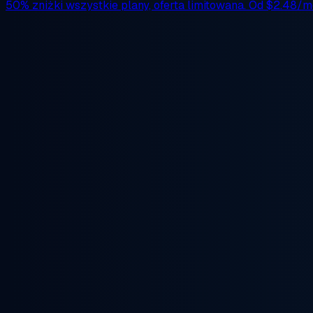
50% zniżki
wszystkie plany, oferta limitowana. Od
$2.48/m