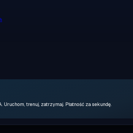
h
Uruchom, trenuj, zatrzymaj. Płatność za sekundę.