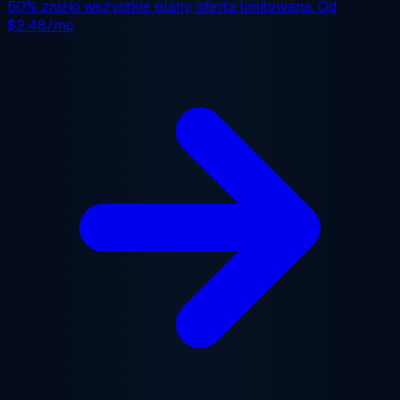
50% zniżki
wszystkie plany, oferta limitowana. Od
$2.48/mo