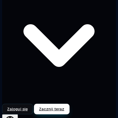
Zaloguj się
Zacznij teraz