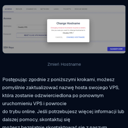
Zmień Hostname
Postępując zgodnie z poniższymi krokami, możesz
pomyślnie zaktualizować nazwę hosta swojego VPS,
która zostanie odzwierciedlona po ponownym
uruchomieniu VPS i powrocie
do trybu online. Jeśli potrzebujesz więcej informacji lub
dalszej pomocy, skontaktuj się
możesz bezpłatnie skontaktować się z naszym