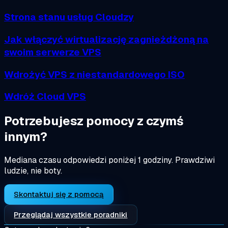
Strona stanu usług Cloudzy
Jak włączyć wirtualizację zagnieżdżoną na
swoim serwerze VPS
Wdrożyć VPS z niestandardowego ISO
Wdróż Cloud VPS
Potrzebujesz pomocy z czymś
innym?
Mediana czasu odpowiedzi poniżej 1 godziny. Prawdziwi
ludzie, nie boty.
Skontaktuj się z pomocą
Przeglądaj wszystkie poradniki