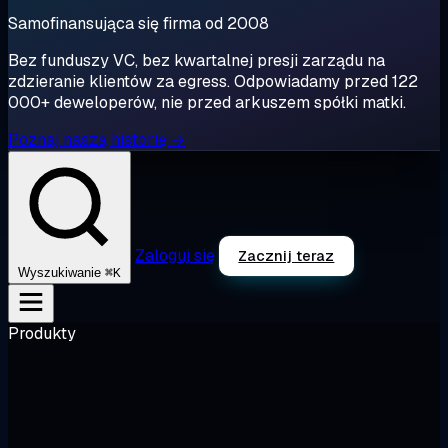
Samofinansująca się firma od 2008
Bez funduszy VC, bez kwartalnej presji zarządu na
zdzieranie klientów za egress. Odpowiadamy przed 122
000+ deweloperów, nie przed arkuszem spółki matki.
Poznaj naszą historię →
Zaloguj się
Zacznij teraz
⌘K
Wyszukiwanie
Produkty