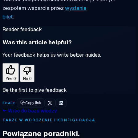
zespołem wsparcia przez
wysłanie
bilet
.
Reader feedback
Was this article helpful?
Your feedback helps us write better guides.
Yes
0
No
0
Be the first to give feedback
SHARE
Copy link
Wróć do bazy wiedzy
TAKŻE W WDROŻENIE I KONFIGURACJA
Powiązane poradniki.