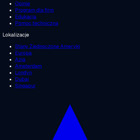
Opinie
Program dla firm
Edukacja
Pomoc techniczna
Lokalizacje
Stany Zjednoczone Ameryki
Europa
Azja
Amsterdam
Londyn
Dubaj
Singapur