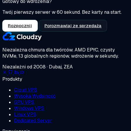
Gotowy do wdrożenia?
Twój pierwszy serwer w 60 sekund. Bez karty na start.
Rozpocznij
Porozmawiaj ze sprzedażą
Niezależna chmura dla twórców.
AMD EPYC, czysty
NVMe, 13 globalnych regionów, wdrożenie w sekundy.
Niezależni od 2008 · Dubaj, ZEA
Produkty
Cloud VPS
Wysoka Wydajność
GPU VPS
Windows VPS
Linux VPS
Dedicated Server