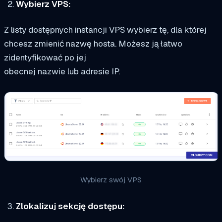
Wybierz VPS:
Z listy dostępnych instancji VPS wybierz tę, dla której
chcesz zmienić nazwę hosta. Możesz ją łatwo
zidentyfikować po jej
obecnej nazwie lub adresie IP.
Wybierz swój VPS
Zlokalizuj sekcję dostępu: