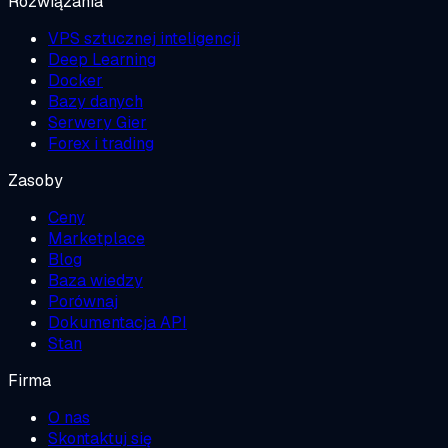
Rozwiązania
VPS sztucznej inteligencji
Deep Learning
Docker
Bazy danych
Serwery Gier
Forex i trading
Zasoby
Ceny
Marketplace
Blog
Baza wiedzy
Porównaj
Dokumentacja API
Stan
Firma
O nas
Skontaktuj się