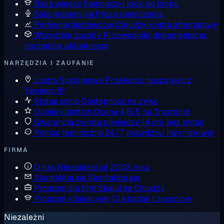
Baza wiedzy
Samouczki krok po kroku
Sala redakcyjna
Prasa i ogłoszenia
Porównaj dostawców
Cloudzy kontra alternatywy
Wszystkie zasoby
Przewodniki, dokumentacja,
narzędzia, aktualności
NARZĘDZIA I ZAUFANIE
Lustro Systemowe
Przetestuj naszą sieć z
Twojego IP
Status usług
Dostępność na żywo
Opinie klientów
Ocena 4,6/5 na Trustpilot
Gwarancja zwrotu pieniędzy
14 dni, bez pytań
Pomoc techniczna
24/7, prawdziwi inżynierowie
FIRMA
O nas
Niezależni od 2008 roku
Skontaktuj się
Skontaktuj się
Program dla firm
Skaluj na Cloudzy
Program edukacyjny
Dla badań i zespołów
Niezależni