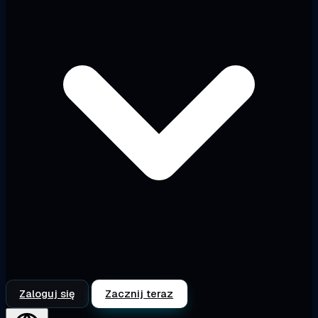
Zaloguj się
Zacznij teraz