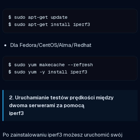
$ sudo apt-get update

$ sudo apt-get install iperf3
Dla Fedora/CentOS/Alma/Redhat
$ sudo yum makecache --refresh

$ sudo yum -y install iperf3
2. Uruchamianie testów prędkości między
dwoma serwerami za pomocą
iperf3
Po zainstalowaniu iperf3 możesz uruchomić swój