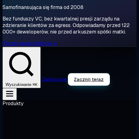
Samofinansująca się firma od 2008
Bez funduszy VC, bez kwartalnej presji zarządu na
zdzieranie klientów za egress. Odpowiadamy przed 122
000+ deweloperów, nie przed arkuszem spółki matki.
Poznaj naszą historię →
Zaloguj się
Zacznij teraz
⌘K
Wyszukiwanie
Produkty