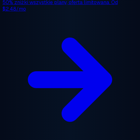
50% zniżki
wszystkie plany, oferta limitowana. Od
$2.48/mo