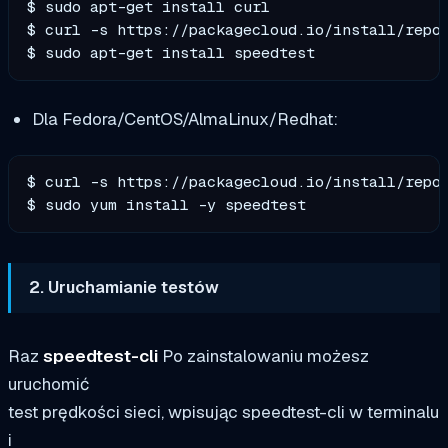
$ sudo apt-get install curl

$ curl -s https://packagecloud.io/install/repos
$ sudo apt-get install speedtest
Dla Fedora/CentOS/AlmaLinux/Redhat:
$ curl -s https://packagecloud.io/install/repos
$ sudo yum install -y speedtest
2. Uruchamianie testów
Raz
speedtest-cli
Po zainstalowaniu możesz
uruchomić
test prędkości sieci, wpisując speedtest-cli w terminalu
i