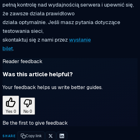
pełną kontrolę nad wydajnością serwera i upewnić się,
że zawsze działa prawidłowo
działa optymalnie. Jeśli masz pytania dotyczące
testowania sieci,
skontaktuj się z nami przez
wysłanie
bilet
.
Reader feedback
Was this article helpful?
Your feedback helps us write better guides.
Yes
0
No
0
Be the first to give feedback
SHARE
Copy link