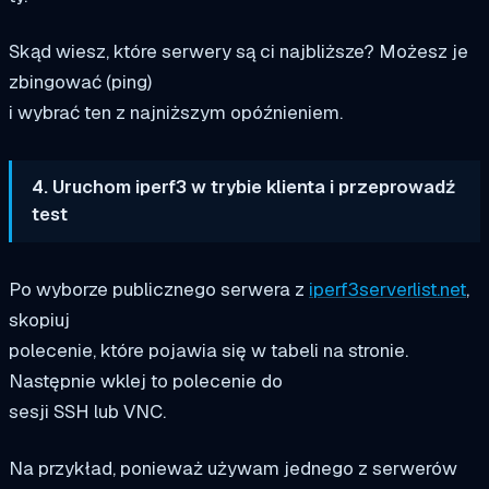
Skąd wiesz, które serwery są ci najbliższe? Możesz je
zbingować (ping)
i wybrać ten z najniższym opóźnieniem.
4. Uruchom iperf3 w trybie klienta i przeprowadź
test
Po wyborze publicznego serwera z
iperf3serverlist.net
,
skopiuj
polecenie, które pojawia się w tabeli na stronie.
Następnie wklej to polecenie do
sesji SSH lub VNC.
Na przykład, ponieważ używam jednego z serwerów