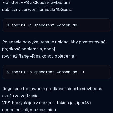
Frankfort VPS z Cloudzy, wybieram
publiczny serwer niemiecki 10Gbps:
$ iperf3 -c speedtest.wobcom.de
Polecenie powyżej testuje upload. Aby przetestować
prędkość pobierania, dodaj
również flagę -R na końcu polecenia:
$ iperf3 -c speedtest.wobcom.de -R
Regularne testowanie prędkości sieci to niezbędna
część zarządzania
VPS. Korzystając z narzędzi takich jak iperf3 i
speedtest-cli, możesz mieć