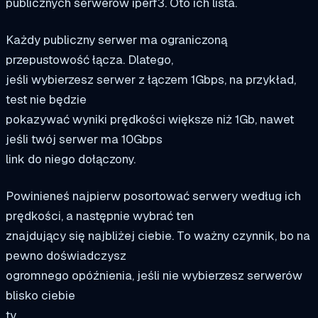
publicznych serwerów iperf3. Oto ich lista.
Każdy publiczny serwer ma ograniczoną
przepustowość łącza. Dlatego,
jeśli wybierzesz serwer z łączem 1Gbps, na przykład,
test nie będzie
pokazywać wyniki prędkości większe niż 1Gb, nawet
jeśli twój serwer ma 10Gbps
link do niego dołączony.
Powinieneś najpierw posortować serwery według ich
prędkości, a następnie wybrać ten
znajdujący się najbliżej ciebie. To ważny czynnik, bo na
pewno doświadczysz
ogromnego opóźnienia, jeśli nie wybierzesz serwerów
blisko ciebie
ty.