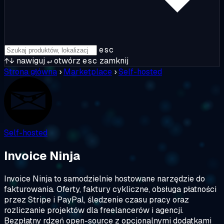
esc
↑↓
nawiguj
↵
otwórz
esc
zamknij
Strona główna
›
Marketplace
›
Self-hosted
Self-hosted
Invoice Ninja
Invoice Ninja to samodzielnie hostowane narzędzie do
fakturowania. Oferty, faktury cykliczne, obsługa płatności
przez Stripe i PayPal, śledzenie czasu pracy oraz
rozliczanie projektów dla freelancerów i agencji.
Bezpłatny rdzeń open-source z opcjonalnymi dodatkami