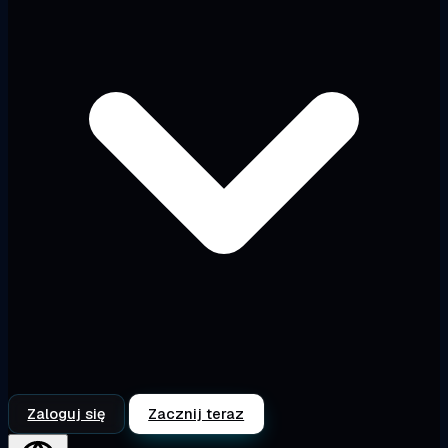
Zaloguj się
Zacznij teraz