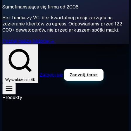
Samofinansująca się firma od 2008
Bez funduszy VC, bez kwartalnej presji zarządu na
zdzieranie klientów za egress. Odpowiadamy przed 122
000+ deweloperów, nie przed arkuszem spółki matki.
Poznaj naszą historię →
Zaloguj się
Zacznij teraz
⌘K
Wyszukiwanie
Produkty