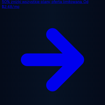
50% zniżki
wszystkie plany, oferta limitowana. Od
$2.48/mo