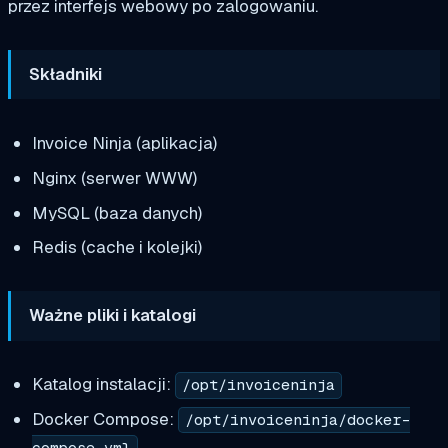
przez interfejs webowy po zalogowaniu.
Składniki
Invoice Ninja (aplikacja)
Nginx (serwer WWW)
MySQL (baza danych)
Redis (cache i kolejki)
Ważne pliki i katalogi
Katalog instalacji:
/opt/invoiceninja
Docker Compose:
/opt/invoiceninja/docker-