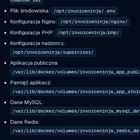
compose.yml
Plik środowiska:
/opt/invoiceninja/.env
Konfiguracje Nginx:
/opt/invoiceninja/nginx/
Konfiguracje PHP:
/opt/invoiceninja/php/
Konfiguracje nadzorcy:
/opt/invoiceninja/supervisor/
Aplikacja publiczna:
/var/lib/docker/volumes/invoiceninja_app_publ
Pamięć aplikacji:
/var/lib/docker/volumes/invoiceninja_app_stor
Dane MySQL:
/var/lib/docker/volumes/invoiceninja_mysql_da
Dane Redis:
/var/lib/docker/volumes/invoiceninja_redis_da