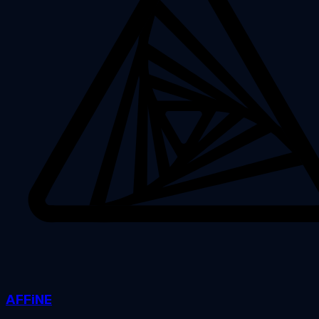
AFFiNE