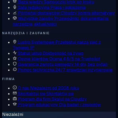
Baza wiedzy
Samouczki krok po kroku
Sala redakcyjna
Prasa i ogłoszenia
Porównaj dostawców
Cloudzy kontra alternatywy
Wszystkie zasoby
Przewodniki, dokumentacja,
narzędzia, aktualności
NARZĘDZIA I ZAUFANIE
Lustro Systemowe
Przetestuj naszą sieć z
Twojego IP
Status usług
Dostępność na żywo
Opinie klientów
Ocena 4,6/5 na Trustpilot
Gwarancja zwrotu pieniędzy
14 dni, bez pytań
Pomoc techniczna
24/7, prawdziwi inżynierowie
FIRMA
O nas
Niezależni od 2008 roku
Skontaktuj się
Skontaktuj się
Program dla firm
Skaluj na Cloudzy
Program edukacyjny
Dla badań i zespołów
Niezależni