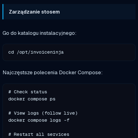
Zarządzanie stosem
Go do katalogu instalacyjnego:
Najczęstsze polecenia Docker Compose:
# Check status

docker compose ps

# View logs (follow live)

docker compose logs -f

# Restart all services
