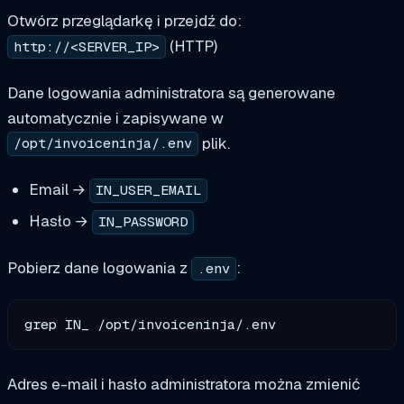
Otwórz przeglądarkę i przejdź do:
(HTTP)
http://<SERVER_IP>
Dane logowania administratora są generowane
automatycznie i zapisywane w
plik.
/opt/invoiceninja/.env
Email →
IN_USER_EMAIL
Hasło →
IN_PASSWORD
Pobierz dane logowania z
:
.env
Adres e-mail i hasło administratora można zmienić