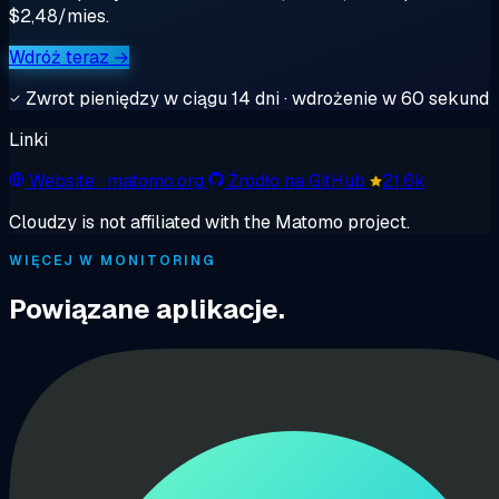
$2,48/mies.
Wdróż teraz →
Zwrot pieniędzy w ciągu 14 dni · wdrożenie w 60 sekund
Linki
Website
· matomo.org
Źródło na GitHub
21.6k
Cloudzy is not affiliated with the Matomo project.
WIĘCEJ W MONITORING
Powiązane aplikacje.