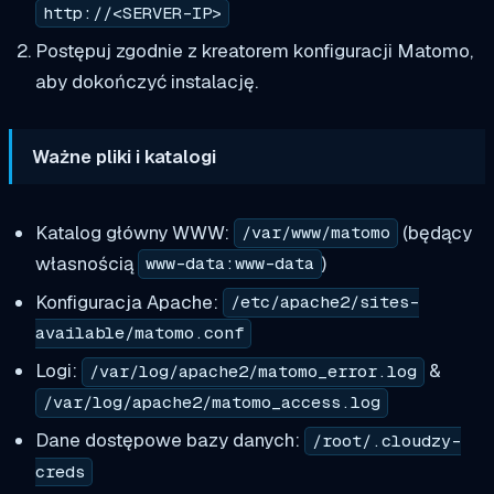
http://<SERVER-IP>
Postępuj zgodnie z kreatorem konfiguracji Matomo,
aby dokończyć instalację.
Ważne pliki i katalogi
Katalog główny WWW:
(będący
/var/www/matomo
własnością
)
www-data:www-data
Konfiguracja Apache:
/etc/apache2/sites-
available/matomo.conf
Logi:
&
/var/log/apache2/matomo_error.log
/var/log/apache2/matomo_access.log
Dane dostępowe bazy danych:
/root/.cloudzy-
creds