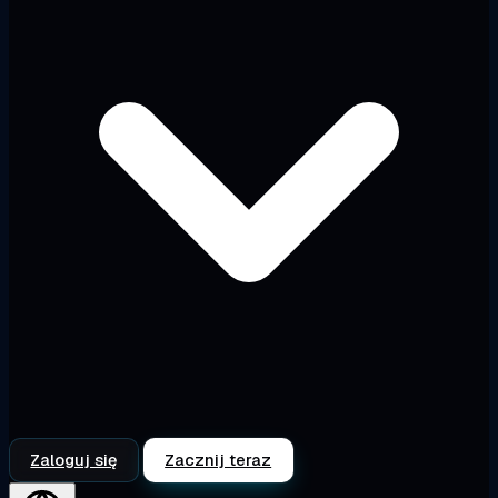
Zaloguj się
Zacznij teraz