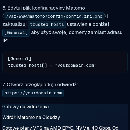
6. Edytuj plik konfiguracyjny Matomo
(
) i
/var/www/matomo/config/config.ini.php
zaktualizuj
ustawienie poniżej
trusted_hosts
aby użyć swojej domeny zamiast adresu
[General]
IP:
[General]

7. Otwórz przeglądarkę i odwiedź:
https://yourdomain.com
Gotowy do wdrożenia
Wdróż Matomo na Cloudzy
Gotowe plany VPS na AMD EPYC, NVMe, 40 Gbps. Od