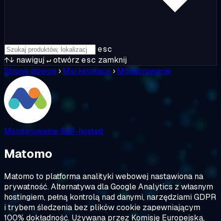
esc
↑↓
nawiguj
↵
otwórz
esc
zamknij
Strona główna
›
Marketplace
›
Monitorowanie
Monitorowanie
Self-hosted
Matomo
Matomo to platforma analityki webowej nastawiona na
prywatność. Alternatywa dla Google Analytics z własnym
hostingiem, pełną kontrolą nad danymi, narzędziami GDPR
i trybem śledzenia bez plików cookie zapewniającym
100% dokładność. Używana przez Komisję Europejską,