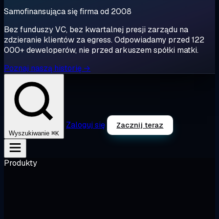
Samofinansująca się firma od 2008
Bez funduszy VC, bez kwartalnej presji zarządu na
zdzieranie klientów za egress. Odpowiadamy przed 122
000+ deweloperów, nie przed arkuszem spółki matki.
Poznaj naszą historię →
Zaloguj się
Zacznij teraz
⌘K
Wyszukiwanie
Produkty