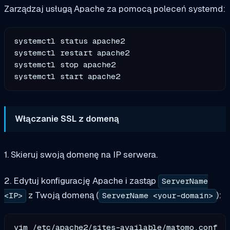
Zarządzaj usługą Apache za pomocą poleceń systemd:
systemctl status apache2

systemctl restart apache2

systemctl stop apache2

Włączanie SSL z domeną
1. Skieruj swoją domenę na IP serwera.
2. Edytuj konfigurację Apache i zastąp
ServerName
z Twoją domeną (
):
<IP>
ServerName <your-domain>