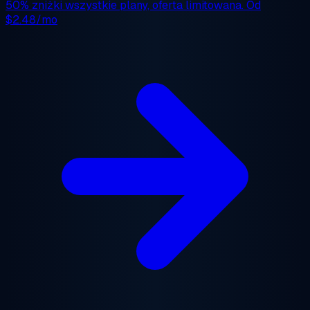
50% zniżki
wszystkie plany, oferta limitowana. Od
$2.48/mo